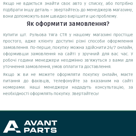
Якщо не вдається знайти своє авто у списку, або потрібно
підібрати іншу деталь – звертайтесь до менеджерів магазину,
вони допоможуть вам швидко вирішити цю проблему.
Як оформити замовлення?
Купити шт. Рульова тяга CTR у нашому магазині простіше
простого, адже клієнту доступні різні способи оформлення
замовлення. По-перше, покупку можна здійснити 24/7 онлайн,
оформивши замовлення на сайті у зручний для вас час. У
робочі години менеджери неодмінно зв'яжуться з вами для
уточнення замовлення, умов оплати та доставлення.
Якщо ж ви не можете оформляти покупку онлайн, маєте
питання до фахівців, телефонуйте за вказаним на сайті
номерами. Наші менеджери нададуть консультацію, за
необхідності оформлять покупку. Звертайтесь!