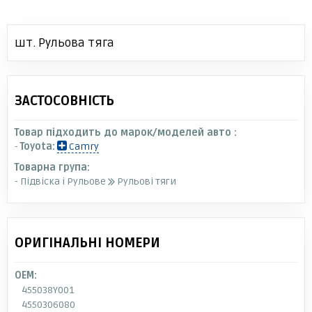
шт. Рульова тяга
ЗАСТОСОВНІСТЬ
Товар підходить до марок/моделей авто :
-
Toyota:
Camry
Товарна група:
- Підвіска і Рульове
Рульові тяги
ОРИГІНАЛЬНІ НОМЕРИ
OEM:
455038Y001
4550306080