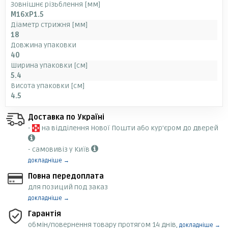
Зовнішнє різьблення [мм]
M16xP1.5
Діаметр стрижня [мм]
18
Довжина упаковки
40
Ширина упаковки [см]
5.4
Висота упаковки [см]
4.5
Доставка по Україні
-
на відділення Нової Пошти або кур'єром до дверей
- самовивіз у Київ
докладніше →
Повна передоплата
для позиций под заказ
докладніше →
Гарантія
обмін/повернення товару протягом 14 днів,
докладніше →