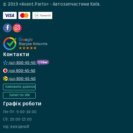
© 2019 «Avant.Parts» - Автозапчастини Київ.
Контакти
800-45-40
(067)
800-45-40
(095)
800-45-40
(063)
Замовити дзвінок
Запит по VIN
Графік роботи
Пн-Пт: 9:00-18:00
Сб: 10:00-15:00
Нд: вихідний