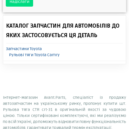
Надіслати
КАТАЛОГ ЗАПЧАСТИН ДЛЯ АВТОМОБІЛІВ ДО
ЯКИХ ЗАСТОСОВУЄТЬСЯ ЦЯ ДЕТАЛЬ
Запчастини Toyota
Рульові тяги Toyota Camry
Інтернет-магазин Avant.Parts, спеціаліст із продажу
автозапчастин на українському ринку, пропонує купити шт.
Рульова тяга CTR crt-31 в оригінальній якості за чудовою
ціною. Тільки сертифіковані комплектуючі, які ми реалізуємо
по всій Україні, допоможуть відновити повну функціональність
автомобіля, гарантувати тривалий термін експлуатації.