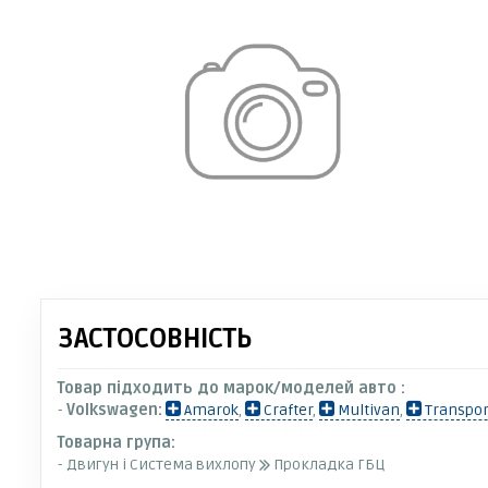
ЗАСТОСОВНІСТЬ
Товар підходить до марок/моделей авто :
-
Volkswagen:
Amarok
,
Crafter
,
Multivan
,
Transpor
Товарна група:
- Двигун і Система вихлопу
Прокладка ГБЦ