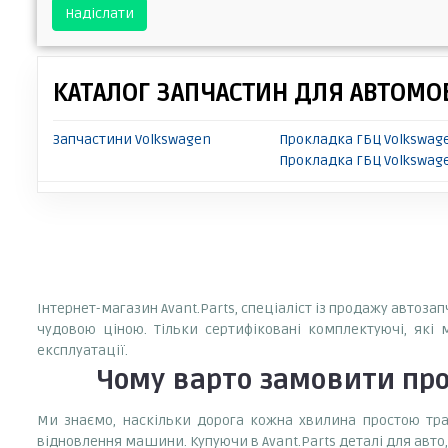
Надіслати
КАТАЛОГ ЗАПЧАСТИН ДЛЯ АВТОМОБ
Запчастини Volkswagen
Прокладка ГБЦ Volkswag
Прокладка ГБЦ Volkswage
Інтернет-магазин Avant.Parts, спеціаліст із продажу автоза
чудовою ціною. Тільки сертифіковані комплектуючі, які 
експлуатації.
Чому варто замовити
про
Ми знаємо, наскільки дорога кожна хвилина простою тран
відновлення машини. Купуючи в Avant.Parts деталі для авто,