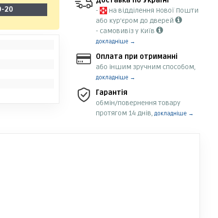
Доставка по Україні
9-20
-
на відділення Нової Пошти
або кур'єром до дверей
- самовивіз у Київ
докладніше →
Оплата при отриманні
або іншим зручним способом,
докладніше →
Гарантія
обмін/повернення товару
протягом 14 днів,
докладніше →