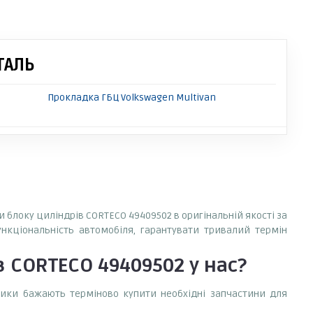
ТАЛЬ
Прокладка ГБЦ Volkswagen Multivan
и блоку циліндрів CORTECO 49409502 в оригінальній якості за
ункціональність автомобіля, гарантувати тривалий термін
в CORTECO 49409502
у нас?
сники бажають терміново купити необхідні запчастини для