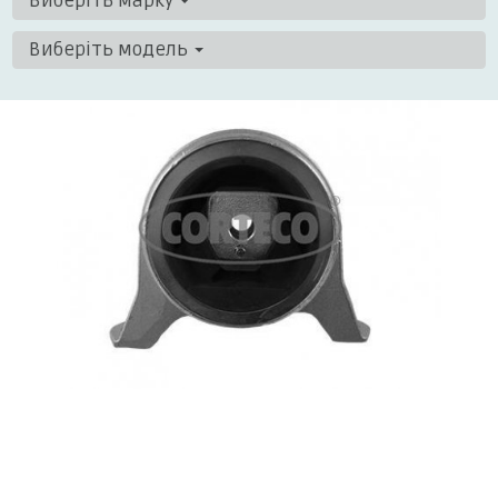
Виберіть марку
Виберіть модель