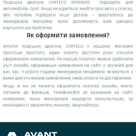
Подушка двигуна CORTECO 49368430 підходить для
автомобілів: Opel. Якщо не вдається знайти своє авто у списку,
або потрібно підібрати іншу деталь – звертайтесь до
менеджерів магазину, вони допоможуть вам швидко
вирішити цю проблему.
Як оформити замовлення?
Купити подушка двигуна CORTECO у нашому магазині
простіше простого, адже клієнту доступні різні способи
оформлення замовлення. По-перше, покупку можна здійснити
24/7 онлайн, оформивши замовлення на сайті у зручний для
вас час. У робочі години менеджери неодмінно зв'яжуться з
вами для уточнення замовлення, умов оплати та доставлення.
Якщо ж ви не можете оформляти покупку онлайн, маєте
питання до фахівців, телефонуйте за вказаним на сайті
номерами. Наші менеджери нададуть консультацію, за
необхідності оформлять покупку. Звертайтесь!