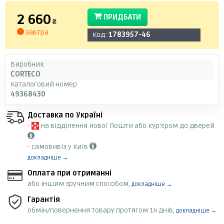
2 660
ПРИДБАТИ
₴
завтра
Код:
1783957-46
Виробник
CORTECO
Каталоговий номер
49368430
Доставка по Україні
-
на відділення Нової Пошти або кур'єром до дверей
- самовивіз у Київ
докладніше →
Оплата при отриманні
або іншим зручним способом,
докладніше →
Гарантія
обмін/повернення товару протягом 14 днів,
докладніше →