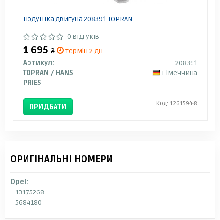
Подушка двигуна 208391 TOPRAN
0 відгуків
1 695
₴
термін 2 дн.
Артикул:
208391
TOPRAN / HANS
Німеччина
PRIES
Код: 1261594-8
ПРИДБАТИ
ОРИГІНАЛЬНІ НОМЕРИ
Opel:
13175268
5684180