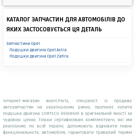
КАТАЛОГ ЗАПЧАСТИН ДЛЯ АВТОМОБІЛІВ ДО
ЯКИХ ЗАСТОСОВУЄТЬСЯ ЦЯ ДЕТАЛЬ
Запчастини Opel
Подушки двигуна Opel Astra
Подушки двигуна Opel Zafira
Інтернет-магазин Avant.Parts, спеціаліст із продажу
автозапчастин на українському ринку, пропонує купити
подушка двигуна CORTECO 49368430 в оригінальній якості за
чудовою ціною. Тільки сертифіковані комплектуючі, які ми
реалізуємо по всій Україні, допоможуть відновити повну
функціональність автомобіля, гарантувати тривалий термін