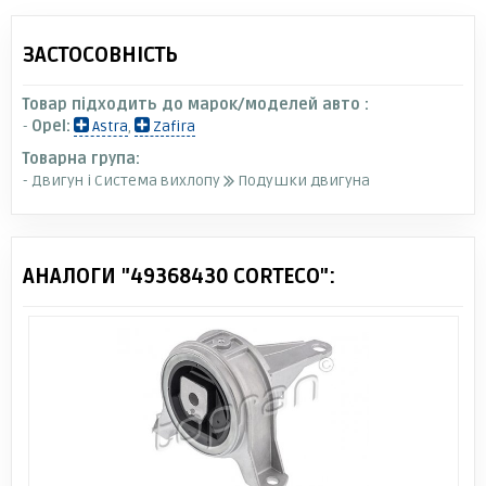
ЗАСТОСОВНІСТЬ
Товар підходить до марок/моделей авто :
-
Opel:
Astra
,
Zafira
Товарна група:
- Двигун і Система вихлопу
Подушки двигуна
АНАЛОГИ "49368430 CORTECO":