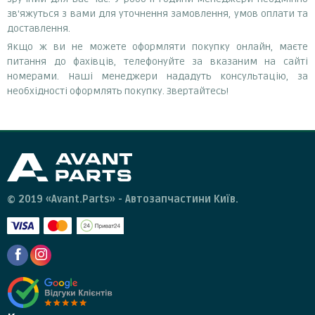
зв'яжуться з вами для уточнення замовлення, умов оплати та
доставлення.
Якщо ж ви не можете оформляти покупку онлайн, маєте
питання до фахівців, телефонуйте за вказаним на сайті
номерами. Наші менеджери нададуть консультацію, за
необхідності оформлять покупку. Звертайтесь!
© 2019 «Avant.Parts» - Автозапчастини Київ.