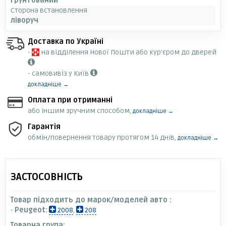
ґрунтований
Сторона встановлення
ліворуч
Доставка по Україні
-
на відділення Нової Пошти або кур'єром до дверей
- самовивіз у Київ
докладніше →
Оплата при отриманні
або іншим зручним способом,
докладніше →
Гарантія
обмін/повернення товару протягом 14 днів,
докладніше →
ЗАСТОСОВНІСТЬ
Товар підходить до марок/моделей авто :
-
Peugeot:
2008
,
208
Товарна група: