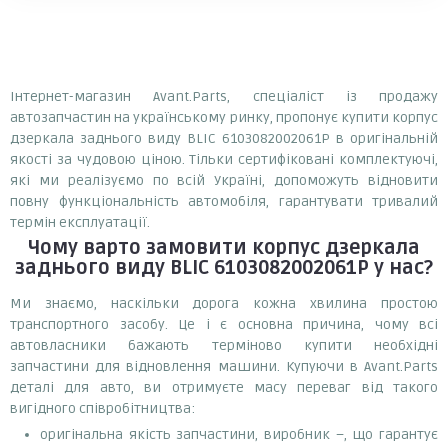
Інтернет-магазин Avant.Parts, спеціаліст із продажу
автозапчастин на українському ринку, пропонує купити корпус
дзеркала заднього виду BLIC 6103082002061P в оригінальній
якості за чудовою ціною. Тільки сертифіковані комплектуючі,
які ми реалізуємо по всій Україні, допоможуть відновити
повну функціональність автомобіля, гарантувати тривалий
термін експлуатації.
Чому варто замовити
корпус дзеркала
заднього виду BLIC 6103082002061P
у нас?
Ми знаємо, наскільки дорога кожна хвилина простою
транспортного засобу. Це і є основна причина, чому всі
автовласники бажають терміново купити необхідні
запчастини для відновлення машини. Купуючи в Avant.Parts
деталі для авто, ви отримуєте масу переваг від такого
вигідного співробітництва:
оригінальна якість запчастини, виробник –, що гарантує