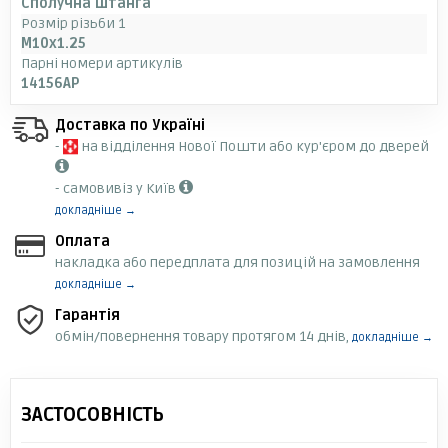
Сполучна штанга
Розмір різьби 1
M10x1.25
Парні номери артикулів
14156AP
Доставка по Україні
-
на відділення Нової Пошти або кур'єром до дверей
- самовивіз у Київ
докладніше →
Оплата
накладка або передплата для позицій на замовлення
докладніше →
Гарантія
обмін/повернення товару протягом 14 днів,
докладніше →
ЗАСТОСОВНІСТЬ