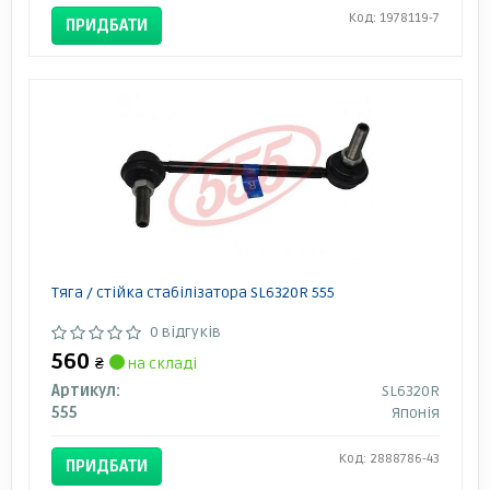
Код: 1978119-7
ПРИДБАТИ
Тяга / стійка стабілізатора SL6320R 555
0 відгуків
560
₴
на складі
Артикул:
SL6320R
555
Японія
Код: 2888786-43
ПРИДБАТИ