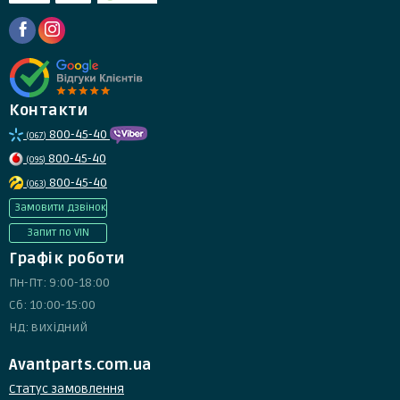
Контакти
800-45-40
(067)
800-45-40
(095)
800-45-40
(063)
Замовити дзвінок
Запит по VIN
Графік роботи
Пн-Пт: 9:00-18:00
Сб: 10:00-15:00
Нд: вихідний
Avantparts.com.ua
Статус замовлення