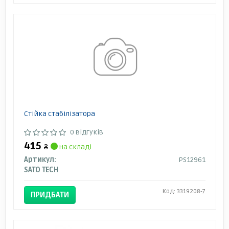
Стійка стабілізатора
0 відгуків
415
₴
на складі
Артикул:
PS12961
SATO TECH
Код: 3319208-7
ПРИДБАТИ