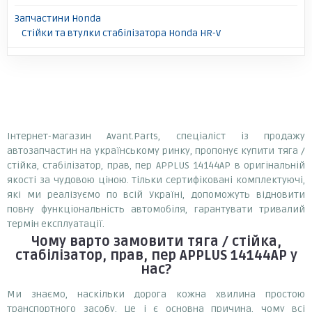
Запчастини Honda
Стійки та втулки стабілізатора Honda HR-V
Інтернет-магазин Avant.Parts, спеціаліст із продажу
автозапчастин на українському ринку, пропонує купити тяга /
стійка, стабілізатор, прав, пер APPLUS 14144AP в оригінальній
якості за чудовою ціною. Тільки сертифіковані комплектуючі,
які ми реалізуємо по всій Україні, допоможуть відновити
повну функціональність автомобіля, гарантувати тривалий
термін експлуатації.
Чому варто замовити
тяга / стійка,
стабілізатор, прав, пер APPLUS 14144AP
у
нас?
Ми знаємо, наскільки дорога кожна хвилина простою
транспортного засобу. Це і є основна причина, чому всі