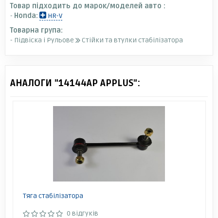
Товар підходить до марок/моделей авто :
-
Honda:
HR-V
Товарна група:
- Підвіска і Рульове
Стійки та втулки стабілізатора
АНАЛОГИ "14144AP APPLUS":
Тяга стабілізатора
0 відгуків