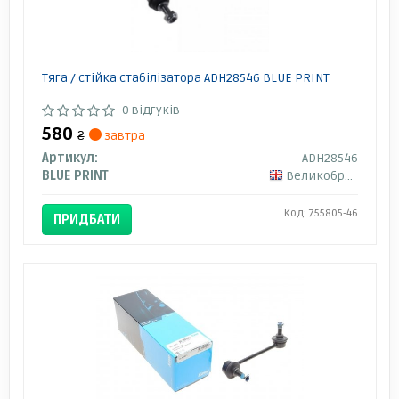
Тяга / стійка стабілізатора ADH28546 BLUE PRINT
0 відгуків
580
₴
завтра
Артикул:
ADH28546
BLUE PRINT
Великобританія
Код: 755805-46
ПРИДБАТИ