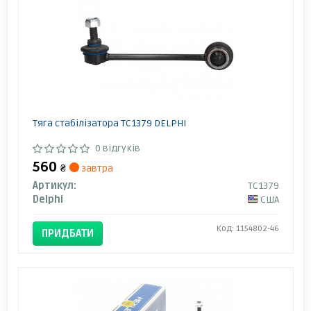
Тяга стабілізатора TC1379 DELPHI
0 відгуків
560
₴
завтра
Артикул:
TC1379
Delphi
США
Код: 1154802-46
ПРИДБАТИ