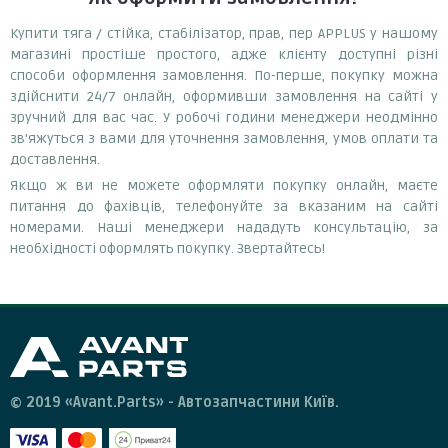
Купити тяга / стійка, стабілізатор, прав, пер APPLUS у нашому
магазині простіше простого, адже клієнту доступні різні
способи оформлення замовлення. По-перше, покупку можна
здійснити 24/7 онлайн, оформивши замовлення на сайті у
зручний для вас час. У робочі години менеджери неодмінно
зв'яжуться з вами для уточнення замовлення, умов оплати та
доставлення.
Якщо ж ви не можете оформляти покупку онлайн, маєте
питання до фахівців, телефонуйте за вказаним на сайті
номерами. Наші менеджери нададуть консультацію, за
необхідності оформлять покупку. Звертайтесь!
© 2019 «Avant.Parts» - Автозапчастини Київ.