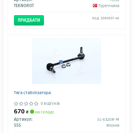
TEKNOROT
Туреччина
Код: 1089507-46
ПРИДБАТИ
Тяга стабілізатора
0 відгуків
670
₴
на складі
Артикул:
SL-6320R-M
555
Японія