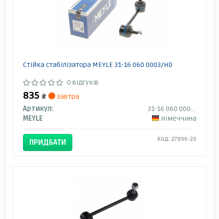
Стійка стабілізатора MEYLE 31-16 060 0003/HD
0 відгуків
835
₴
завтра
Артикул:
31-16 060 0003/HD
MEYLE
Німеччина
Код: 27896-20
ПРИДБАТИ