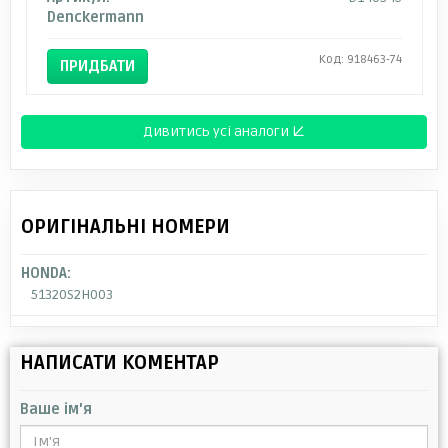
Denckermann
Код: 918463-74
ПРИДБАТИ
Дивитись усі аналоги ↓
ОРИГІНАЛЬНІ НОМЕРИ
HONDA:
51320S2H003
НАПИСАТИ КОМЕНТАР
Ваше ім'я