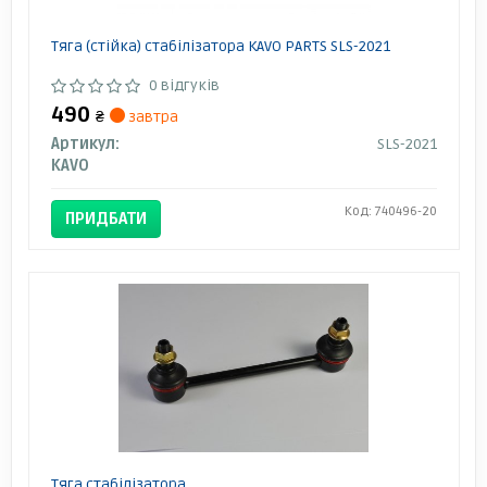
Тяга (стійка) стабілізатора KAVO PARTS SLS-2021
0 відгуків
490
₴
завтра
Артикул:
SLS-2021
KAVO
Код: 740496-20
ПРИДБАТИ
Тяга стабілізатора