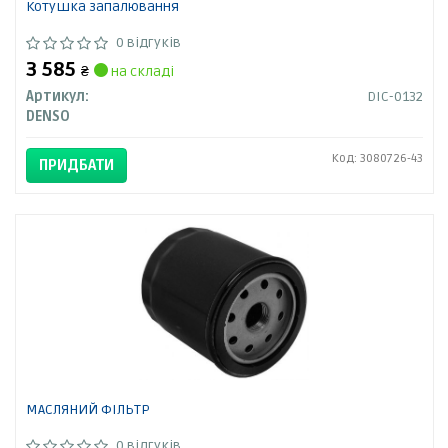
Котушка запалювання
0 відгуків
3 585
₴
на складі
Артикул:
DIC-0132
DENSO
Код: 3080726-43
ПРИДБАТИ
МАСЛЯНИЙ ФІЛЬТР
0 відгуків