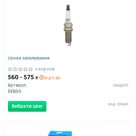
Свічка запалювання
0 відгуків
560 - 575
₴
від 0 дн.
Артикул:
IKH20TT
DENSO
Код: 130425
Вибрати ціну