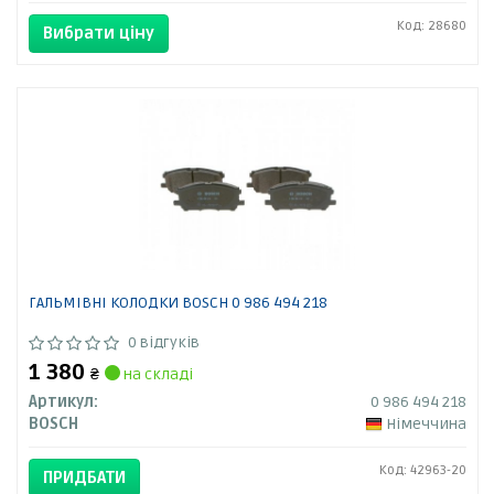
Код: 28680
Вибрати ціну
ГАЛЬМІВНІ КОЛОДКИ BOSCH 0 986 494 218
0 відгуків
1 380
₴
на складі
Артикул:
0 986 494 218
BOSCH
Німеччина
Код: 42963-20
ПРИДБАТИ