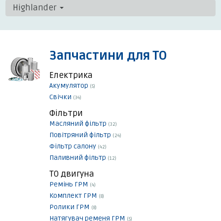
Highlander
Запчастини для ТО
Електрика
Акумулятор
(5)
Свічки
(34)
Фільтри
Масляний фільтр
(32)
Повітряний фільтр
(24)
Фільтр салону
(42)
Паливний фільтр
(12)
ТО двигуна
Ремінь ГРМ
(4)
Комплект ГРМ
(8)
Ролики ГРМ
(8)
Натягувач ременя ГРМ
(5)