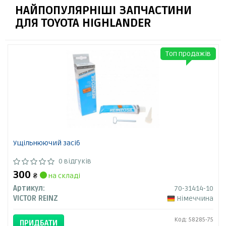
НАЙПОПУЛЯРНІШІ ЗАПЧАСТИНИ
ДЛЯ TOYOTA HIGHLANDER
Топ продажів
Ущільнюючий засіб
0 відгуків
300
₴
на складі
Артикул:
70-31414-10
VICTOR REINZ
Німеччина
Код: 58285-75
ПРИДБАТИ