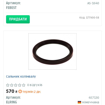
Артикул:
AS-1640
FEBEST
Код: 177900-58
ПРИДБАТИ
Сальник колінвалу
0 відгуків
570
₴
термін 2 дн.
Артикул:
457130
ELRING
Німеччина