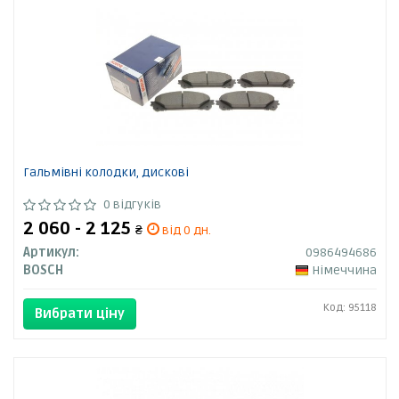
Гальмівні колодки, дискові
0 відгуків
2 060 - 2 125
₴
від 0 дн.
Артикул:
0986494686
BOSCH
Німеччина
Код: 95118
Вибрати ціну