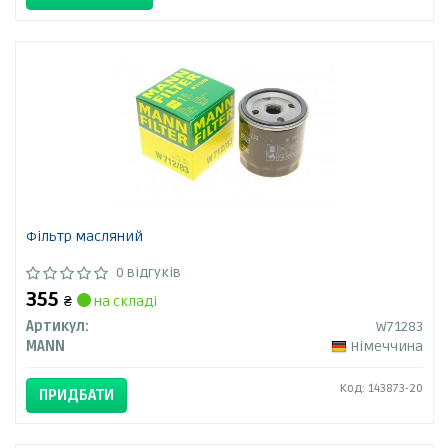
Фільтр масляний
0 відгуків
355
₴
на складі
Артикул:
W71283
MANN
Німеччина
Код: 143873-20
ПРИДБАТИ