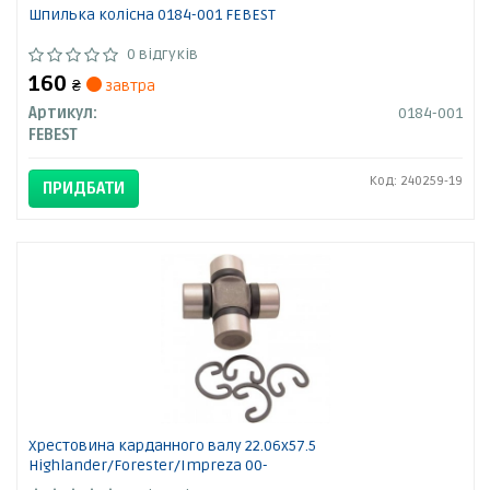
Шпилька колісна 0184-001 FEBEST
0 відгуків
160
₴
завтра
Артикул:
0184-001
FEBEST
Код: 240259-19
ПРИДБАТИ
Хрестовина карданного валу 22.06x57.5
Highlander/Forester/Impreza 00-