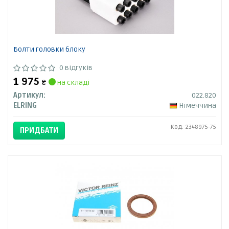
Болти головки блоку
0 відгуків
1 975
₴
на складі
Артикул:
022.820
ELRING
Німеччина
Код: 2348975-75
ПРИДБАТИ