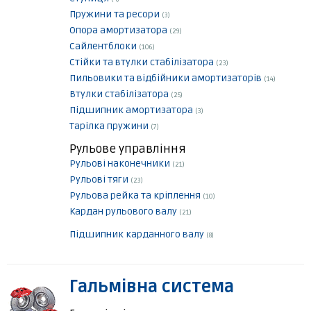
Пружини та ресори
(3)
Опора амортизатора
(29)
Сайлентблоки
(106)
Стійки та втулки стабілізатора
(23)
Пильовики та відбійники амортизаторів
(14)
Втулки стабілізатора
(25)
Підшипник амортизатора
(3)
Тарілка пружини
(7)
Рульове управління
Рульові наконечники
(21)
Рульові тяги
(23)
Рульова рейка та кріплення
(10)
Кардан рульового валу
(21)
Підшипник карданного валу
(8)
Гальмівна система