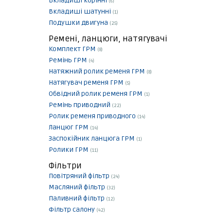
Вкладиші корінні
(6)
Вкладиші шатунні
(1)
Подушки двигуна
(25)
Ремені, ланцюги, натягувачі
Комплект ГРМ
(8)
Ремінь ГРМ
(4)
Натяжний ролик ременя ГРМ
(8)
Натягувач ременя ГРМ
(5)
Обвідний ролик ременя ГРМ
(1)
Ремінь приводний
(22)
Ролик ременя приводного
(14)
Ланцюг ГРМ
(14)
Заспокійник ланцюга ГРМ
(1)
Ролики ГРМ
(11)
Фільтри
Повітряний фільтр
(24)
Масляний фільтр
(32)
Паливний фільтр
(12)
Фільтр салону
(42)