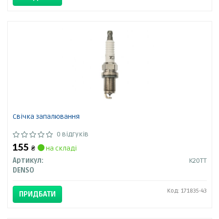
Свічка запалювання
0 відгуків
155
₴
на складі
Артикул:
K20TT
DENSO
Код: 171835-43
ПРИДБАТИ