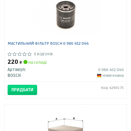
МАСТИЛЬНИЙ ФІЛЬТР BOSCH 0 986 452 044
0 відгуків
220
₴
на складі
Артикул:
0 986 452 044
BOSCH
Німеччина
Код: 42901-75
ПРИДБАТИ