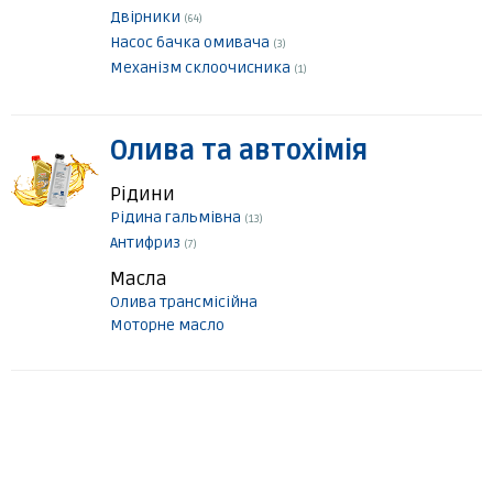
Двірники
(64)
Насос бачка омивача
(3)
Механізм склоочисника
(1)
Олива та автохімія
Рідини
Рідина гальмівна
(13)
Антифриз
(7)
Масла
Олива трансмісійна
Моторне масло