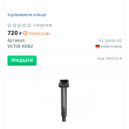
Ущільнююче кільце
0 відгуків
720
₴
термін 2 дн.
Артикул:
81-10416-00
VICTOR REINZ
Німеччина
Код: 1906133-8
ПРИДБАТИ