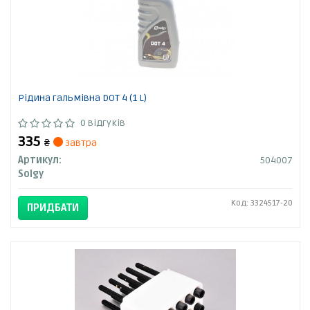
Рідина гальмівна DOT 4 (1 L)
0 відгуків
335
₴
завтра
Артикул:
504007
Solgy
Код: 3324517-20
ПРИДБАТИ