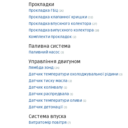
Прокладки
Прокладка ГБЦ
(26)
Прокладка клапанної кришки
(32)
Прокладка впускного колектора
(27)
Прокладка випускного колектора
(18)
Комплекти прокладок
(2)
Паливна система
Паливний насос
(3)
Управління двигуном
Лямбда зонд
(24)
Датчик температури охолоджувальної рідини
(3)
Датчик тиску масла
(2)
Датчик колінвалу
(1)
Датчик распредвала
(1)
Датчик температури оливи
(1)
Датчик детонації
(3)
Система впуска
Витратомір повітря
(7)