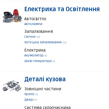
Електрика та Освітлення
Автосвітло
Автолампи
Запалювання
Свічки
(34)
Котушка запалювання
(21)
Електрика
Акумулятор
(5)
Шків генератора
(3)
Деталі кузова
Зовнішні частини
Крило
(1)
Двері
(7)
Система склоочисника