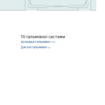
ТО гальмівної системи
Колодки гальмівні
(10)
Диски гальмівні
(1)