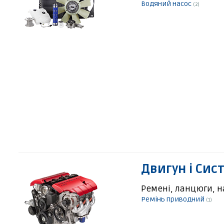
Водяний насос
(2)
Двигун і Сис
Ремені, ланцюги, н
Ремінь приводний
(1)