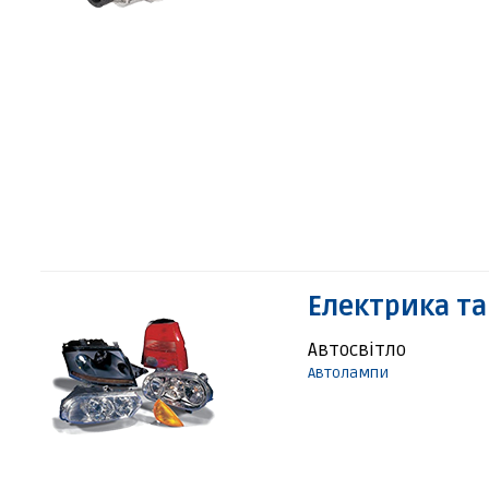
Електрика та
Автосвітло
Автолампи