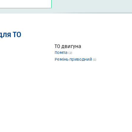
для ТО
ТО двигуна
Помпа
(2)
Ремінь приводний
(1)