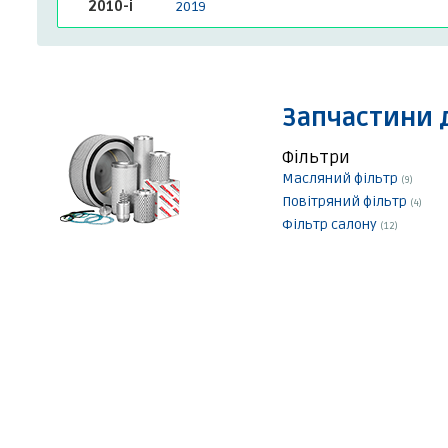
2010-і
2019
Запчастини 
Фільтри
Масляний фільтр
(9)
Повітряний фільтр
(4)
Фільтр салону
(12)