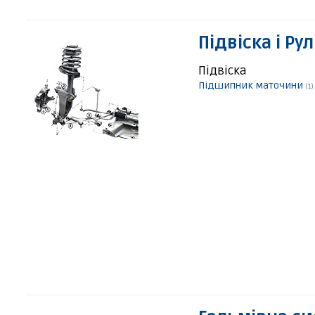
Підвіска і Ру
Підвіска
Підшипник маточини
(1)