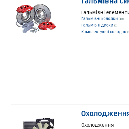
Гальмівна с
Гальмівні елемент
Гальмівні колодки
(10)
Гальмівні диски
(1)
Комплектуючі колодок
(
Охолодження
Охолодження