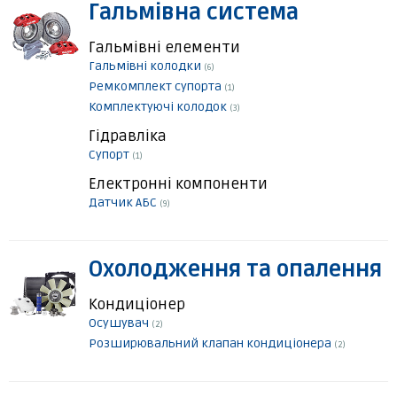
Гальмівна система
Гальмівні елементи
Гальмівні колодки
(6)
Ремкомплект супорта
(1)
Комплектуючі колодок
(3)
Гідравліка
Супорт
(1)
Електронні компоненти
Датчик АБС
(9)
Охолодження та опалення
Кондиціонер
Осушувач
(2)
Розширювальний клапан кондиціонера
(2)