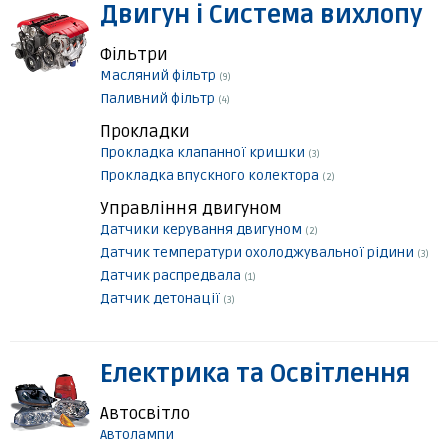
Двигун і Система вихлопу
Фільтри
Масляний фільтр
(9)
Паливний фільтр
(4)
Прокладки
Прокладка клапанної кришки
(3)
Прокладка впускного колектора
(2)
Управління двигуном
Датчики керування двигуном
(2)
Датчик температури охолоджувальної рідини
(3)
Датчик распредвала
(1)
Датчик детонації
(3)
Електрика та Освітлення
Автосвітло
Автолампи