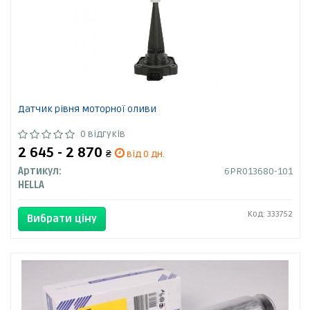
Датчик рівня моторної оливи
0 відгуків
2 645 - 2 870
₴
від 0 дн.
Артикул:
6PR013680-101
HELLA
Код: 333752
Вибрати ціну