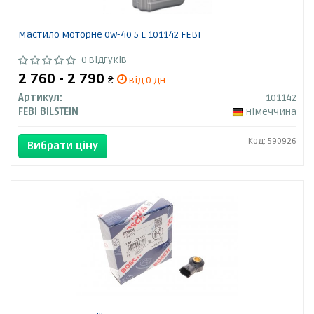
Мастило моторне 0W-40 5 L 101142 FEBI
0 відгуків
2 760 - 2 790
₴
від 0 дн.
Артикул:
101142
FEBI BILSTEIN
Німеччина
Код: 590926
Вибрати ціну