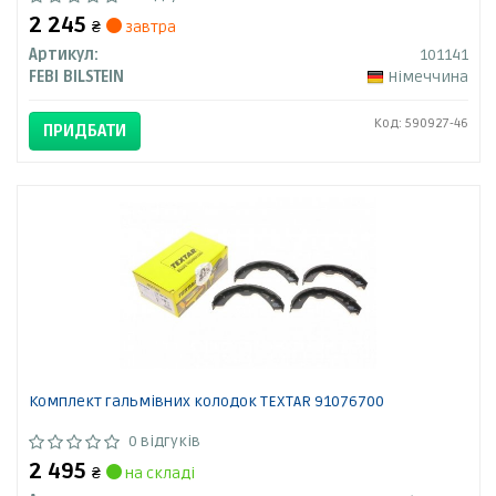
2 245
₴
завтра
Артикул:
101141
FEBI BILSTEIN
Німеччина
Код: 590927-46
ПРИДБАТИ
Комплект гальмівних колодок TEXTAR 91076700
0 відгуків
2 495
₴
на складі