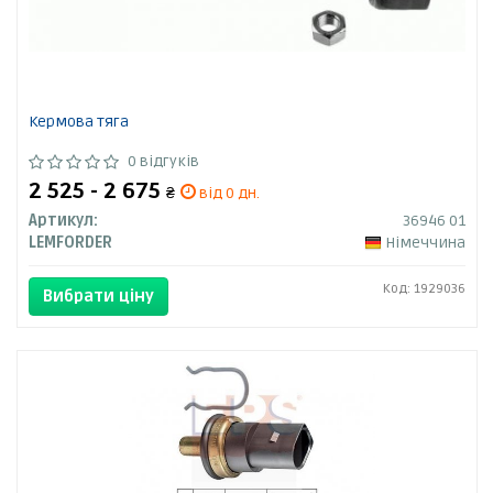
Кермова тяга
0 відгуків
2 525 - 2 675
₴
від 0 дн.
Артикул:
36946 01
LEMFORDER
Німеччина
Код: 1929036
Вибрати ціну