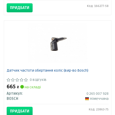
Код: 166277-58
ПРИДБАТИ
Датчик частоти обертання коліс (вир-во Bosch)
0 відгуків
665
₴
на складі
Артикул:
0 265 007 928
BOSCH
Німеччина
Код: 23863-75
ПРИДБАТИ