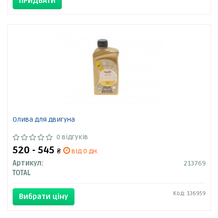
ПРИДБАТИ
Олива для двигуна
0 відгуків
520 - 545
₴
від 0 дн.
Артикул:
213769
TOTAL
Код: 136959
Вибрати ціну