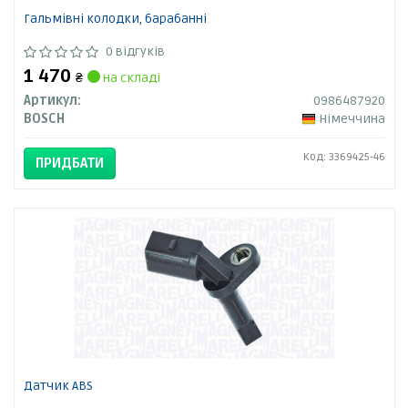
Гальмівні колодки, барабанні
0 відгуків
1 470
₴
на складі
Артикул:
0986487920
BOSCH
Німеччина
Код: 3369425-46
ПРИДБАТИ
Датчик ABS