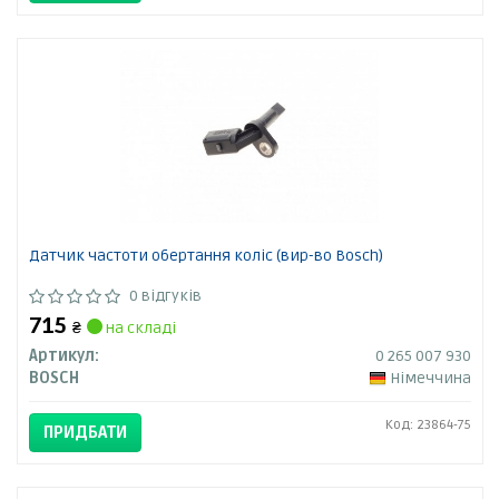
Датчик частоти обертання коліс (вир-во Bosch)
0 відгуків
715
₴
на складі
Артикул:
0 265 007 930
BOSCH
Німеччина
Код: 23864-75
ПРИДБАТИ