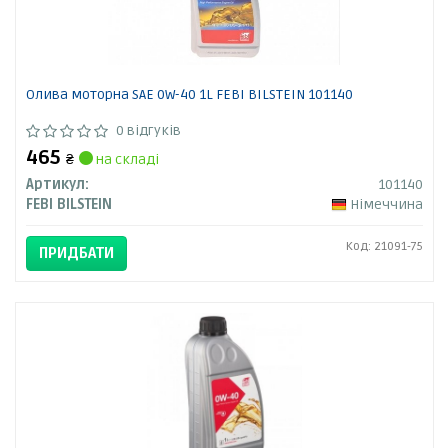
Олива моторна SAE 0W-40 1L FEBI BILSTEIN 101140
0 відгуків
465
₴
на складі
Артикул:
101140
FEBI BILSTEIN
Німеччина
Код: 21091-75
ПРИДБАТИ