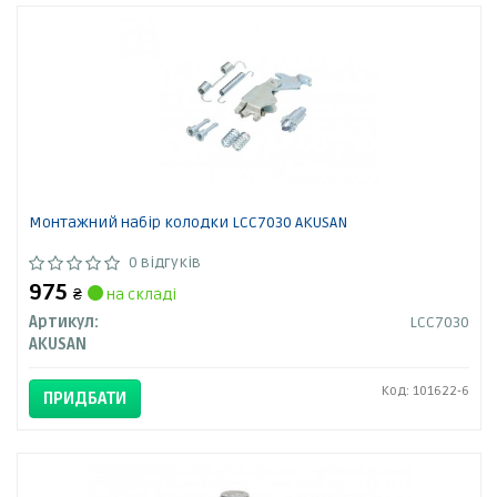
Монтажний набір колодки LCC7030 AKUSAN
0 відгуків
975
₴
на складі
Артикул:
LCC7030
AKUSAN
Код: 101622-6
ПРИДБАТИ