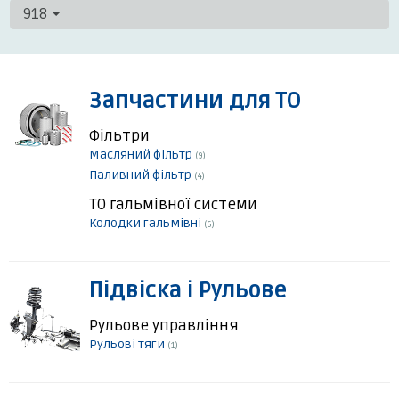
918
Запчастини для ТО
Фільтри
Масляний фільтр
(9)
Паливний фільтр
(4)
ТО гальмівної системи
Колодки гальмівні
(6)
Підвіска і Рульове
Рульове управління
Рульові тяги
(1)