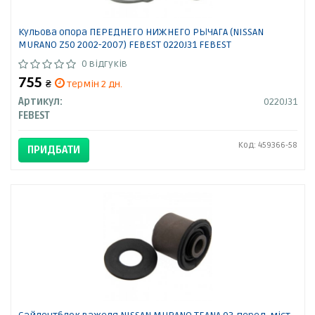
Кульова опора ПЕРЕДНЕГО НИЖНЕГО РЫЧАГА (NISSAN
MURANO Z50 2002-2007) FEBEST 0220J31 FEBEST
0 відгуків
755
₴
термін 2 дн.
Артикул:
0220J31
FEBEST
Код: 459366-58
ПРИДБАТИ