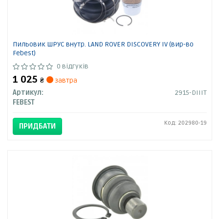
Пильовик ШРУС внутр. LAND ROVER DISCOVERY IV (вир-во
Febest)
0 відгуків
1 025
₴
завтра
Артикул:
2915-DIIIT
FEBEST
Код: 202980-19
ПРИДБАТИ