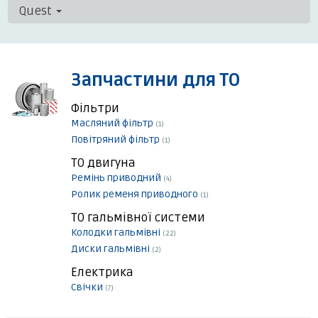
Quest
Запчастини для ТО
Фільтри
Масляний фільтр
(1)
Повітряний фільтр
(1)
ТО двигуна
Ремінь приводний
(4)
Ролик ременя приводного
(1)
ТО гальмівної системи
Колодки гальмівні
(22)
Диски гальмівні
(2)
Електрика
Свічки
(7)