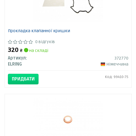
Прокладка клапанної кришки
0 відгуків
320
₴
на складі
Артикул:
372770
ELRING
Німеччина
Код: 99410-75
ПРИДБАТИ