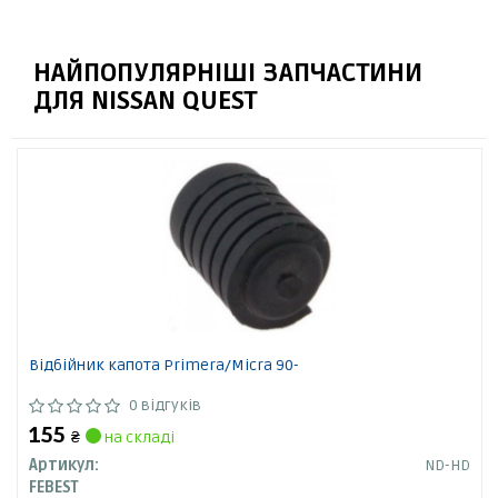
НАЙПОПУЛЯРНІШІ ЗАПЧАСТИНИ
ДЛЯ NISSAN QUEST
Відбійник капота Primera/Micra 90-
0 відгуків
155
₴
на складі
Артикул:
ND-HD
FEBEST