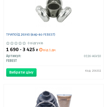
ТРИПОЇД 26X45 (вир-во FEBEST)
0 відгуків
1 690 - 3 425
₴
від 1 дн.
Артикул:
0116-AGV10
FEBEST
Код: 256311
Вибрати ціну