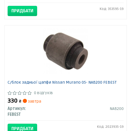
Код: 353595-19
ПРИДБАТИ
С/блок задньої цапфи Nissan Murano 05- NAB200 FEBEST
0 відгуків
330
₴
завтра
Артикул:
NAB200
FEBEST
Код: 2023935-19
ПРИДБАТИ