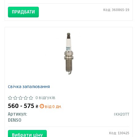
Код: 360865-19
ПРИДБАТИ
Свічка запалювання
0 відгуків
560 - 575
₴
від 0 дн.
Артикул:
IKH20TT
DENSO
Код: 130425
Вибрати ціну