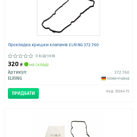
Прокладка кришки клапанів ELRING 372.760
0 відгуків
320
₴
на складі
Артикул:
372.760
ELRING
Німеччина
Код: 35564-75
ПРИДБАТИ