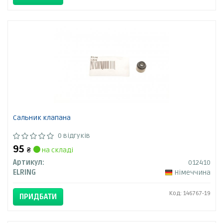
Сальник клапана
0 відгуків
95
₴
на складі
Артикул:
012410
ELRING
Німеччина
Код: 146767-19
ПРИДБАТИ