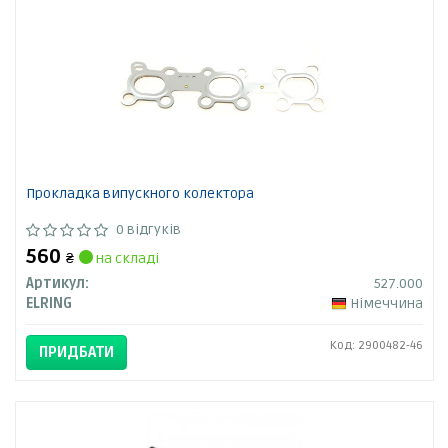
Прокладка випускного колектора
0 відгуків
560
₴
на складі
Артикул:
527.000
ELRING
Німеччина
Код: 2900482-46
ПРИДБАТИ