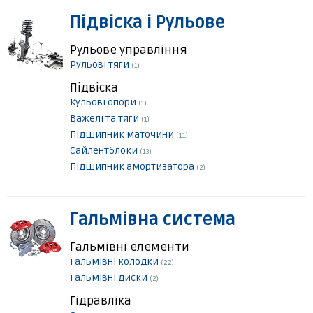
Підвіска і Рульове
Рульове управління
Рульові тяги
(1)
Підвіска
Кульові опори
(1)
Важелі та тяги
(1)
Підшипник маточини
(11)
Сайлентблоки
(13)
Підшипник амортизатора
(2)
Гальмівна система
Гальмівні елементи
Гальмівні колодки
(22)
Гальмівні диски
(2)
Гідравліка