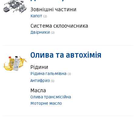
Зовнішні частини
Капот
(2)
Система склоочисника
Двірники
(2)
Олива та автохімія
Рідини
Рідина гальмівна
(3)
Антифриз
(1)
Масла
Олива трансмісійна
Моторне масло