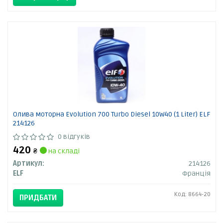
Олива моторна Evolution 700 Turbo Diesel 10W40 (1 Liter) ELF
214126
0 відгуків
420
₴
на складі
Артикул:
214126
ELF
Франція
Код: 8664-20
ПРИДБАТИ