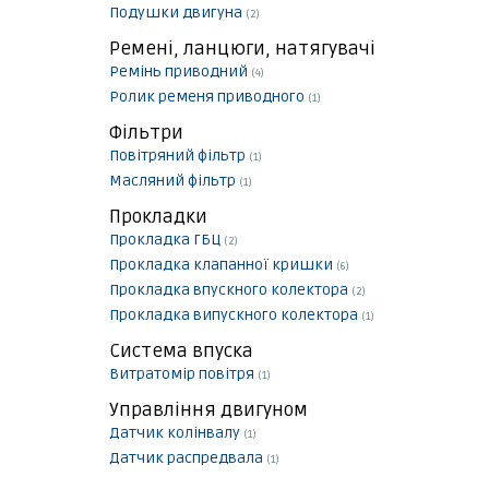
Подушки двигуна
(2)
Ремені, ланцюги, натягувачі
Ремінь приводний
(4)
Ролик ременя приводного
(1)
Фільтри
Повітряний фільтр
(1)
Масляний фільтр
(1)
Прокладки
Прокладка ГБЦ
(2)
Прокладка клапанної кришки
(6)
Прокладка впускного колектора
(2)
Прокладка випускного колектора
(1)
Система впуска
Витратомір повітря
(1)
Управління двигуном
Датчик колінвалу
(1)
Датчик распредвала
(1)