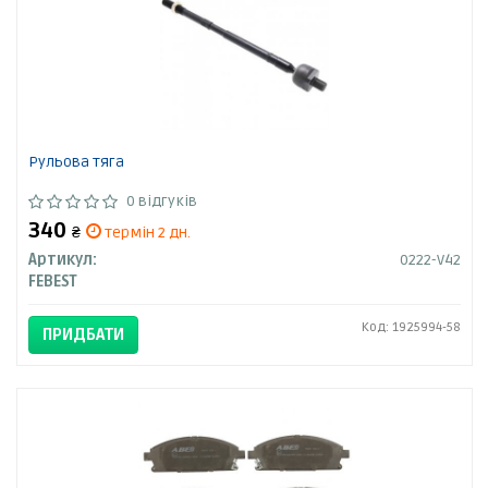
Рульова тяга
0 відгуків
340
₴
термін 2 дн.
Артикул:
0222-V42
FEBEST
Код: 1925994-58
ПРИДБАТИ