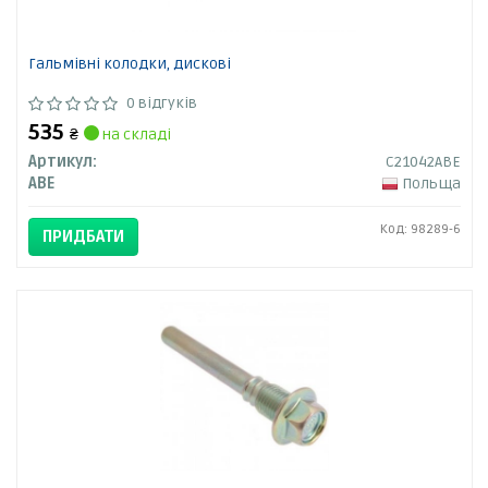
Гальмівні колодки, дискові
0 відгуків
535
₴
на складі
Артикул:
C21042ABE
ABE
Польща
Код: 98289-6
ПРИДБАТИ