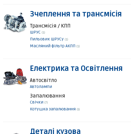
Зчеплення та трансмісія
Трансмісія / КПП
ШРУС
(1)
Пильовик ШРУСу
(1)
Масляний фільтр АКПП
(1)
Електрика та Освітлення
Автосвітло
Автолампи
Запалювання
Свічки
(7)
Котушка запалювання
(5)
Деталі кузова