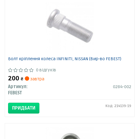
Болт кріплення колеса INFINITI, NISSAN (Вир-во FEBEST)
0 відгуків
200
₴
завтра
Артикул:
0284-002
FEBEST
Код: 214139-19
ПРИДБАТИ