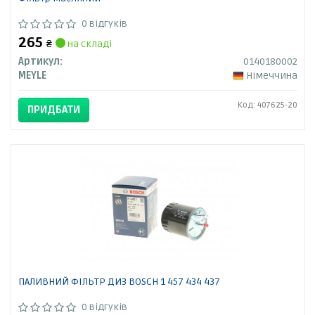
0 відгуків
265
₴
на складі
Артикул:
0140180002
MEYLE
Німеччина
Код: 407625-20
ПРИДБАТИ
ПАЛИВНИЙ ФІЛЬТР ДИЗ BOSCH 1 457 434 437
0 відгуків