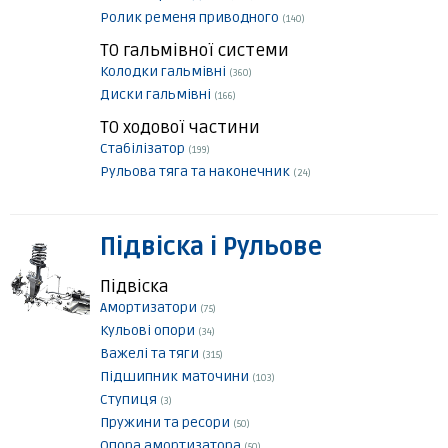
Ролик ременя приводного
(140)
ТО гальмівної системи
Колодки гальмівні
(360)
Диски гальмівні
(166)
ТО ходової частини
Стабілізатор
(199)
Рульова тяга та наконечник
(24)
Підвіска і Рульове
Підвіска
Амортизатори
(75)
Кульові опори
(34)
Важелі та тяги
(315)
Підшипник маточини
(103)
Ступиця
(3)
Пружини та ресори
(50)
Опора амортизатора
(50)