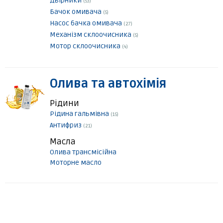
Двірники
(53)
Бачок омивача
(5)
Насос бачка омивача
(27)
Механізм склоочисника
(5)
Мотор склоочисника
(4)
Олива та автохімія
Рідини
Рідина гальмівна
(15)
Антифриз
(21)
Масла
Олива трансмісійна
Моторне масло