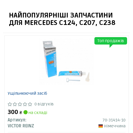
НАЙПОПУЛЯРНІШІ ЗАПЧАСТИНИ
ДЛЯ MERCEDES C124, C207, C238
Топ продажів
Ущільнюючий засіб
0 відгуків
300
₴
на складі
Артикул:
70-31414-10
VICTOR REINZ
Німеччина