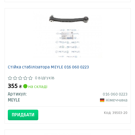
Стійка стабілізатора MEYLE 016 060 0223
0 відгуків
355
₴
на складі
Артикул:
016 060 0223
MEYLE
Німеччина
Код: 39503-20
ПРИДБАТИ