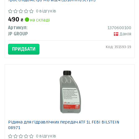
0 відгуків
490
₴
на складі
Артикул:
1370600100
JP GROUP
Данія
Код: 351593-19
ПРИДБАТИ
Рідина для гідравлічних передач ATF 1L FEBI BILSTEIN
08971
0 відгуків