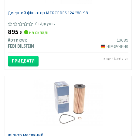
Дверний фіксатор MERCEDES 124 "88-98
0 відгуків
895
₴
на складі
Артикул:
19689
FEBI BILSTEIN
Німеччина
Код: 140917-75
ПРИДБАТИ
Фільтр масляний