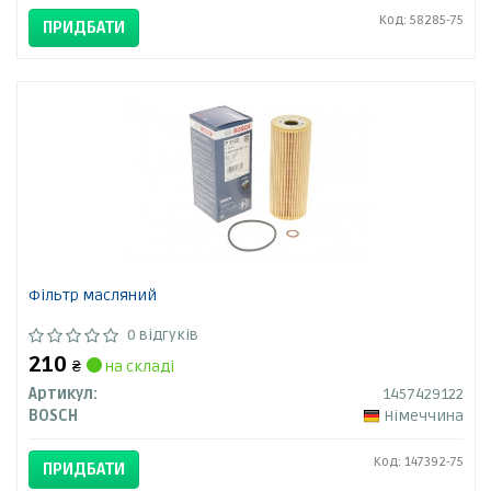
Код: 58285-75
ПРИДБАТИ
Фільтр масляний
0 відгуків
210
₴
на складі
Артикул:
1457429122
BOSCH
Німеччина
Код: 147392-75
ПРИДБАТИ