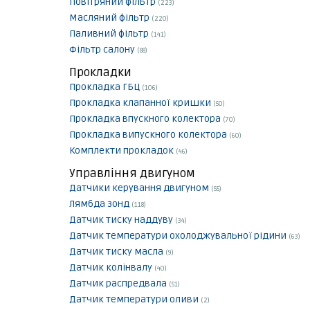
Повітряний фільтр
(223)
Масляний фільтр
(220)
Паливний фільтр
(141)
Фільтр салону
(88)
Прокладки
Прокладка ГБЦ
(106)
Прокладка клапанної кришки
(50)
Прокладка впускного колектора
(70)
Прокладка випускного колектора
(60)
Комплекти прокладок
(46)
Управління двигуном
Датчики керування двигуном
(55)
Лямбда зонд
(118)
Датчик тиску наддуву
(34)
Датчик температури охолоджувальної рідини
(63)
Датчик тиску масла
(9)
Датчик колінвалу
(40)
Датчик распредвала
(51)
Датчик температури оливи
(2)