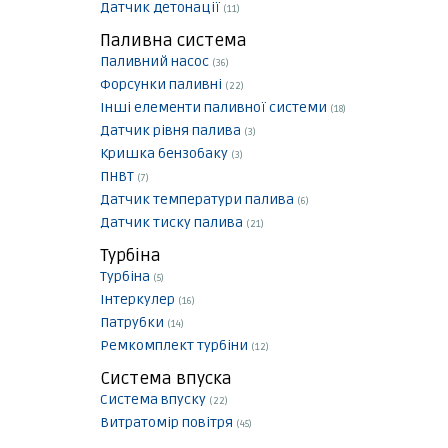
Датчик детонації
(11)
Паливна система
Паливний насос
(36)
Форсунки паливні
(22)
Інші елементи паливної системи
(18)
Датчик рівня палива
(3)
Кришка бензобаку
(3)
ПНВТ
(7)
Датчик температури палива
(6)
Датчик тиску палива
(21)
Турбіна
Турбіна
(5)
Інтеркулер
(16)
Патрубки
(14)
Ремкомплект турбіни
(12)
Система впуска
Система впуску
(22)
Витратомір повітря
(45)