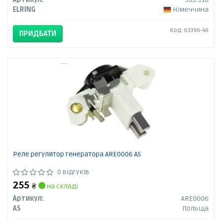
ELRING
Німеччина
Код: 63396-46
ПРИДБАТИ
Реле регулятор генератора ARE0006 AS
0 відгуків
255
₴
на складі
Артикул:
ARE0006
AS
Польща