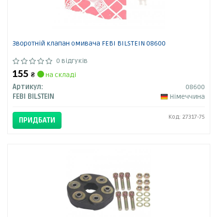
Зворотній клапан омивача FEBI BILSTEIN 08600
0 відгуків
155
₴
на складі
Артикул:
08600
FEBI BILSTEIN
Німеччина
Код: 27317-75
ПРИДБАТИ