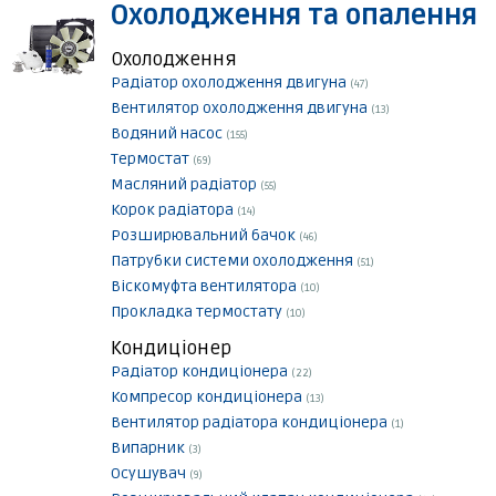
Охолодження та опалення
Охолодження
Радіатор охолодження двигуна
(47)
Вентилятор охолодження двигуна
(13)
Водяний насос
(155)
Термостат
(69)
Масляний радіатор
(55)
Корок радіатора
(14)
Розширювальний бачок
(46)
Патрубки системи охолодження
(51)
Віскомуфта вентилятора
(10)
Прокладка термостату
(10)
Кондиціонер
Радіатор кондиціонера
(22)
Компресор кондиціонера
(13)
Вентилятор радіатора кондиціонера
(1)
Випарник
(3)
Осушувач
(9)