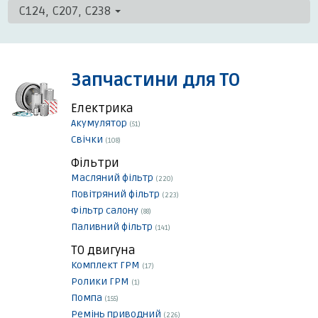
C124, C207, C238
Запчастини для ТО
Електрика
Акумулятор
(51)
Свічки
(108)
Фільтри
Масляний фільтр
(220)
Повітряний фільтр
(223)
Фільтр салону
(88)
Паливний фільтр
(141)
ТО двигуна
Комплект ГРМ
(17)
Ролики ГРМ
(1)
Помпа
(155)
Ремінь приводний
(226)