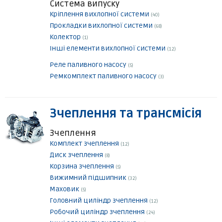
Система випуску
Кріплення вихлопної системи
(40)
Прокладки вихлопної системи
(68)
Колектор
(1)
Інші елементи вихлопної системи
(12)
Реле паливного насосу
(5)
Ремкомплект паливного насосу
(3)
Зчеплення та трансмісія
Зчеплення
Комплект зчеплення
(12)
Диск зчеплення
(8)
Корзина зчеплення
(5)
Вижимний підшипник
(32)
Маховик
(5)
Головний циліндр зчеплення
(12)
Робочий циліндр зчеплення
(24)