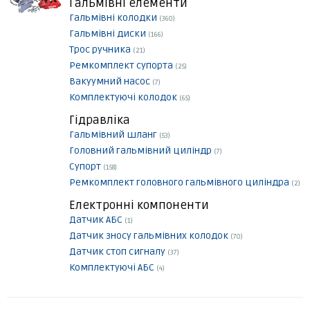
Гальмівні елементи
Гальмівні колодки
(360)
Гальмівні диски
(166)
Трос ручника
(21)
Ремкомплект супорта
(25)
Вакуумний насос
(7)
Комплектуючі колодок
(65)
Гідравліка
Гальмівний шланг
(53)
Головний гальмівний циліндр
(7)
Супорт
(158)
Ремкомплект головного гальмівного циліндра
(2)
Електронні компоненти
Датчик АБС
(1)
Датчик зносу гальмівних колодок
(70)
Датчик стоп сигналу
(37)
Комплектуючі АБС
(4)