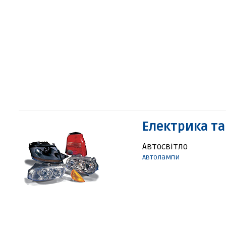
Електрика та
Автосвітло
Автолампи