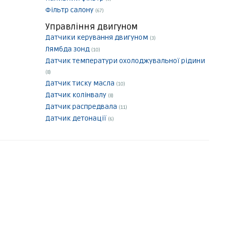
Фільтр салону
(67)
Управління двигуном
Датчики керування двигуном
(3)
Лямбда зонд
(10)
Датчик температури охолоджувальної рідини
(8)
Датчик тиску масла
(10)
Датчик колінвалу
(8)
Датчик распредвала
(11)
Датчик детонації
(6)