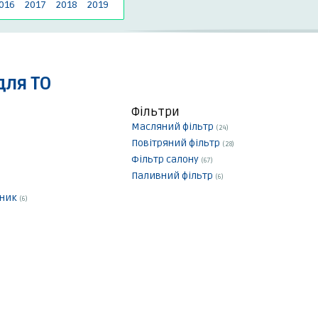
016
2017
2018
2019
для ТО
Фільтри
Масляний фільтр
(24)
Повітряний фільтр
(28)
Фільтр салону
(67)
Паливний фільтр
(6)
чник
(6)