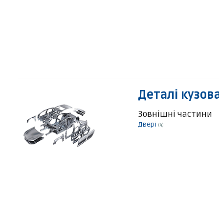
Деталі кузов
Зовнішні частини
Двері
(4)