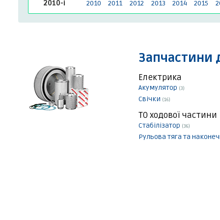
2010-і
2010
2011
2012
2013
2014
2015
2
Запчастини 
Електрика
Акумулятор
(3)
Свічки
(16)
ТО ходової частини
Стабілізатор
(36)
Рульова тяга та наконе