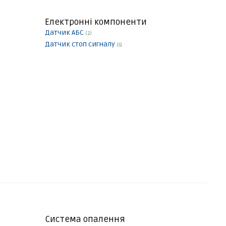
Електронні компоненти
Датчик АБС
(2)
Датчик стоп сигналу
(5)
Система опалення