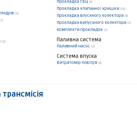
Прокладка ГБЦ
(4)
Прокладка клапанної кришки
(11)
ліндрів
(3)
Прокладка впускного колектора
(8)
(7)
Прокладка випускного колектора
(3)
Комплекти прокладок
(2)
Паливна система
р
(2)
Паливний насос
(2)
Система впуска
Витратомір повітря
(5)
 трансмісія