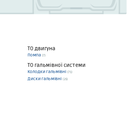
ТО двигуна
Помпа
(7)
ТО гальмівної системи
Колодки гальмівні
(71)
Диски гальмівні
(25)