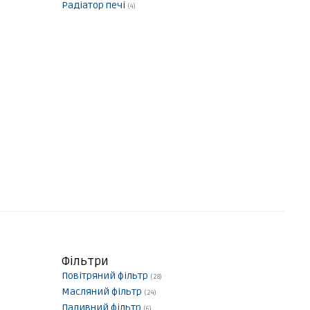
Радіатор печі
(4)
Фільтри
Повітряний фільтр
(28)
Масляний фільтр
(24)
Паливний фільтр
(6)