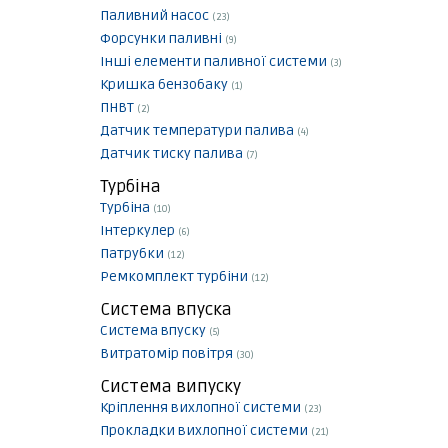
Паливний насос
(23)
Форсунки паливні
(9)
Інші елементи паливної системи
(3)
Кришка бензобаку
(1)
ПНВТ
(2)
Датчик температури палива
(4)
Датчик тиску палива
(7)
Турбіна
Турбіна
(10)
Інтеркулер
(6)
Патрубки
(12)
Ремкомплект турбіни
(12)
Система впуска
Система впуску
(5)
Витратомір повітря
(30)
Система випуску
Кріплення вихлопної системи
(23)
Прокладки вихлопної системи
(21)