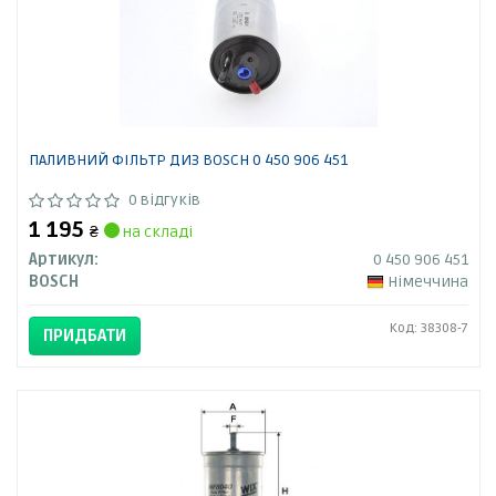
ПАЛИВНИЙ ФІЛЬТР ДИЗ BOSCH 0 450 906 451
0 відгуків
1 195
₴
на складі
Артикул:
0 450 906 451
BOSCH
Німеччина
Код: 38308-7
ПРИДБАТИ