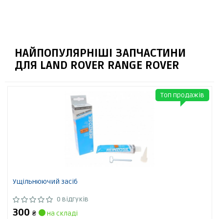
НАЙПОПУЛЯРНІШІ ЗАПЧАСТИНИ
ДЛЯ LAND ROVER RANGE ROVER
Топ продажів
Ущільнюючий засіб
0 відгуків
300
₴
на складі