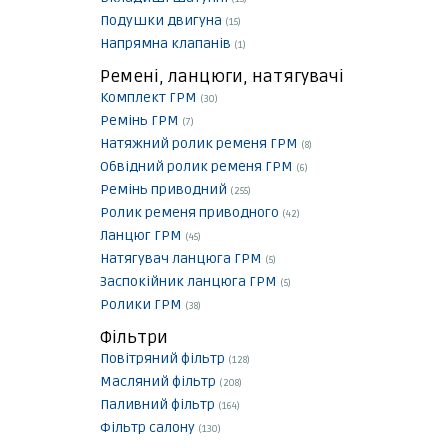
Подушки двигуна
(15)
Напрямна клапанів
(1)
Ремені, ланцюги, натягувачі
Комплект ГРМ
(30)
Ремінь ГРМ
(7)
Натяжний ролик ременя ГРМ
(8)
Обвідний ролик ременя ГРМ
(6)
Ремінь приводний
(255)
Ролик ременя приводного
(42)
Ланцюг ГРМ
(45)
Натягувач ланцюга ГРМ
(5)
Заспокійник ланцюга ГРМ
(5)
Ролики ГРМ
(38)
Фільтри
Повітряний фільтр
(128)
Масляний фільтр
(208)
Паливний фільтр
(164)
Фільтр салону
(130)