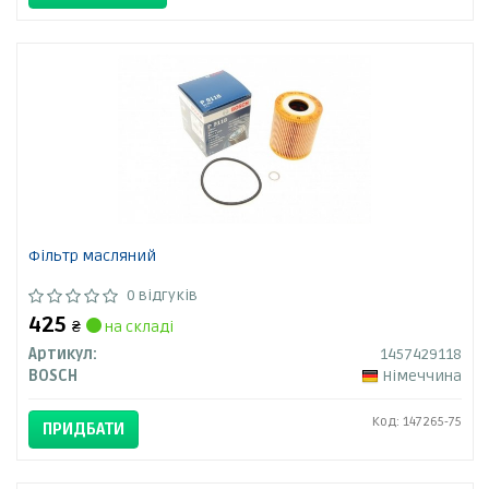
Фільтр масляний
0 відгуків
425
₴
на складі
Артикул:
1457429118
BOSCH
Німеччина
Код: 147265-75
ПРИДБАТИ