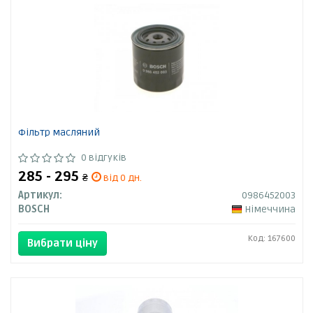
Фільтр масляний
0 відгуків
285 - 295
₴
від 0 дн.
Артикул:
0986452003
BOSCH
Німеччина
Код: 167600
Вибрати ціну