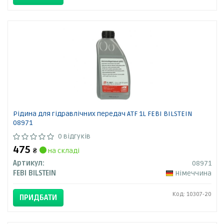
Рідина для гідравлічних передач ATF 1L FEBI BILSTEIN
08971
0 відгуків
475
₴
на складі
Артикул:
08971
FEBI BILSTEIN
Німеччина
Код: 10307-20
ПРИДБАТИ