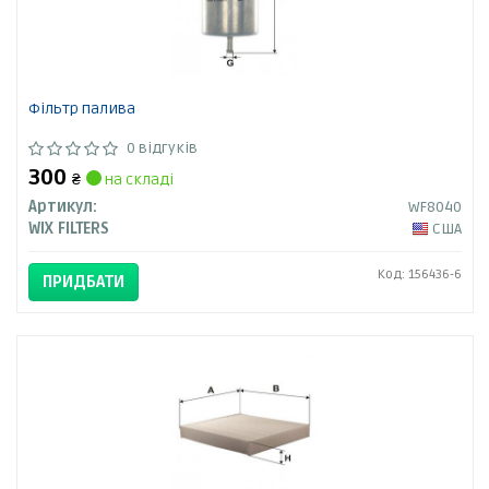
Фільтр палива
0 відгуків
300
₴
на складі
Артикул:
WF8040
WIX FILTERS
США
Код: 156436-6
ПРИДБАТИ