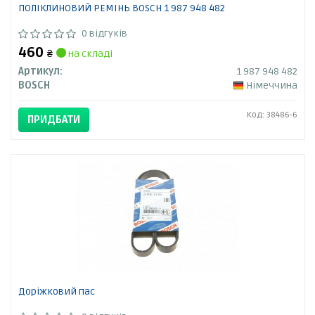
ПОЛІКЛИНОВИЙ РЕМІНЬ BOSCH 1 987 948 482
0 відгуків
460
₴
на складі
Артикул:
1 987 948 482
BOSCH
Німеччина
Код: 38486-6
ПРИДБАТИ
Доріжковий пас