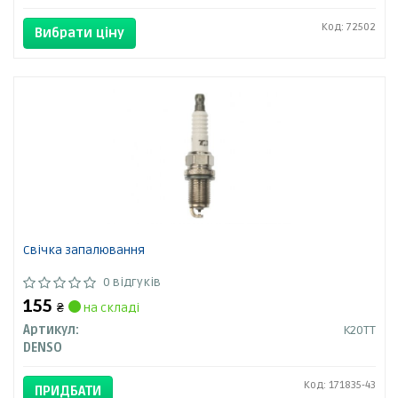
Код: 72502
Вибрати ціну
Свічка запалювання
0 відгуків
155
₴
на складі
Артикул:
K20TT
DENSO
Код: 171835-43
ПРИДБАТИ