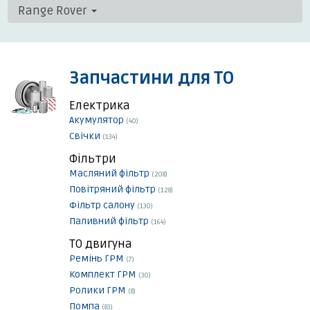
Range Rover
Запчастини для ТО
Електрика
Акумулятор
(40)
Свічки
(134)
Фільтри
Масляний фільтр
(208)
Повітряний фільтр
(128)
Фільтр салону
(130)
Паливний фільтр
(164)
ТО двигуна
Ремінь ГРМ
(7)
Комплект ГРМ
(30)
Ролики ГРМ
(8)
Помпа
(83)