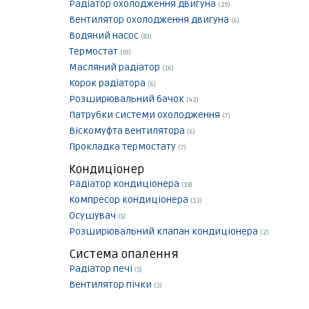
Радіатор охолодження двигуна
(29)
Вентилятор охолодження двигуна
(6)
Водяний насос
(83)
Термостат
(59)
Масляний радіатор
(16)
Корок радіатора
(6)
Розширювальний бачок
(42)
Патрубки системи охолодження
(7)
Віскомуфта вентилятора
(6)
Прокладка термостату
(7)
Кондиціонер
Радіатор кондиціонера
(18)
Компресор кондиціонера
(13)
Осушувач
(5)
Розширювальний клапан кондиціонера
(2)
Система опалення
Радіатор печі
(5)
Вентилятор пічки
(3)