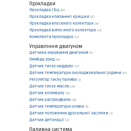
Прокладки
Прокладка ГБЦ
(82)
Прокладка клапанної кришки
(57)
Прокладка впускного колектора
(36)
Прокладка випускного колектора
(41)
Комплекти прокладок
(13)
Управління двигуном
Датчики керування двигуном
(9)
Лямбда зонд
(54)
Датчик тиску наддуву
(27)
Датчик температури охолоджувальної рідини
(47)
Регулятор тиску палива
(1)
Датчик тиску масла
(20)
Датчик колінвалу
(15)
Датчик распредвала
(18)
Датчик температури оливи
(9)
Датчик положення дросельної заслінки
(2)
Датчик детонації
(2)
Паливна система