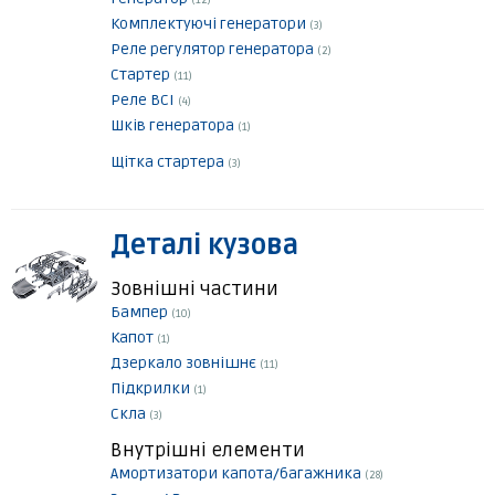
(12)
Комплектуючі генератори
(3)
Реле регулятор генератора
(2)
Стартер
(11)
Реле ВСІ
(4)
Шків генератора
(1)
Щітка стартера
(3)
Деталі кузова
Зовнішні частини
Бампер
(10)
Капот
(1)
Дзеркало зовнішнє
(11)
Підкрилки
(1)
Скла
(3)
Внутрішні елементи
Амортизатори капота/багажника
(28)