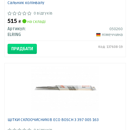
Сальник колінвалу
0 відгуків
515
₴
на складі
Артикул:
050260
ELRING
Німеччина
Код: 137608-19
ПРИДБАТИ
ЩІТКИ СКЛООЧИСНИКІВ ECO BOSCH 3 397 005 163