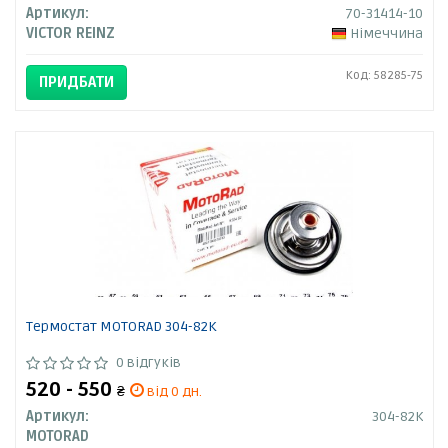
Артикул:
70-31414-10
VICTOR REINZ
Німеччина
Код: 58285-75
ПРИДБАТИ
Термостат MOTORAD 304-82K
0 відгуків
520 - 550
₴
від 0 дн.
Артикул:
304-82K
MOTORAD