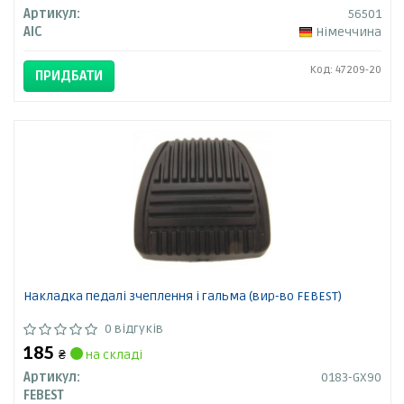
Артикул:
56501
AIC
Німеччина
Код: 47209-20
ПРИДБАТИ
Накладка педалі зчеплення і гальма (вир-во FEBEST)
0 відгуків
185
₴
на складі
Артикул:
0183-GX90
FEBEST