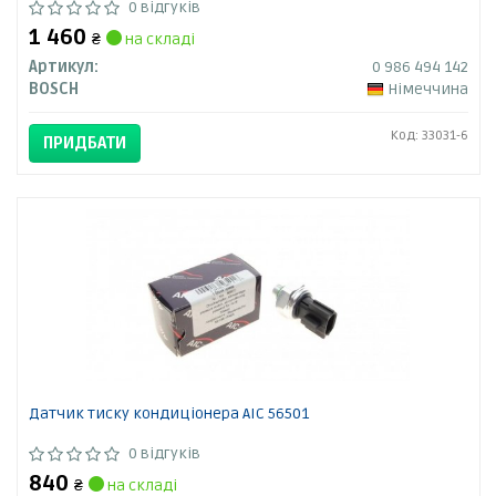
0 відгуків
1 460
₴
на складі
Артикул:
0 986 494 142
BOSCH
Німеччина
Код: 33031-6
ПРИДБАТИ
Датчик тиску кондиціонера AIC 56501
0 відгуків
840
₴
на складі