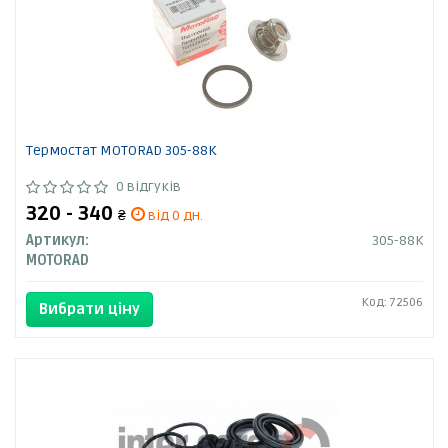
Термостат MOTORAD 305-88K
0 відгуків
320 - 340
₴
від 0 дн.
Артикул:
305-88K
MOTORAD
Код: 72506
Вибрати ціну