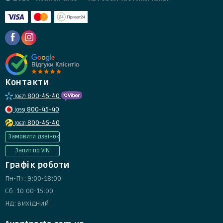
Контакти
800-45-40
(067)
800-45-40
(095)
800-45-40
(063)
Замовити дзвінок
Запит по VIN
Графік роботи
Пн-Пт: 9:00-18:00
Сб: 10:00-15:00
Нд: вихідний