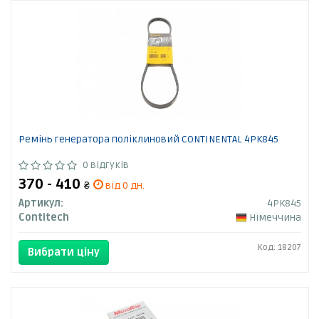
Ремінь генератора поліклиновий CONTINENTAL 4PK845
0 відгуків
370 - 410
₴
від 0 дн.
Артикул:
4PK845
Contitech
Німеччина
Код: 18207
Вибрати ціну