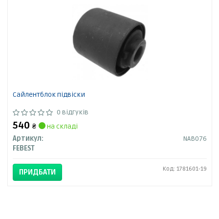
Сайлентблок підвіски
0 відгуків
540
₴
на складі
Артикул:
NAB076
FEBEST
Код: 1781601-19
ПРИДБАТИ