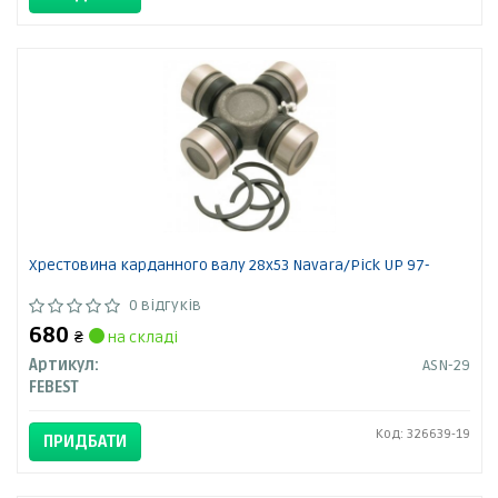
Хрестовина карданного валу 28x53 Navara/Pick UP 97-
0 відгуків
680
₴
на складі
Артикул:
ASN-29
FEBEST
Код: 326639-19
ПРИДБАТИ