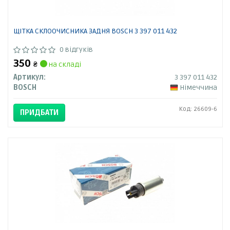
ЩІТКА СКЛООЧИСНИКА ЗАДНЯ BOSCH 3 397 011 432
0 відгуків
350
₴
на складі
Артикул:
3 397 011 432
BOSCH
Німеччина
Код: 26609-6
ПРИДБАТИ