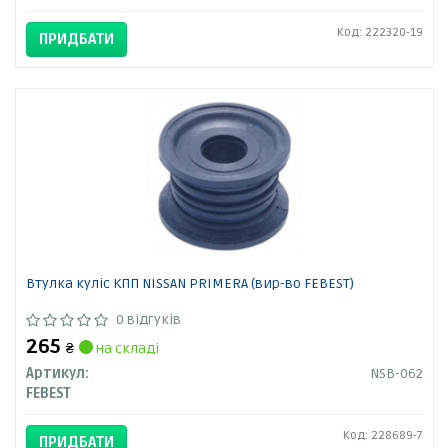
Код: 222320-19
ПРИДБАТИ
Втулка куліс КПП NISSAN PRIMERA (вир-во FEBEST)
0 відгуків
265
₴
на складі
Артикул:
NSB-062
FEBEST
Код: 228689-7
ПРИДБАТИ