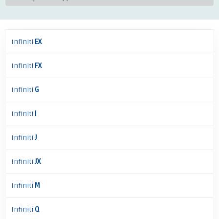
Infiniti
EX
Infiniti
FX
Infiniti
G
Infiniti
I
Infiniti
J
Infiniti
JX
Infiniti
M
Infiniti
Q