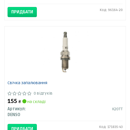
Код: 96164-20
ПРИДБАТИ
Свічка запалювання
0 відгуків
155
₴
на складі
Артикул:
K20TT
DENSO
Код: 171835-43
ПРИДБАТИ