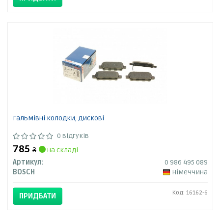
Гальмівні колодки, дискові
0 відгуків
785
₴
на складі
Артикул:
0 986 495 089
BOSCH
Німеччина
Код: 16162-6
ПРИДБАТИ