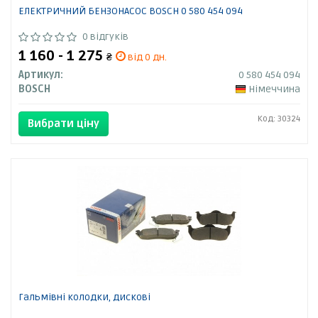
ЕЛЕКТРИЧНИЙ БЕНЗОНАСОС BOSCH 0 580 454 094
0 відгуків
1 160 - 1 275
₴
від 0 дн.
Артикул:
0 580 454 094
BOSCH
Німеччина
Код: 30324
Вибрати ціну
Гальмівні колодки, дискові