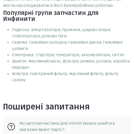
могли насолоджуватися його безперебійною роботою.
Популярні групи запчастин для
Инфинити
Підвіска: амортизатори, пружини, шарові опори,
стабілізатори, рульові тяги
Гальма: гальмівні колодки, гальмівні диски, гальмівні
шланги
Електрика: стартери, генератори, аккумулятори, світло
Двигун: масляний насос, фільтри, ремені, ролики, коробка
передач
Фільтра: повітряний фільтр, масляний фільтр, фільтр
салону
Поширені запитання
Які автозапчастини для Infiniti можна знайти в
магазині Авант Партс?