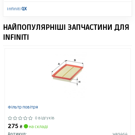
Infiniti
QX
НАЙПОПУЛЯРНІШІ ЗАПЧАСТИНИ ДЛЯ
INFINITI
Фільтр повітря
0 відгуків
275
₴
на складі
Артикул:
WA9464