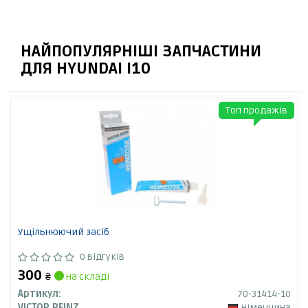
НАЙПОПУЛЯРНІШІ ЗАПЧАСТИНИ
ДЛЯ HYUNDAI I10
Топ продажів
Ущільнюючий засіб
0 відгуків
300
₴
на складі
Артикул:
70-31414-10
VICTOR REINZ
Німеччина