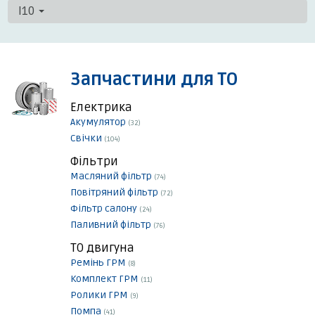
I10
Запчастини для ТО
Електрика
Акумулятор
(32)
Свічки
(104)
Фільтри
Масляний фільтр
(74)
Повітряний фільтр
(72)
Фільтр салону
(24)
Паливний фільтр
(76)
ТО двигуна
Ремінь ГРМ
(8)
Комплект ГРМ
(11)
Ролики ГРМ
(9)
Помпа
(41)