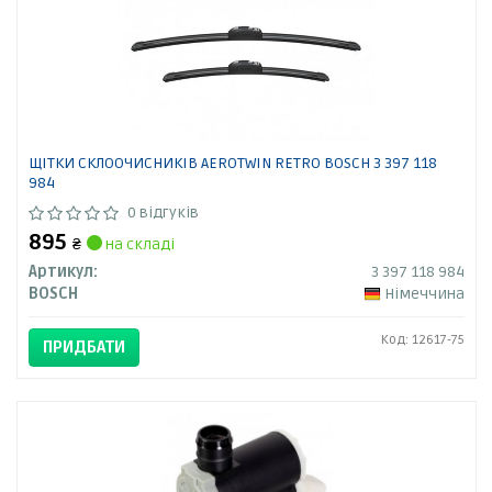
ЩІТКИ СКЛООЧИСНИКІВ AEROTWIN RETRO BOSCH 3 397 118
984
0 відгуків
895
₴
на складі
Артикул:
3 397 118 984
BOSCH
Німеччина
Код: 12617-75
ПРИДБАТИ