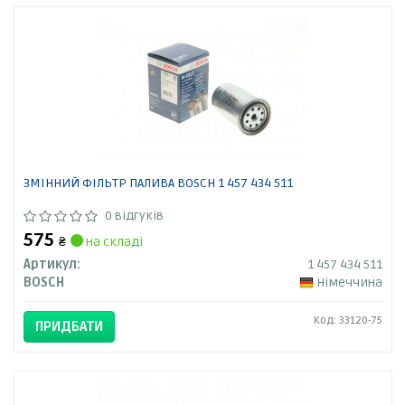
ЗМІННИЙ ФІЛЬТР ПАЛИВА BOSCH 1 457 434 511
0 відгуків
575
₴
на складі
Артикул:
1 457 434 511
BOSCH
Німеччина
Код: 33120-75
ПРИДБАТИ