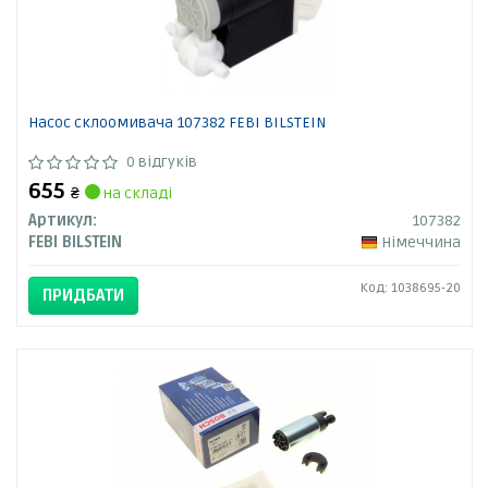
Насос склоомивача 107382 FEBI BILSTEIN
0 відгуків
655
₴
на складі
Артикул:
107382
FEBI BILSTEIN
Німеччина
Код: 1038695-20
ПРИДБАТИ