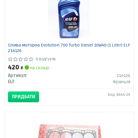
Олива моторна Evolution 700 Turbo Diesel 10W40 (1 Liter) ELF
214126
0 відгуків
420
₴
на складі
Артикул:
214126
ELF
Франція
Код: 8664-20
ПРИДБАТИ