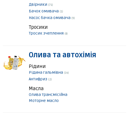
Двірники
(71)
Бачок омивача
(1)
Насос бачка омивача
(9)
Тросики
Тросик зчеплення
(8)
Олива та автохімія
Рідини
Рідина гальмівна
(14)
Антифриз
(2)
Масла
Олива трансмісійна
Моторне масло