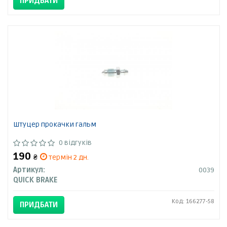
ПРИДБАТИ
Штуцер прокачки гальм
0 відгуків
190
₴
термін 2 дн.
Артикул:
0039
QUICK BRAKE
Код: 166277-58
ПРИДБАТИ