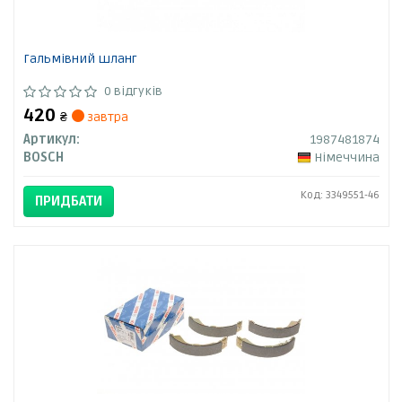
Гальмівний шланг
0 відгуків
420
₴
завтра
Артикул:
1987481874
BOSCH
Німеччина
Код: 3349551-46
ПРИДБАТИ