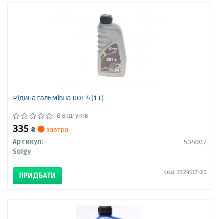
Рідина гальмівна DOT 4 (1 L)
0 відгуків
335
₴
завтра
Артикул:
504007
Solgy
Код: 3324517-20
ПРИДБАТИ