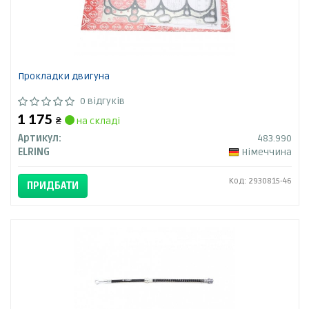
Прокладки двигуна
0 відгуків
1 175
₴
на складі
Артикул:
483.990
ELRING
Німеччина
Код: 2930815-46
ПРИДБАТИ