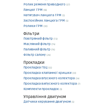
Ролик ременя приводного
(17)
Ланцюг ГРМ
(55)
Натягувач ланцюга ГРМ
(1)
Заспокійник ланцюга ГРМ
(1)
Ролики ГРМ
(30)
Фільтри
Повітряний фільтр
(72)
Масляний фільтр
(74)
Паливний фільтр
(76)
Фільтр салону
(24)
Прокладки
Прокладка ГБЦ
(11)
Прокладка клапанної кришки
(33)
Прокладка впускного колектора
(14)
Прокладка випускного колектора
(7)
Комплекти прокладок
(5)
Управління двигуном
Датчики керування двигуном
(1)