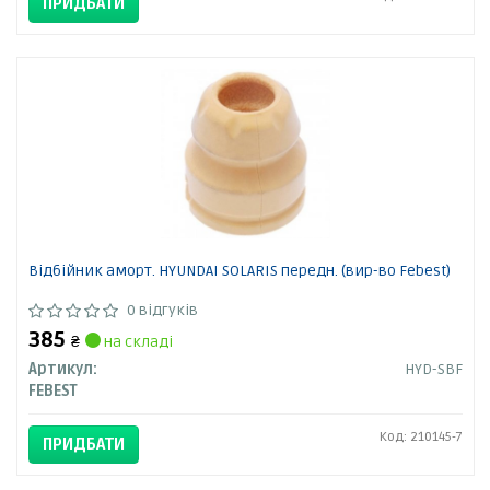
ПРИДБАТИ
Відбійник аморт. HYUNDAI SOLARIS передн. (вир-во Febest)
0 відгуків
385
₴
на складі
Артикул:
HYD-SBF
FEBEST
Код: 210145-7
ПРИДБАТИ