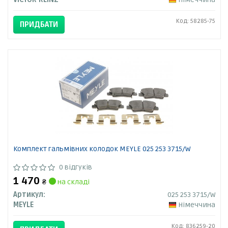
Код: 58285-75
ПРИДБАТИ
Комплект гальмівних колодок MEYLE 025 253 3715/W
0 відгуків
1 470
₴
на складі
Артикул:
025 253 3715/W
MEYLE
Німеччина
Код: 836259-20