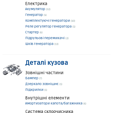
Електрика
Акумулятор
(32)
Генератор
(4)
Комплектуючі генератори
(10)
Реле регулятор генератора
(1)
Стартер
(6)
Підрульові перемикачі
(2)
Шків генератора
(13)
Деталі кузова
Зовнішні частини
Бампер
(7)
Дзеркало зовнішнє
(1)
Підкрилки
(1)
Внутрішні елементи
Амортизатори капота/багажника
(6)
Система склоочисника