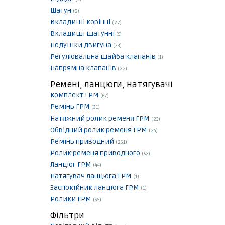
Шатун
(2)
Вкладиші корінні
(22)
Вкладиші шатунні
(5)
Подушки двигуна
(73)
Регулювальна шайба клапанів
(1)
Напрямна клапанів
(22)
Ремені, ланцюги, натягувачі
Комплект ГРМ
(67)
Ремінь ГРМ
(31)
Натяжний ролик ременя ГРМ
(23)
Обвідний ролик ременя ГРМ
(24)
Ремінь приводний
(261)
Ролик ременя приводного
(52)
Ланцюг ГРМ
(44)
Натягувач ланцюга ГРМ
(1)
Заспокійник ланцюга ГРМ
(1)
Ролики ГРМ
(69)
Фільтри