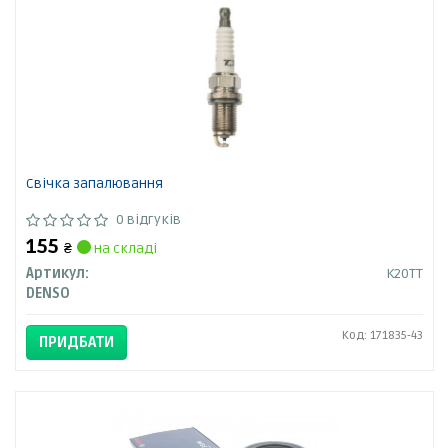
Свічка запалювання
0 відгуків
155
₴
на складі
Артикул:
K20TT
DENSO
Код: 171835-43
ПРИДБАТИ