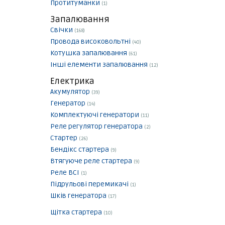
Протитуманки
(1)
Запалювання
Свічки
(168)
Провода високовольтні
(40)
Котушка запалювання
(61)
Інші елементи запалювання
(12)
Електрика
Акумулятор
(39)
Генератор
(14)
Комплектуючі генератори
(11)
Реле регулятор генератора
(2)
Стартер
(26)
Бендікс стартера
(9)
Втягуюче реле стартера
(9)
Реле ВСІ
(1)
Підрульові перемикачі
(1)
Шків генератора
(17)
Щітка стартера
(10)