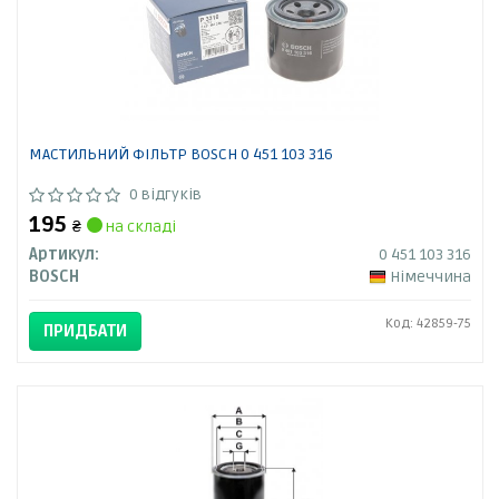
МАСТИЛЬНИЙ ФІЛЬТР BOSCH 0 451 103 316
0 відгуків
195
₴
на складі
Артикул:
0 451 103 316
BOSCH
Німеччина
Код: 42859-75
ПРИДБАТИ