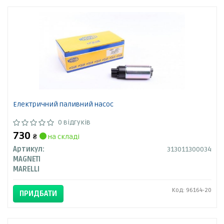
Електричний паливний насос
0 відгуків
730
₴
на складі
Артикул:
313011300034
MAGNETI
MARELLI
Код: 96164-20
ПРИДБАТИ