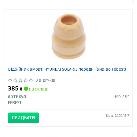
Відбійник аморт. HYUNDAI SOLARIS передн. (вир-во Febest)
0 відгуків
385
₴
на складі
Артикул:
HYD-SBF
FEBEST
Код: 210145-7
ПРИДБАТИ