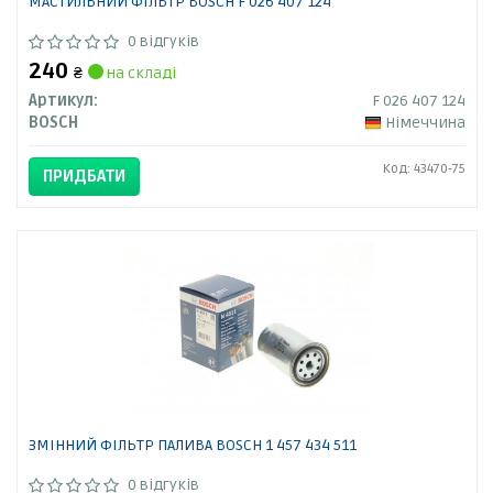
МАСТИЛЬНИЙ ФІЛЬТР BOSCH F 026 407 124
0 відгуків
240
₴
на складі
Артикул:
F 026 407 124
BOSCH
Німеччина
Код: 43470-75
ПРИДБАТИ
ЗМІННИЙ ФІЛЬТР ПАЛИВА BOSCH 1 457 434 511
0 відгуків