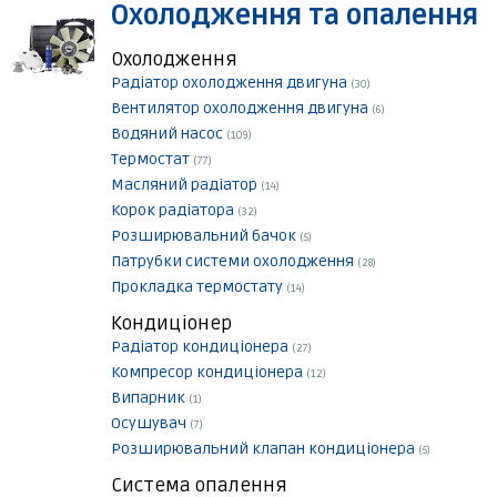
Охолодження та опалення
Охолодження
Радіатор охолодження двигуна
(30)
Вентилятор охолодження двигуна
(6)
Водяний насос
(109)
Термостат
(77)
Масляний радіатор
(14)
Корок радіатора
(32)
Розширювальний бачок
(5)
Патрубки системи охолодження
(28)
Прокладка термостату
(14)
Кондиціонер
Радіатор кондиціонера
(27)
Компресор кондиціонера
(12)
Випарник
(1)
Осушувач
(7)
Розширювальний клапан кондиціонера
(5)
Система опалення