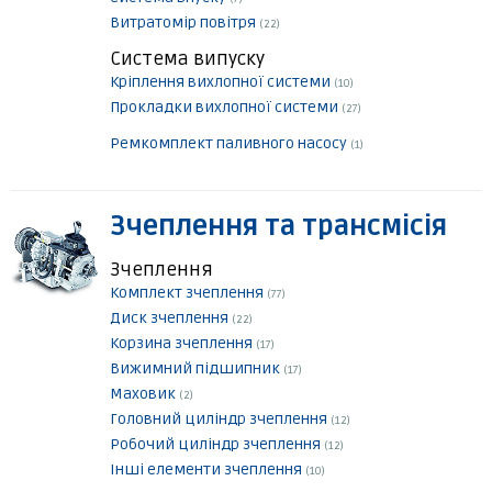
Витратомір повітря
(22)
Система випуску
Кріплення вихлопної системи
(10)
Прокладки вихлопної системи
(27)
Ремкомплект паливного насосу
(1)
Зчеплення та трансмісія
Зчеплення
Комплект зчеплення
(77)
Диск зчеплення
(22)
Корзина зчеплення
(17)
Вижимний підшипник
(17)
Маховик
(2)
Головний циліндр зчеплення
(12)
Робочий циліндр зчеплення
(12)
Інші елементи зчеплення
(10)