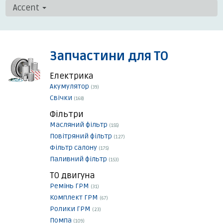
Accent
Запчастини для ТО
Електрика
Акумулятор
(39)
Свічки
(168)
Фільтри
Масляний фільтр
(155)
Повітряний фільтр
(127)
Фільтр салону
(175)
Паливний фільтр
(153)
ТО двигуна
Ремінь ГРМ
(31)
Комплект ГРМ
(67)
Ролики ГРМ
(23)
Помпа
(109)