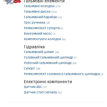
Гальмівні елементи
Гальмівні колодки
(270)
Гальмівні диски
(102)
Гальмівний барабан
(13)
Трос ручника
(28)
Ремкомплект супорта
(6)
Вакуумний насос
(1)
Комплектуючі колодок
(56)
Гідравліка
Гальмівний шланг
(26)
Головний гальмівний циліндр
(7)
Робочий гальмівний циліндр
(49)
Супорт
(158)
Ремкомплект головного гальмівного циліндра
(3)
Електронні компоненти
Датчик АБС
(17)
Датчик стоп сигналу
(52)