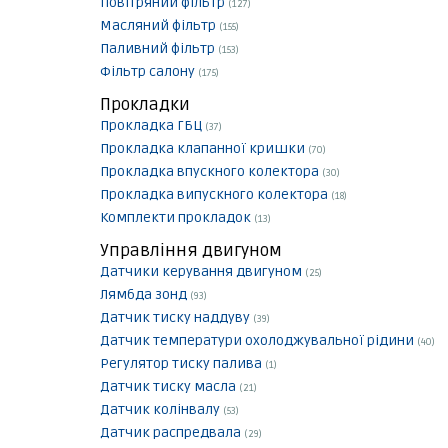
Повітряний фільтр
(127)
Масляний фільтр
(155)
Паливний фільтр
(153)
Фільтр салону
(175)
Прокладки
Прокладка ГБЦ
(37)
Прокладка клапанної кришки
(70)
Прокладка впускного колектора
(30)
Прокладка випускного колектора
(18)
Комплекти прокладок
(13)
Управління двигуном
Датчики керування двигуном
(25)
Лямбда зонд
(93)
Датчик тиску наддуву
(39)
Датчик температури охолоджувальної рідини
(40)
Регулятор тиску палива
(1)
Датчик тиску масла
(21)
Датчик колінвалу
(53)
Датчик распредвала
(29)