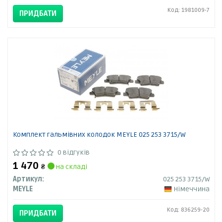
Код: 1981009-7
ПРИДБАТИ
Комплект гальмівних колодок MEYLE 025 253 3715/W
0 відгуків
1 470
₴
на складі
Артикул:
025 253 3715/W
MEYLE
Німеччина
Код: 836259-20
ПРИДБАТИ