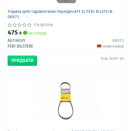
Рідина для гідравлічних передач ATF 1L FEBI BILSTEIN
08971
0 відгуків
475
₴
на складі
Артикул:
08971
FEBI BILSTEIN
Німеччина
Код: 10307-20
ПРИДБАТИ