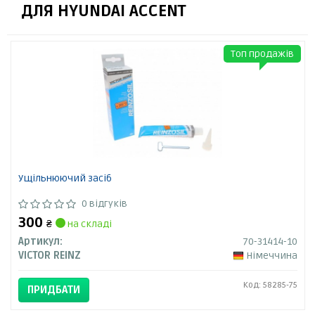
ДЛЯ HYUNDAI ACCENT
Топ продажів
Ущільнюючий засіб
0 відгуків
300
₴
на складі
Артикул:
70-31414-10
VICTOR REINZ
Німеччина
Код: 58285-75
ПРИДБАТИ