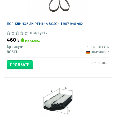
ПОЛІКЛИНОВИЙ РЕМІНЬ BOSCH 1 987 948 482
0 відгуків
460
₴
на складі
Артикул:
1 987 948 482
BOSCH
Німеччина
Код: 38486-6
ПРИДБАТИ