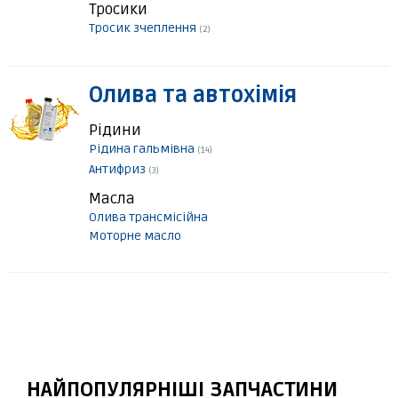
Тросики
Тросик зчеплення
(2)
Олива та автохімія
Рідини
Рідина гальмівна
(14)
Антифриз
(3)
Масла
Олива трансмісійна
Моторне масло
НАЙПОПУЛЯРНІШІ ЗАПЧАСТИНИ