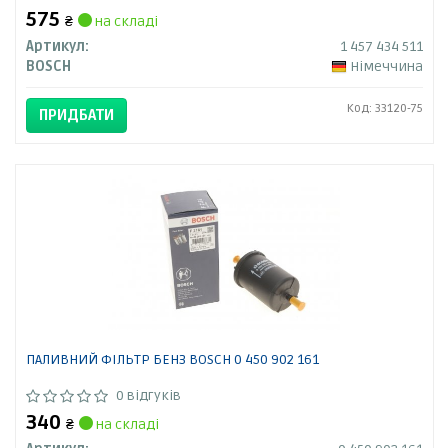
575
₴
на складі
Артикул:
1 457 434 511
BOSCH
Німеччина
Код: 33120-75
ПРИДБАТИ
ПАЛИВНИЙ ФІЛЬТР БЕНЗ BOSCH 0 450 902 161
0 відгуків
340
₴
на складі