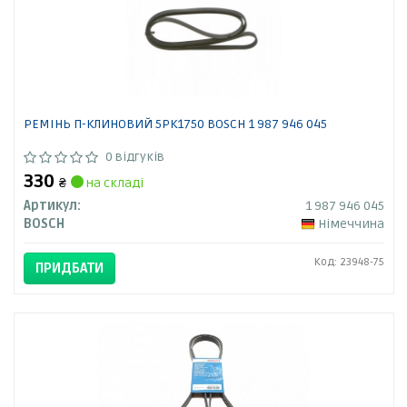
РЕМІНЬ П-КЛИНОВИЙ 5PK1750 BOSCH 1 987 946 045
0 відгуків
330
₴
на складі
Артикул:
1 987 946 045
BOSCH
Німеччина
Код: 23948-75
ПРИДБАТИ