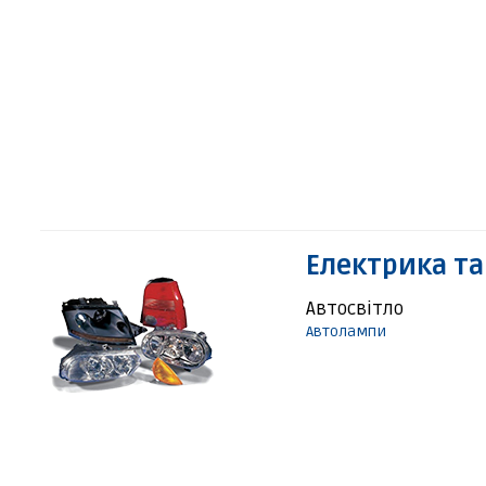
Електрика та
Автосвітло
Автолампи