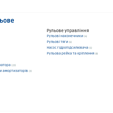
льове
Рульове управління
Рульові наконечники
(4)
Рульові тяги
(6)
Насос гідропідсилювача
(1)
Рульова рейка та кріплення
(8)
ізатора
(23)
ки амортизаторів
(3)