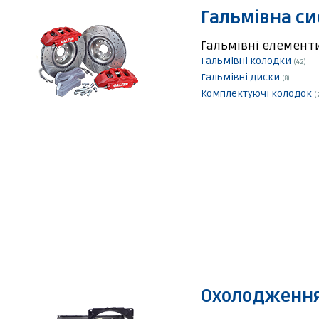
Гальмівна с
Гальмівні елемент
Гальмівні колодки
(42)
Гальмівні диски
(8)
Комплектуючі колодок
(
Охолодження