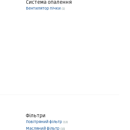
Система опалення
Вентилятор пічки
(1)
Фільтри
Повітряний фільтр
(13)
Масляний фільтр
(15)