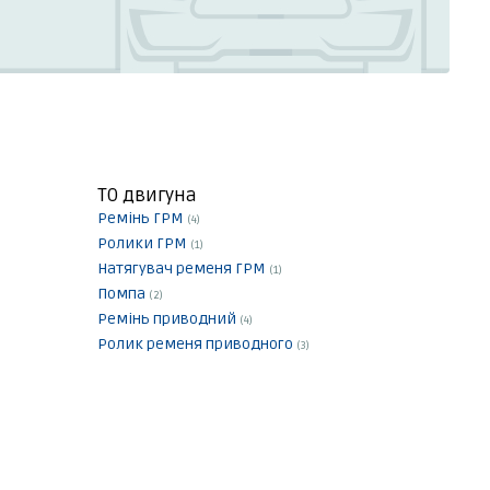
ТО двигуна
Ремінь ГРМ
(4)
Ролики ГРМ
(1)
Натягувач ременя ГРМ
(1)
Помпа
(2)
Ремінь приводний
(4)
Ролик ременя приводного
(3)