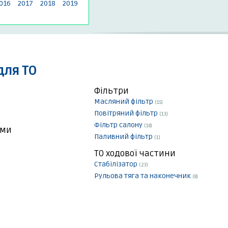
016
2017
2018
2019
для ТО
Фільтри
Масляний фільтр
(15)
Повітряний фільтр
(13)
Фільтр салону
(18)
еми
Паливний фільтр
(1)
ТО ходової частини
Стабілізатор
(23)
Рульова тяга та наконечник
(8)