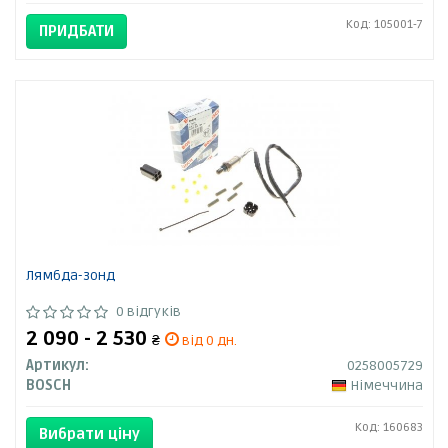
Код: 105001-7
ПРИДБАТИ
Лямбда-зонд
0 відгуків
2 090 - 2 530
₴
від 0 дн.
Артикул:
0258005729
BOSCH
Німеччина
Код: 160683
Вибрати ціну