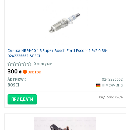
Свічка HR9HC0 1.3 Super Bosch Ford Escort 1.9/2.0 89-
0242225552 BOSCH
0 відгуків
300
₴
завтра
Артикул:
0242225552
BOSCH
Німеччина
Код: 506545-74
ПРИДБАТИ