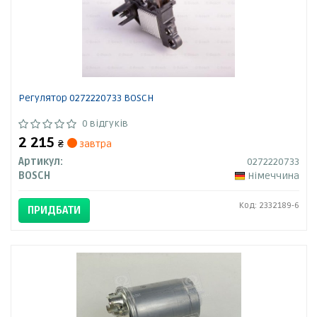
Регулятор 0272220733 BOSCH
0 відгуків
2 215
₴
завтра
Артикул:
0272220733
BOSCH
Німеччина
Код: 2332189-6
ПРИДБАТИ