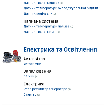
Датчик тиску наддуву
(1)
Датчик температури охолоджувальної рідини
(1)
Датчик колінвалу
(2)
Паливна система
Датчик температури палива
(1)
Датчик тиску палива
(2)
Електрика та Освітлення
Автосвітло
Автолампи
Запалювання
Свічки
(5)
Електрика
Реле регулятор генератора
(1)
Стартер
(1)