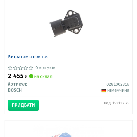
Витратомір повітря
0 відгуків
2 455
₴
на складі
Артикул:
0281002316
BOSCH
Німеччина
Код: 152122-75
ПРИДБАТИ