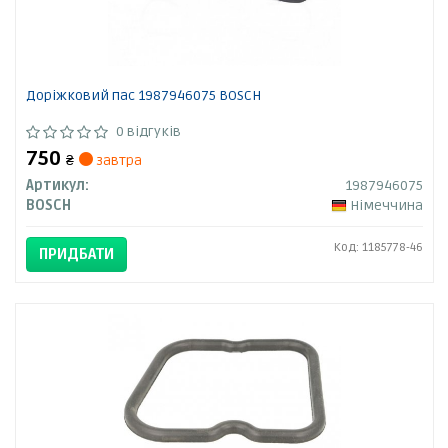
Доріжковий пас 1987946075 BOSCH
0 відгуків
750
₴
завтра
Артикул:
1987946075
BOSCH
Німеччина
Код: 1185778-46
ПРИДБАТИ