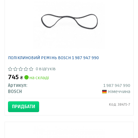
ПОЛІКЛИНОВИЙ РЕМІНЬ BOSCH 1 987 947 990
0 відгуків
745
₴
на складі
Артикул:
1 987 947 990
BOSCH
Німеччина
Код: 38475-7
ПРИДБАТИ