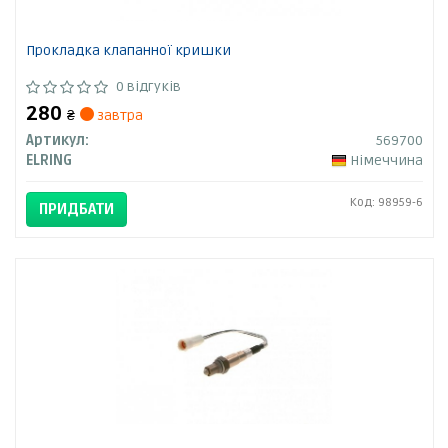
Прокладка клапанної кришки
0 відгуків
280
₴
завтра
Артикул:
569700
ELRING
Німеччина
Код: 98959-6
ПРИДБАТИ