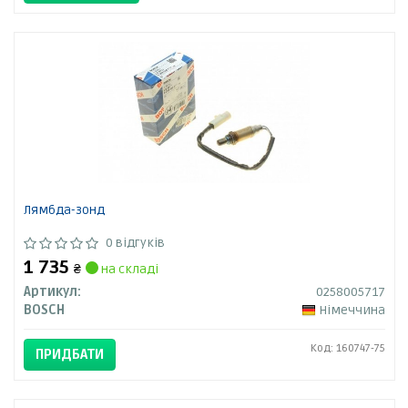
Лямбда-зонд
0 відгуків
1 735
₴
на складі
Артикул:
0258005717
BOSCH
Німеччина
Код: 160747-75
ПРИДБАТИ