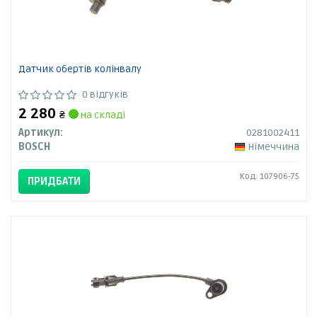
Датчик обертів колінвалу
0 відгуків
2 280
₴
на складі
Артикул:
0281002411
BOSCH
Німеччина
Код: 107906-75
ПРИДБАТИ