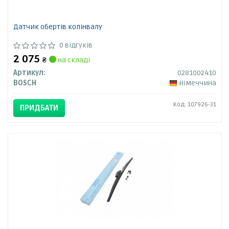
Датчик обертів колінвалу
0 відгуків
2 075
₴
на складі
Артикул:
0281002410
BOSCH
Німеччина
Код: 107926-31
ПРИДБАТИ