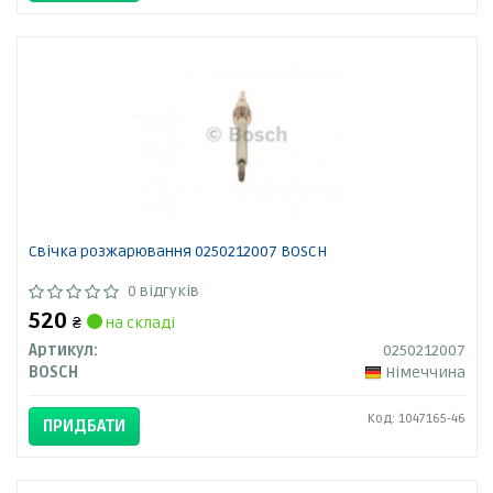
Свічка розжарювання 0250212007 BOSCH
0 відгуків
520
₴
на складі
Артикул:
0250212007
BOSCH
Німеччина
Код: 1047165-46
ПРИДБАТИ