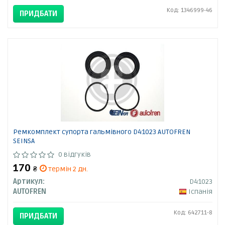
Код: 1346999-46
ПРИДБАТИ
Ремкомплект супорта гальмівного D41023 AUTOFREN
SEINSA
0 відгуків
170
₴
термін 2 дн.
Артикул:
D41023
AUTOFREN
Іспанія
Код: 642711-8
ПРИДБАТИ