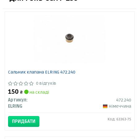
Сальник клапана ELRING 472.240
0 відгуків
150
₴
на складі
Артикул:
472.240
ELRING
Німеччина
Код: 63363-75
ПРИДБАТИ