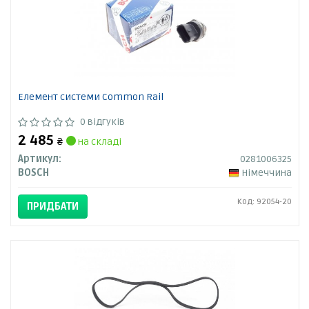
Елемент системи Common Rail
0 відгуків
2 485
₴
на складі
Артикул:
0281006325
BOSCH
Німеччина
Код: 92054-20
ПРИДБАТИ