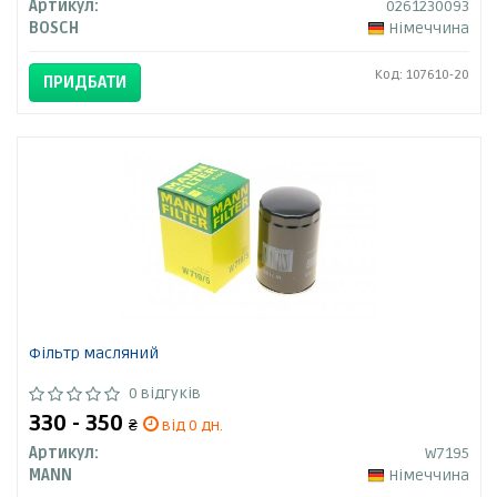
Артикул:
0261230093
BOSCH
Німеччина
Код: 107610-20
ПРИДБАТИ
Фільтр масляний
0 відгуків
330 - 350
₴
від 0 дн.
Артикул:
W7195
MANN
Німеччина