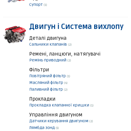
Супорт
(1)
Двигун і Система вихлопу
Деталі двигуна
Сальники клапанів
(2)
Ремені, ланцюги, натягувачі
Ремінь приводний
(2)
Фільтри
Повітряний фільтр
(1)
Масляний фільтр
(4)
Паливний фільтр
(2)
Прокладки
Прокладка клапанної кришки
(1)
Управління двигуном
Датчики керування двигуном
(2)
Лямбда зонд
(5)