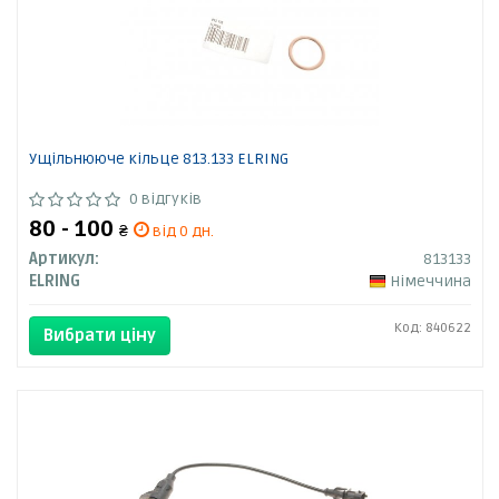
Ущільнююче кільце 813.133 ELRING
0 відгуків
80 - 100
₴
від 0 дн.
Артикул:
813133
ELRING
Німеччина
Код: 840622
Вибрати ціну