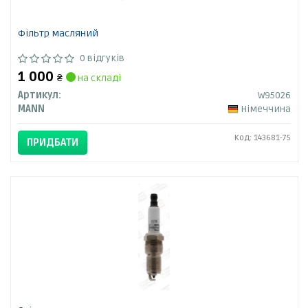
Фільтр масляний
0 відгуків
1 000
₴
на складі
Артикул:
W95026
MANN
Німеччина
Код: 143681-75
ПРИДБАТИ