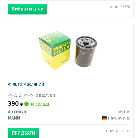
Код: 143570
Вибрати ціну
Фільтр масляний
0 відгуків
390
₴
на складі
Артикул:
W6106
MANN
Німеччина
Код: 143613-75
ПРИДБАТИ