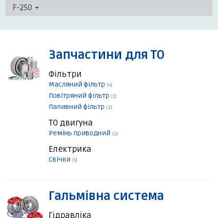
F-250
Запчастини для ТО
Фільтри
Масляний фільтр
(4)
Повітряний фільтр
(1)
Паливний фільтр
(2)
ТО двигуна
Ремінь приводний
(2)
Електрика
Свічки
(5)
Гальмівна система
Гідравліка