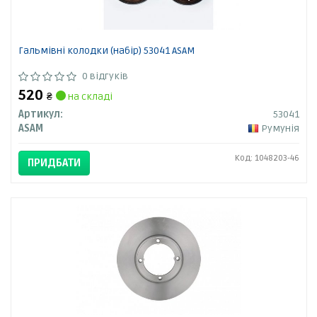
Гальмівні колодки (набір) 53041 ASAM
0 відгуків
520
₴
на складі
Артикул:
53041
ASAM
Румунія
Код: 1048203-46
ПРИДБАТИ