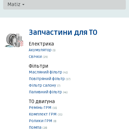
Matiz
Запчастини для ТО
Електрика
Акумулятор
(5)
Свічки
(29)
Фільтри
Масляний фільтр
(41)
Повітряний фільтр
(17)
Фільтр салону
(7)
Паливний фільтр
(46)
ТО двигуна
Ремінь ГРМ
(15)
Комплект ГРМ
(31)
Ролики ГРМ
(8)
Помпа
(28)