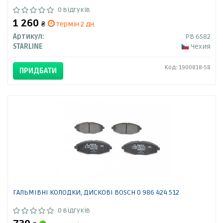
0 відгуків
1 260
₴
термін 2 дн.
Артикул:
PB 6582
STARLINE
Чехия
Код: 1900818-58
ПРИДБАТИ
ГАЛЬМІВНІ КОЛОДКИ, ДИСКОВІ BOSCH 0 986 424 512
0 відгуків