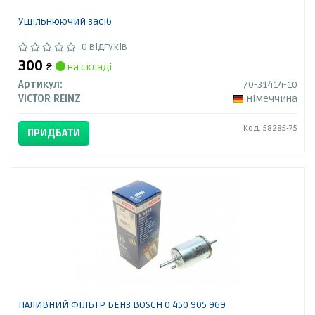
Ущільнюючий засіб
0 відгуків
300
₴
на складі
Артикул:
70-31414-10
VICTOR REINZ
Німеччина
Код: 58285-75
ПРИДБАТИ
ПАЛИВНИЙ ФІЛЬТР БЕНЗ BOSCH 0 450 905 969