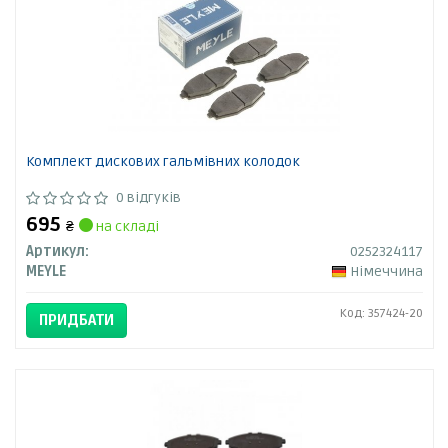
Комплект дискових гальмівних колодок
0 відгуків
695
₴
на складі
Артикул:
0252324117
MEYLE
Німеччина
Код: 357424-20
ПРИДБАТИ