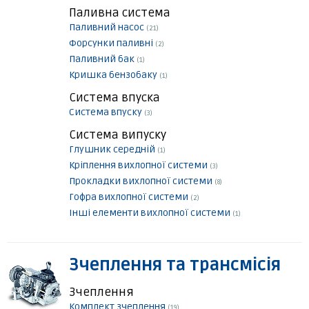
Паливна система
Паливний насос
(21)
Форсунки паливні
(2)
Паливний бак
(1)
Кришка бензобаку
(1)
Система впуска
Система впуску
(3)
Система випуску
Глушник середній
(1)
Кріплення вихлопної системи
(3)
Прокладки вихлопної системи
(8)
Гофра вихлопної системи
(2)
Інші елементи вихлопної системи
(1)
Зчеплення та трансмісія
Зчеплення
Комплект зчеплення
(19)