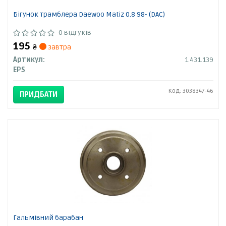
Бігунок трамблера Daewoo Matiz 0.8 98- (DAC)
0 відгуків
195
₴
завтра
Артикул:
1.431.139
EPS
Код: 3038347-46
ПРИДБАТИ
Гальмівний барабан