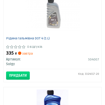
Рідина гальмівна DOT 4 (1 L)
0 відгуків
335
₴
завтра
Артикул:
504007
Solgy
Код: 3324517-20
ПРИДБАТИ