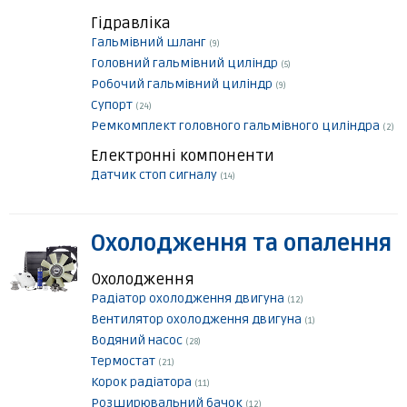
Гідравліка
Гальмівний шланг
(9)
Головний гальмівний циліндр
(5)
Робочий гальмівний циліндр
(9)
Супорт
(24)
Ремкомплект головного гальмівного циліндра
(2)
Електронні компоненти
Датчик стоп сигналу
(14)
Охолодження та опалення
Охолодження
Радіатор охолодження двигуна
(12)
Вентилятор охолодження двигуна
(1)
Водяний насос
(28)
Термостат
(21)
Корок радіатора
(11)
Розширювальний бачок
(12)