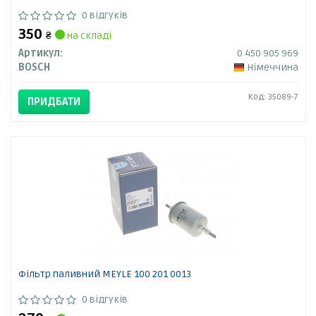
0 відгуків
350
₴
на складі
Артикул:
0 450 905 969
BOSCH
Німеччина
Код: 35089-7
ПРИДБАТИ
Фільтр паливний MEYLE 100 201 0013
0 відгуків