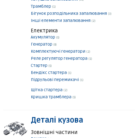
Трамблер
(1)
Бігунок розподільника запалювання
(3)
Інші елементи запалювання
(2)
Електрика
Акумулятор
(5)
Генератор
(8)
Комплектуючі генератори
(2)
Реле регулятор генератора
(1)
Стартер
(5)
Бендікс стартера
(1)
Підрульові перемикачі
(1)
Щітка стартера
(2)
Кришка трамблера
(5)
Деталі кузова
Зовнішні частини