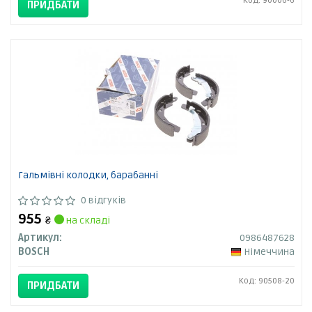
Код: 90006-6
ПРИДБАТИ
Гальмівні колодки, барабанні
0 відгуків
955
₴
на складі
Артикул:
0986487628
BOSCH
Німеччина
Код: 90508-20
ПРИДБАТИ