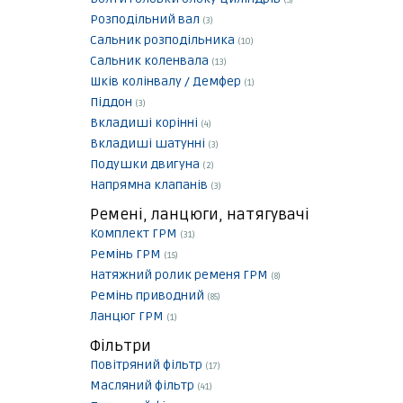
(5)
Розподільний вал
(3)
Сальник розподільника
(10)
Сальник коленвала
(13)
Шків колінвалу / Демфер
(1)
Піддон
(3)
Вкладиші корінні
(4)
Вкладиші шатунні
(3)
Подушки двигуна
(2)
Напрямна клапанів
(3)
Ремені, ланцюги, натягувачі
Комплект ГРМ
(31)
Ремінь ГРМ
(15)
Натяжний ролик ременя ГРМ
(8)
Ремінь приводний
(85)
Ланцюг ГРМ
(1)
Фільтри
Повітряний фільтр
(17)
Масляний фільтр
(41)