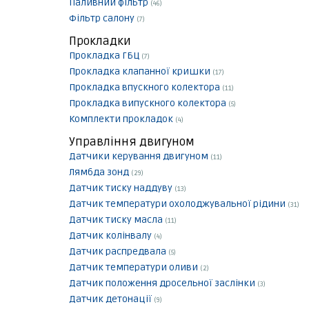
Паливний фільтр
(46)
Фільтр салону
(7)
Прокладки
Прокладка ГБЦ
(7)
Прокладка клапанної кришки
(17)
Прокладка впускного колектора
(11)
Прокладка випускного колектора
(5)
Комплекти прокладок
(4)
Управління двигуном
Датчики керування двигуном
(11)
Лямбда зонд
(29)
Датчик тиску наддуву
(13)
Датчик температури охолоджувальної рідини
(31)
Датчик тиску масла
(11)
Датчик колінвалу
(4)
Датчик распредвала
(5)
Датчик температури оливи
(2)
Датчик положення дросельної заслінки
(3)
Датчик детонації
(9)