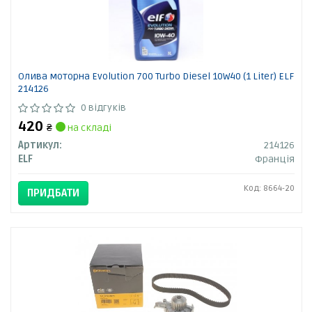
Олива моторна Evolution 700 Turbo Diesel 10W40 (1 Liter) ELF
214126
0 відгуків
420
₴
на складі
Артикул:
214126
ELF
Франція
Код: 8664-20
ПРИДБАТИ