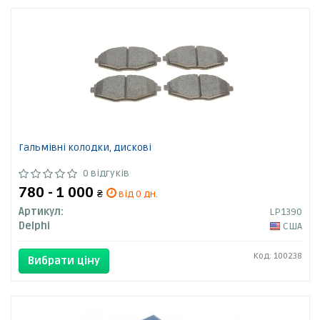
Гальмівні колодки, дискові
0 відгуків
780 - 1 000
₴
від 0 дн.
Артикул:
LP1390
Delphi
США
Код: 100238
Вибрати ціну