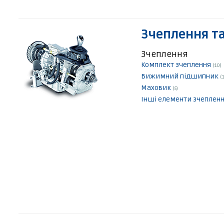
Зчеплення та
Зчеплення
Комплект зчеплення
(10)
Вижимний підшипник
(
Маховик
(5)
Інші елементи зчеплен