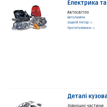
Електрика та
Автосвітло
Автолампи
Задній ліхтар
(3)
Протитуманки
(2)
Деталі кузов
Зовнішні частини