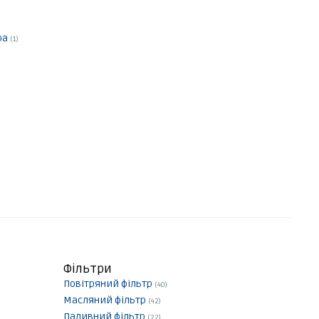
ра
(1)
Фільтри
Повітряний фільтр
(40)
Масляний фільтр
(42)
Паливний фільтр
(22)