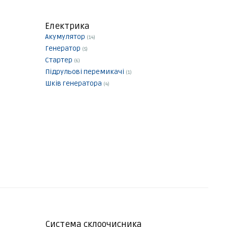
Електрика
Акумулятор
(14)
Генератор
(5)
Стартер
(6)
Підрульові перемикачі
(1)
Шків генератора
(4)
Система склоочисника