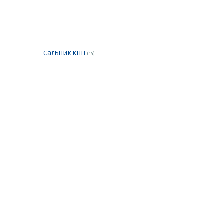
Сальник КПП
(14)