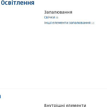
 Освітлення
Запалювання
Свічки
(8)
Інші елементи запалювання
(2)
а
Внутрішні елементи