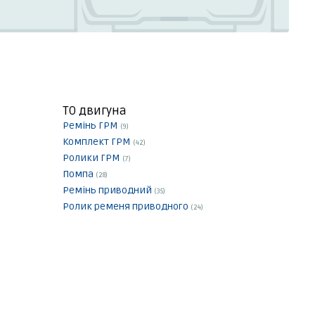
ТО двигуна
Ремінь ГРМ
(9)
Комплект ГРМ
(42)
Ролики ГРМ
(7)
Помпа
(28)
Ремінь приводний
(35)
Ролик ременя приводного
(24)