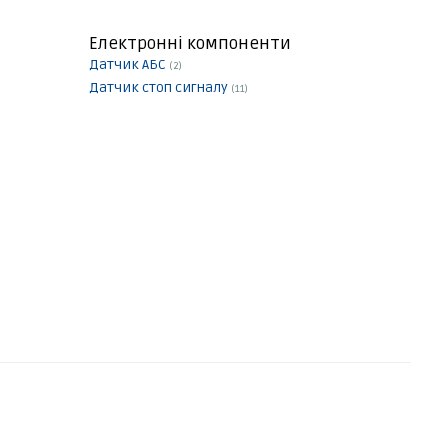
Електронні компоненти
Датчик АБС
(2)
Датчик стоп сигналу
(11)