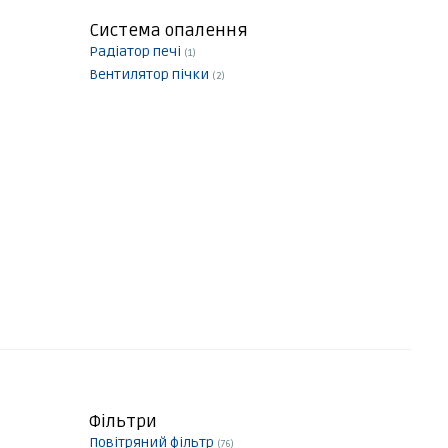
Система опалення
Радіатор печі
(1)
Вентилятор пічки
(2)
Фільтри
Повітряний фільтр
(76)