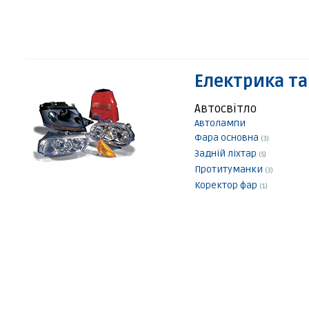
Електрика та
Автосвітло
Автолампи
Фара основна
(3)
Задній ліхтар
(5)
Протитуманки
(3)
Коректор фар
(1)