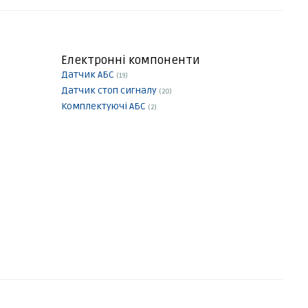
Електронні компоненти
Датчик АБС
(19)
Датчик стоп сигналу
(20)
Комплектуючі АБС
(2)