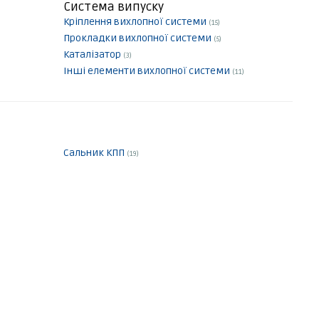
Система випуску
Кріплення вихлопної системи
(15)
Прокладки вихлопної системи
(5)
Каталізатор
(3)
Інші елементи вихлопної системи
(11)
Сальник КПП
(19)