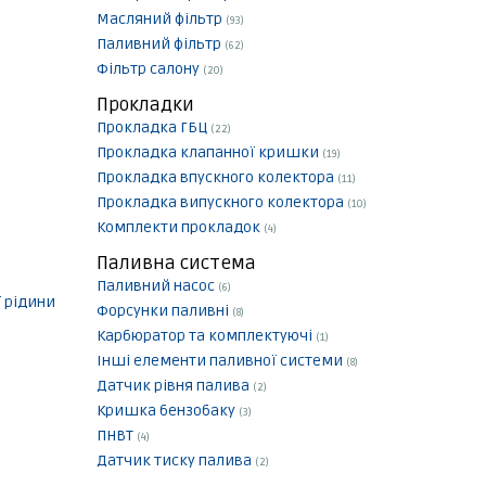
Масляний фільтр
(93)
Паливний фільтр
(62)
Фільтр салону
(20)
Прокладки
Прокладка ГБЦ
(22)
Прокладка клапанної кришки
(19)
Прокладка впускного колектора
(11)
Прокладка випускного колектора
(10)
Комплекти прокладок
(4)
Паливна система
Паливний насос
(6)
 рідини
Форсунки паливні
(8)
Карбюратор та комплектуючі
(1)
Інші елементи паливної системи
(8)
Датчик рівня палива
(2)
Кришка бензобаку
(3)
ПНВТ
(4)
Датчик тиску палива
(2)