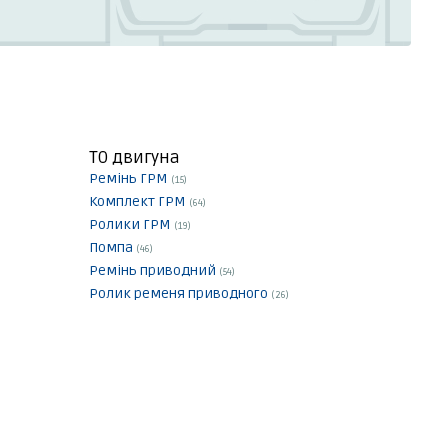
ТО двигуна
Ремінь ГРМ
(15)
Комплект ГРМ
(64)
Ролики ГРМ
(19)
Помпа
(46)
Ремінь приводний
(54)
Ролик ременя приводного
(26)