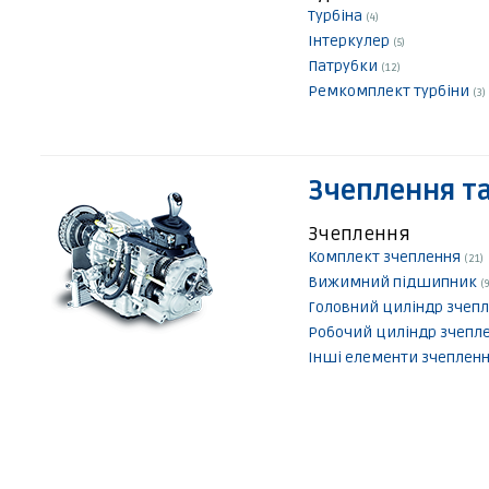
Турбіна
(4)
Інтеркулер
(5)
Патрубки
(12)
Ремкомплект турбіни
(3)
Зчеплення та
Зчеплення
Комплект зчеплення
(21)
Вижимний підшипник
(9
Головний циліндр зчеп
Робочий циліндр зчепл
Інші елементи зчеплен