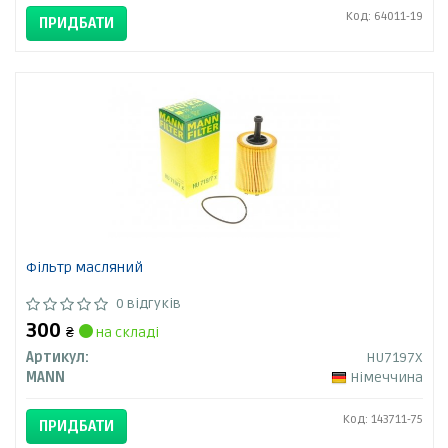
Код: 64011-19
ПРИДБАТИ
Фільтр масляний
0 відгуків
300
₴
на складі
Артикул:
HU7197X
MANN
Німеччина
Код: 143711-75
ПРИДБАТИ