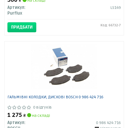
360
₴
на складі
Артикул:
LS149
Purflux
Код: 66732-7
ПРИДБАТИ
ГАЛЬМІВНІ КОЛОДКИ, ДИСКОВІ BOSCH 0 986 424 716
0 відгуків
1 275
₴
на складі
Артикул:
0 986 424 716