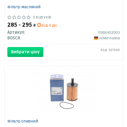
Фільтр масляний
0 відгуків
285 - 295
₴
від 0 дн.
Артикул:
0986452003
BOSCH
Німеччина
Код: 167600
Вибрати ціну
Фільтр оливний