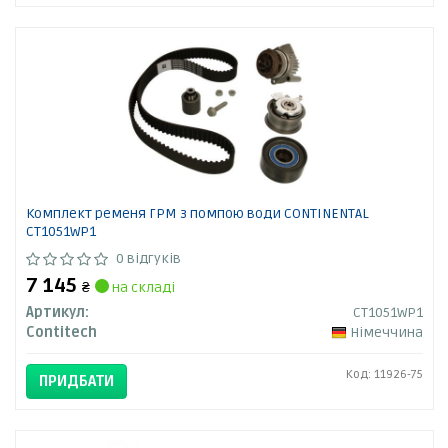
Комплект ременя ГРМ з помпою води CONTINENTAL
CT1051WP1
0 відгуків
7 145
₴
на складі
Артикул:
CT1051WP1
Contitech
Німеччина
Код: 11926-75
ПРИДБАТИ