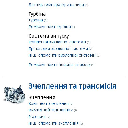
Датчик температури палива
(1)
Турбіна
Турбіна
(2)
Ремкомплект турбіни
(5)
Система випуску
Кріплення вихлопної системи
(2)
Прокладки вихлопної системи
(7)
Інші елементи вихлопної системи
(1)
Ремкомплект паливного насосу
(1)
Зчеплення та трансмісія
Зчеплення
Комплект зчеплення
(5)
Вижимний підшипник
(8)
Маховик
(2)
Інші елементи зчеплення
(1)