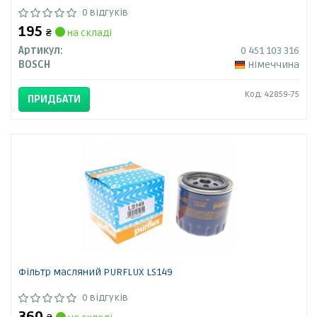
0 відгуків
195
₴
на складі
Артикул:
0 451 103 316
BOSCH
Німеччина
Код: 42859-75
ПРИДБАТИ
Фільтр масляний PURFLUX LS149
0 відгуків