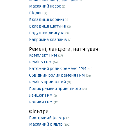
(3)
Масляний насос
(1)
Піддон
(2)
Вкладиші корінні
(3)
Вкладиші шатунні
(2)
Подушки двигуна
(3)
Напрямна клапанів
(7)
Ремені, ланцюги, натягувачі
Комплект ГРМ
(17)
Ремінь ГРМ
(14)
Натяжний ролик ременя ГРМ
(13)
Обвідний ролик ременя ГРМ
(14)
Ремінь приводний
(84)
Ролик ременя приводного
(29)
Ланцюг ГРМ
(5)
Ролики ГРМ
(17)
Фільтри
Повітряний фільтр
(29)
Масляний фільтр
(102)