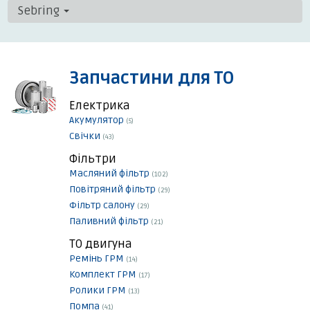
Sebring
Запчастини для ТО
Електрика
Акумулятор
(5)
Свічки
(43)
Фільтри
Масляний фільтр
(102)
Повітряний фільтр
(29)
Фільтр салону
(29)
Паливний фільтр
(21)
ТО двигуна
Ремінь ГРМ
(14)
Комплект ГРМ
(17)
Ролики ГРМ
(13)
Помпа
(41)