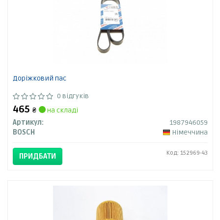
Доріжковий пас
0 відгуків
465
₴
на складі
Артикул:
1987946059
BOSCH
Німеччина
Код: 152969-43
ПРИДБАТИ