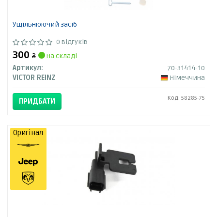
Ущільнюючий засіб
0 відгуків
300
₴
на складі
Артикул:
70-31414-10
VICTOR REINZ
Німеччина
Код: 58285-75
ПРИДБАТИ
Оригінал