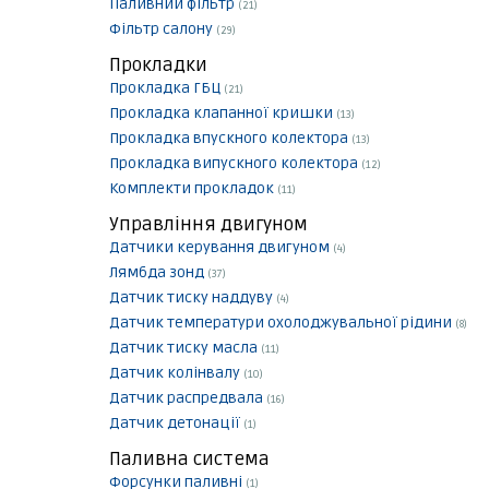
Паливний фільтр
(21)
Фільтр салону
(29)
Прокладки
Прокладка ГБЦ
(21)
Прокладка клапанної кришки
(13)
Прокладка впускного колектора
(13)
Прокладка випускного колектора
(12)
Комплекти прокладок
(11)
Управління двигуном
Датчики керування двигуном
(4)
Лямбда зонд
(37)
Датчик тиску наддуву
(4)
Датчик температури охолоджувальної рідини
(8)
Датчик тиску масла
(11)
Датчик колінвалу
(10)
Датчик распредвала
(16)
Датчик детонації
(1)
Паливна система
Форсунки паливні
(1)