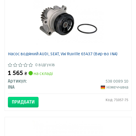
Насос водяний AUDI, SEAT, VW Ruville 65437 (Вир-во INA)
0 відгуків
1 565
₴
на складі
Артикул:
538 0089 10
INA
Німеччина
Код: 71057-75
ПРИДБАТИ