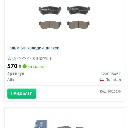
Гальмівні колодки, дискові
0 відгуків
570
₴
на складі
Артикул:
C20006ABE
ABE
Польща
Код: 98102-6
ПРИДБАТИ