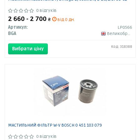
0 відгуків
2 660 - 2 700
₴
від 0 дн.
Артикул:
LP0566
BGA
Великобританія
Код: 318388
Вибрати ціну
МАСТИЛЬНИЙ ФІЛЬТР W-V BOSCH 0 451 103 079
0 відгуків