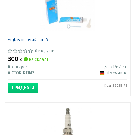
Ущільнюючий засіб
0 відгуків
300
₴
на складі
Артикул:
70-31414-10
VICTOR REINZ
Німеччина
Код: 58285-75
ПРИДБАТИ