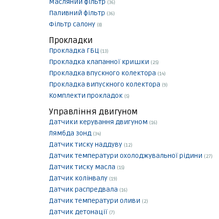
Масляний фільтр
(36)
Паливний фільтр
(36)
Фільтр салону
(8)
Прокладки
Прокладка ГБЦ
(13)
Прокладка клапанної кришки
(25)
Прокладка впускного колектора
(14)
Прокладка випускного колектора
(9)
Комплекти прокладок
(5)
Управління двигуном
Датчики керування двигуном
(16)
Лямбда зонд
(34)
Датчик тиску наддуву
(12)
Датчик температури охолоджувальної рідини
(27)
Датчик тиску масла
(15)
Датчик колінвалу
(19)
Датчик распредвала
(16)
Датчик температури оливи
(2)
Датчик детонації
(7)