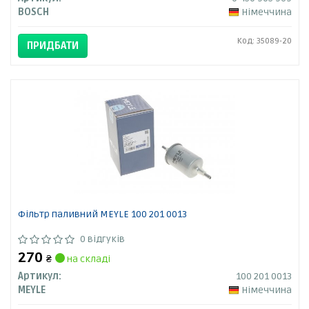
BOSCH
Німеччина
Код: 35089-20
ПРИДБАТИ
Фільтр паливний MEYLE 100 201 0013
0 відгуків
270
₴
на складі
Артикул:
100 201 0013
MEYLE
Німеччина