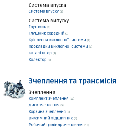
Система впуска
Система впуску
(6)
Система випуску
Глушник
(1)
Глушник середній
(1)
Кріплення вихлопної системи
(4)
Прокладки вихлопної системи
(6)
Каталізатор
(1)
Колектор
(1)
Зчеплення та трансмісія
Зчеплення
Комплект зчеплення
(11)
Диск зчеплення
(9)
Корзина зчеплення
(4)
Вижимний підшипник
(4)
Робочий циліндр зчеплення
(14)