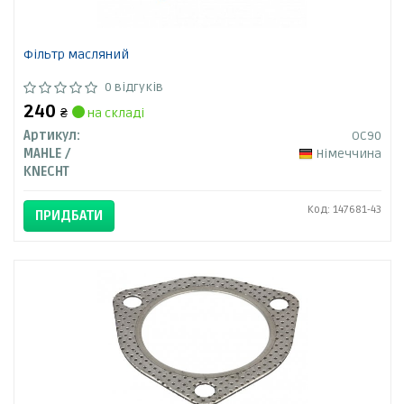
Фільтр масляний
0 відгуків
240
₴
на складі
Артикул:
OC90
MAHLE /
Німеччина
KNECHT
Код: 147681-43
ПРИДБАТИ