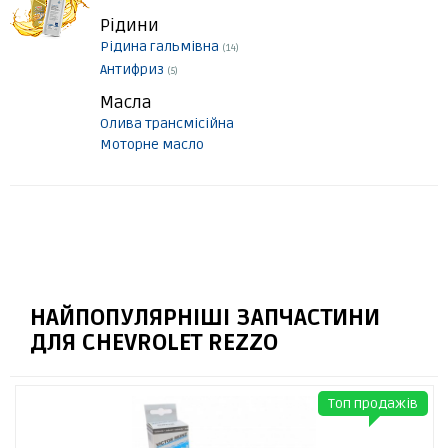
Рідини
Рідина гальмівна
(14)
Антифриз
(5)
Масла
Олива трансмісійна
Моторне масло
НАЙПОПУЛЯРНІШІ ЗАПЧАСТИНИ
ДЛЯ CHEVROLET REZZO
Топ продажів