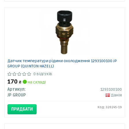
Датчик температури рідини охолодження 1293100100 JP
GROUP (QUINTON HAZELL)
0 відгуків
170
₴
на складі
Артикул:
1293100100
JP GROUP
Данія
Код: 328245-19
ПРИДБАТИ