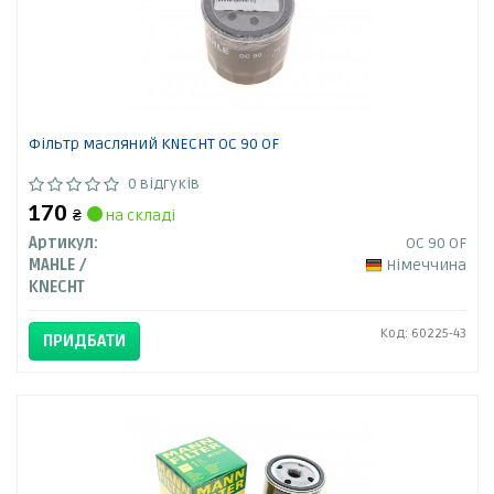
Фільтр масляний KNECHT OC 90 OF
0 відгуків
170
₴
на складі
Артикул:
OC 90 OF
MAHLE /
Німеччина
KNECHT
Код: 60225-43
ПРИДБАТИ