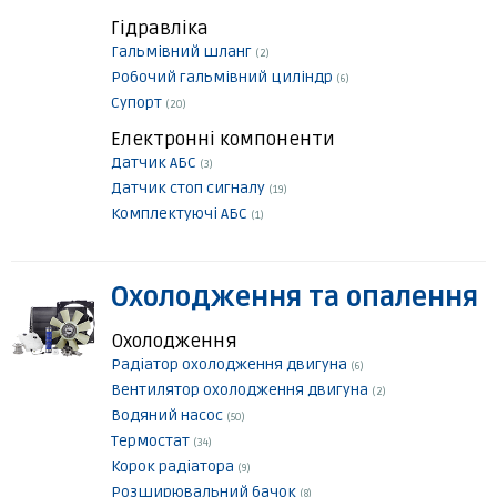
Гідравліка
Гальмівний шланг
(2)
Робочий гальмівний циліндр
(6)
Супорт
(20)
Електронні компоненти
Датчик АБС
(3)
Датчик стоп сигналу
(19)
Комплектуючі АБС
(1)
Охолодження та опалення
Охолодження
Радіатор охолодження двигуна
(6)
Вентилятор охолодження двигуна
(2)
Водяний насос
(50)
Термостат
(34)
Корок радіатора
(9)
Розширювальний бачок
(8)