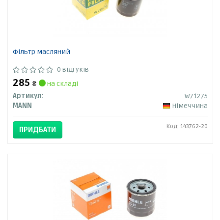
Фільтр масляний
0 відгуків
285
₴
на складі
Артикул:
W71275
MANN
Німеччина
Код: 143762-20
ПРИДБАТИ