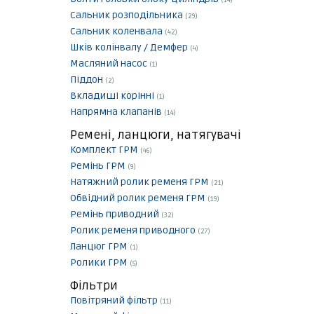
(14)
Сальник розподільника
(29)
Сальник коленвала
(42)
Шків колінвалу / Демфер
(4)
Масляний насос
(1)
Піддон
(2)
Вкладиші корінні
(1)
Напрямна клапанів
(14)
Ремені, ланцюги, натягувачі
Комплект ГРМ
(46)
Ремінь ГРМ
(9)
Натяжний ролик ременя ГРМ
(21)
Обвідний ролик ременя ГРМ
(19)
Ремінь приводний
(32)
Ролик ременя приводного
(27)
Ланцюг ГРМ
(1)
Ролики ГРМ
(5)
Фільтри
Повітряний фільтр
(11)