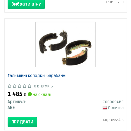
Код: 30208
Вибрати ціну
Гальмівні колодки, барабанні
0 відгуків
1 485
₴
на складі
Артикул:
C00009ABE
ABE
Польща
Код: 89554-6
ПРИДБАТИ