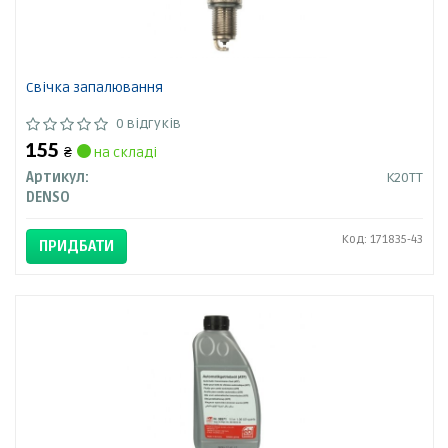
Свічка запалювання
0 відгуків
155
₴
на складі
Артикул:
K20TT
DENSO
Код: 171835-43
ПРИДБАТИ