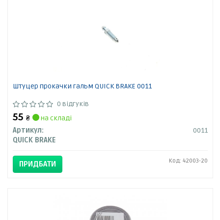
Штуцер прокачки гальм QUICK BRAKE 0011
0 відгуків
55
₴
на складі
Артикул:
0011
QUICK BRAKE
Код: 42003-20
ПРИДБАТИ