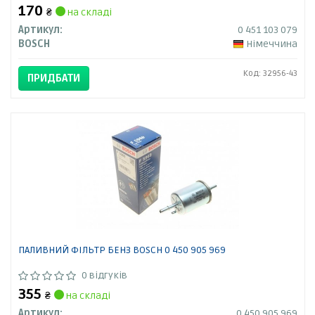
170
₴
на складі
Артикул:
0 451 103 079
BOSCH
Німеччина
Код: 32956-43
ПРИДБАТИ
ПАЛИВНИЙ ФІЛЬТР БЕНЗ BOSCH 0 450 905 969
0 відгуків
355
₴
на складі
Артикул:
0 450 905 969