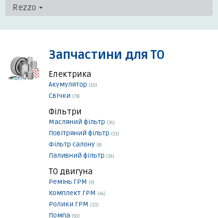
Rezzo
Запчастини для ТО
Електрика
Акумулятор
(10)
Свічки
(78)
Фільтри
Масляний фільтр
(36)
Повітряний фільтр
(11)
Фільтр салону
(8)
Паливний фільтр
(36)
ТО двигуна
Ремінь ГРМ
(9)
Комплект ГРМ
(46)
Ролики ГРМ
(21)
Помпа
(50)