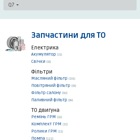
Q7
Запчастини для ТО
Електрика
Акумулятор
(31)
Свічки
(55)
Фільтри
Масляний фільтр
(191)
Повітряний фільтр
(59)
Фільтр салону
(90)
Паливний фільтр
(84)
ТО двигуна
Ремінь ГРМ
(16)
Комплект ГРМ
(31)
Ролики ГРМ
(11)
Помпа
(122)