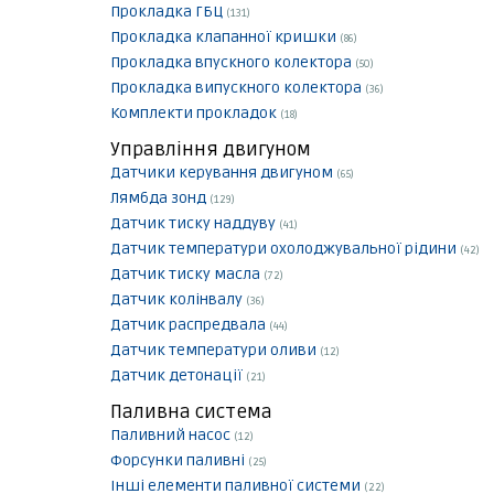
Прокладка ГБЦ
(131)
Прокладка клапанної кришки
(86)
Прокладка впускного колектора
(50)
Прокладка випускного колектора
(36)
Комплекти прокладок
(18)
Управління двигуном
Датчики керування двигуном
(65)
Лямбда зонд
(129)
Датчик тиску наддуву
(41)
Датчик температури охолоджувальної рідини
(42)
Датчик тиску масла
(72)
Датчик колінвалу
(36)
Датчик распредвала
(44)
Датчик температури оливи
(12)
Датчик детонації
(21)
Паливна система
Паливний насос
(12)
Форсунки паливні
(25)
Інші елементи паливної системи
(22)