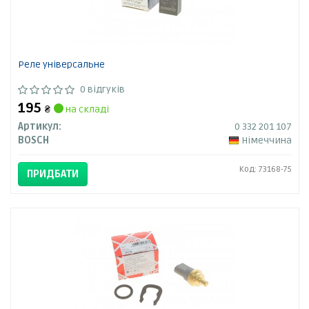
Реле універсальне
0 відгуків
195
₴
на складі
Артикул:
0 332 201 107
BOSCH
Німеччина
Код: 73168-75
ПРИДБАТИ