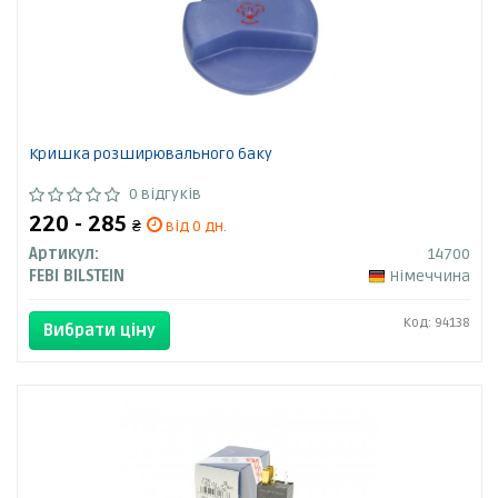
Кришка розширювального баку
0 відгуків
220 - 285
₴
від 0 дн.
Артикул:
14700
FEBI BILSTEIN
Німеччина
Код: 94138
Вибрати ціну