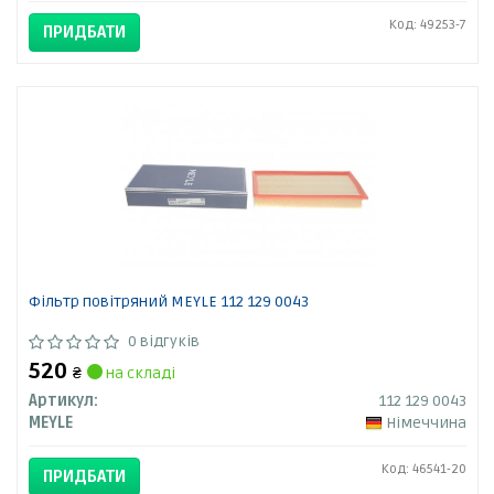
Код: 49253-7
ПРИДБАТИ
Фільтр повітряний MEYLE 112 129 0043
0 відгуків
520
₴
на складі
Артикул:
112 129 0043
MEYLE
Німеччина
Код: 46541-20
ПРИДБАТИ