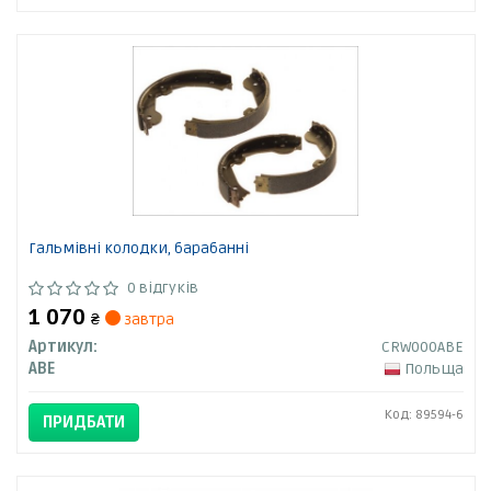
Гальмівні колодки, барабанні
0 відгуків
1 070
₴
завтра
Артикул:
CRW000ABE
ABE
Польща
Код: 89594-6
ПРИДБАТИ