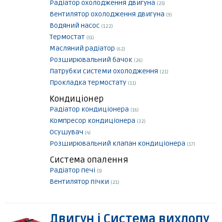
Радіатор охолодження двигуна
(25)
Вентилятор охолодження двигуна
(9)
Водяний насос
(122)
Термостат
(51)
Масляний радіатор
(62)
Розширювальний бачок
(26)
Патрубки системи охолодження
(21)
Прокладка термостату
(11)
Кондиціонер
Радіатор кондиціонера
(16)
Компресор кондиціонера
(32)
Осушувач
(4)
Розширювальний клапан кондиціонера
(17)
Система опалення
Радіатор печі
(5)
Вентилятор пічки
(21)
Двигун і Система вихлопу