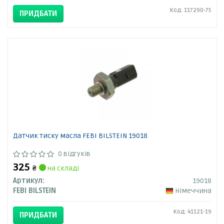
Код: 117290-75
ПРИДБАТИ
Датчик тиску масла FEBI BILSTEIN 19018
0 відгуків
325
₴
на складі
Артикул:
19018
FEBI BILSTEIN
Німеччина
Код: 41121-19
ПРИДБАТИ