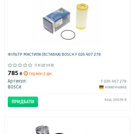
ФІЛЬТР МАСТИЛА (ВСТАВКА) BOSCH F 026 407 278
0 відгуків
785
₴
термін 2 дн.
Артикул:
F 026 407 278
BOSCH
Німеччина
Код: 26638-8
ПРИДБАТИ