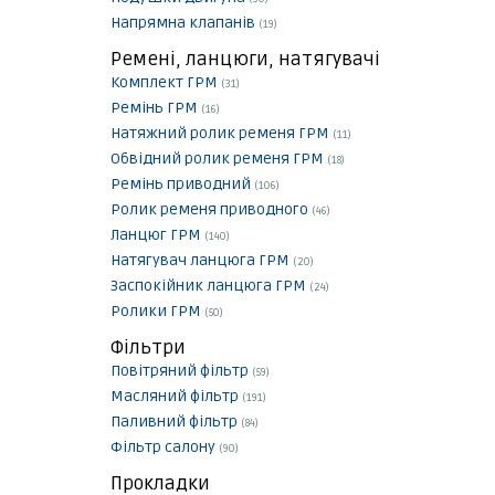
Напрямна клапанів
(19)
Ремені, ланцюги, натягувачі
Комплект ГРМ
(31)
Ремінь ГРМ
(16)
Натяжний ролик ременя ГРМ
(11)
Обвідний ролик ременя ГРМ
(18)
Ремінь приводний
(106)
Ролик ременя приводного
(46)
Ланцюг ГРМ
(140)
Натягувач ланцюга ГРМ
(20)
Заспокійник ланцюга ГРМ
(24)
Ролики ГРМ
(50)
Фільтри
Повітряний фільтр
(59)
Масляний фільтр
(191)
Паливний фільтр
(84)
Фільтр салону
(90)
Прокладки