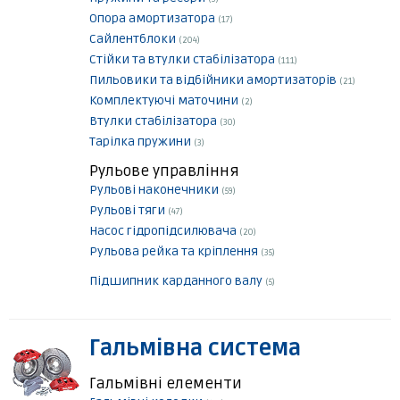
Опора амортизатора
(17)
Сайлентблоки
(204)
Стійки та втулки стабілізатора
(111)
Пильовики та відбійники амортизаторів
(21)
Комплектуючі маточини
(2)
Втулки стабілізатора
(30)
Тарілка пружини
(3)
Рульове управління
Рульові наконечники
(59)
Рульові тяги
(47)
Насос гідропідсилювача
(20)
Рульова рейка та кріплення
(35)
Підшипник карданного валу
(5)
Гальмівна система
Гальмівні елементи