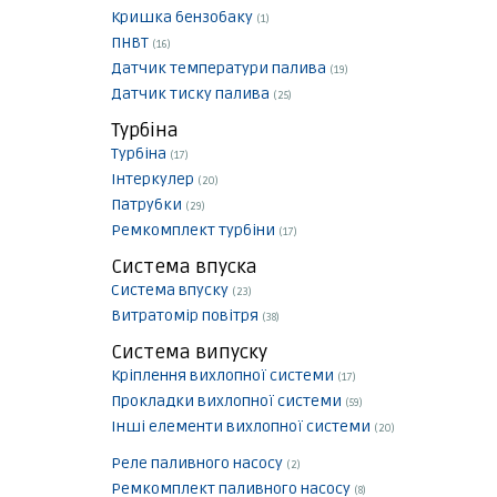
Кришка бензобаку
(1)
ПНВТ
(16)
Датчик температури палива
(19)
Датчик тиску палива
(25)
Турбіна
Турбіна
(17)
Інтеркулер
(20)
Патрубки
(29)
Ремкомплект турбіни
(17)
Система впуска
Система впуску
(23)
Витратомір повітря
(38)
Система випуску
Кріплення вихлопної системи
(17)
Прокладки вихлопної системи
(59)
Інші елементи вихлопної системи
(20)
Реле паливного насосу
(2)
Ремкомплект паливного насосу
(8)