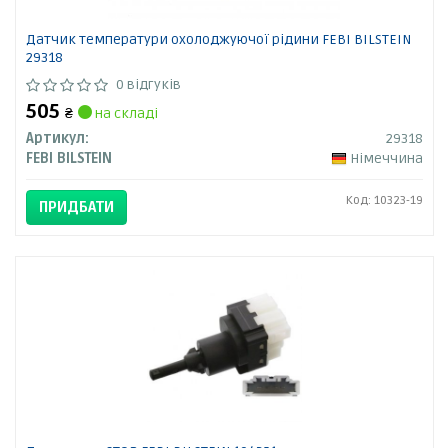
Датчик температури охолоджуючої рідини FEBI BILSTEIN
29318
0 відгуків
505
₴
на складі
Артикул:
29318
FEBI BILSTEIN
Німеччина
Код: 10323-19
ПРИДБАТИ