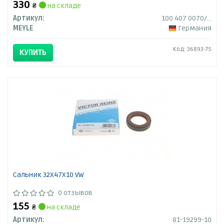
330
₴
на складе
Артикул:
100 407 0070/HD
MEYLE
Германия
Код: 36893-75
КУПИТЬ
Сальник 32X47X10 VW
0 отзывов
155
₴
на складе
Артикул:
81-19299-10