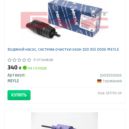
Водяной насос, система очистки окон 100 955 0006 MEYLE
0 отзывов
340
₴
на складе
Артикул:
1009550006
MEYLE
Германия
Код: 157701-20
КУПИТЬ