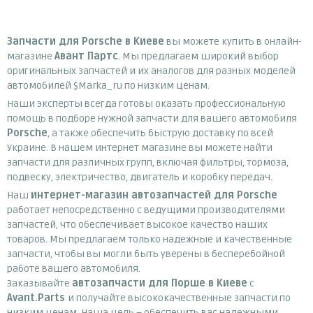
Запчасти для Porsche в Киеве
вы можете купить в онлайн-
магазине
Авант Партс
. Мы предлагаем широкий выбор
оригинальных запчастей и их аналогов для разных моделей
автомобилей $Marka_ru по низким ценам.
Наши эксперты всегда готовы оказать профессиональную
помощь в подборе нужной запчасти для вашего автомобиля
Porsche
, а также обеспечить быструю доставку по всей
Украине. В нашем интернет магазине вы можете найти
запчасти для различных групп, включая фильтры, тормоза,
подвеску, электричество, двигатель и коробку передач.
Наш
интернет-магазин автозапчастей для Porsche
работает непосредственно с ведущими производителями
запчастей, что обеспечивает высокое качество наших
товаров. Мы предлагаем только надежные и качественные
запчасти, чтобы вы могли быть уверены в бесперебойной
работе вашего автомобиля.
Заказывайте
автозапчасти для Порше в Киеве
с
Avant.Parts
и получайте высококачественные запчасти по
низким ценам. Наша цель – обеспечить вас надежными