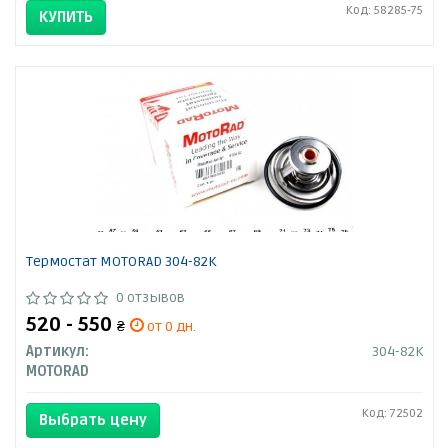
Код: 58285-75
КУПИТЬ
Термостат MOTORAD 304-82K
0 отзывов
520 - 550
₴
от 0 дн.
Артикул:
304-82K
MOTORAD
Код: 72502
Выбрать цену