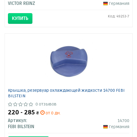
VICTOR REINZ
Германия
Код: 49253-7
КУПИТЬ
Крышка, резервуар охлаждающей жидкости 14700 FEBI
BILSTEIN
0 отзывов
220 - 285
₴
от 0 дн.
Артикул:
14700
FEBI BILSTEIN
Германия