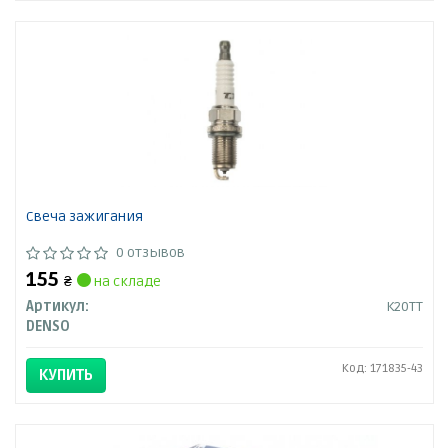
Свеча зажигания
0 отзывов
155
₴
на складе
Артикул:
K20TT
DENSO
Код: 171835-43
КУПИТЬ