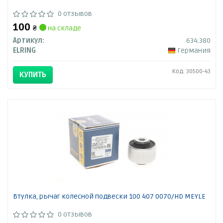
0 отзывов
100
₴
на складе
Артикул:
634.380
ELRING
Германия
Код: 30500-43
КУПИТЬ
Втулка, рычаг колесной подвески 100 407 0070/HD MEYLE
0 отзывов