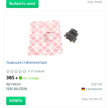
Код: 94138
Выбрать цену
Подушка стабилизатора
0 отзывов
385
₴
на складе
Артикул:
102718
FEBI BILSTEIN
Германия
Код: 117290-75
КУПИТЬ