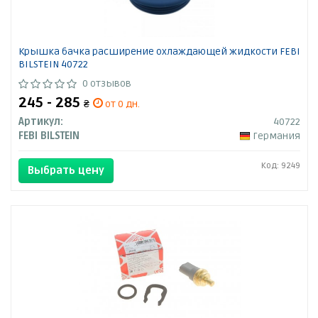
Крышка бачка расширение охлаждающей жидкости FEBI
BILSTEIN 40722
0 отзывов
245 - 285
₴
от 0 дн.
Артикул:
40722
FEBI BILSTEIN
Германия
Код: 9249
Выбрать цену