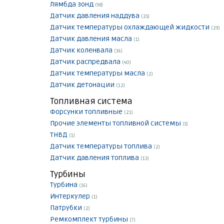
Лямбда зонд
(98)
Датчик давления наддува
(25)
Датчик температуры охлаждающей жидкости
(29)
Датчик давления масла
(1)
Датчик коленвала
(36)
Датчик распредвала
(40)
Датчик температуры масла
(2)
Датчик детонации
(12)
Топливная система
Форсунки топливные
(21)
Прочие элементы топливной системы
(5)
ТНВД
(1)
Датчик температуры топлива
(2)
Датчик давления топлива
(13)
Турбины
Турбина
(16)
Интеркулер
(1)
Патрубки
(2)
Ремкомплект турбины
(7)