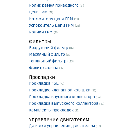
Ролик ремня приводного
(54)
Цепь ГРМ
(74)
Натяжитель цепи ГРМ
(11)
Успокоитель цепи ГРМ
(23)
Ролики ГРМ
(69)
Фильтры
Воздушный фильтр
(86)
Масляный фильтр
(95)
Топливный фильтр
(113)
Фильтр салона
(32)
Прокладки
Прокладка ГБЦ
(71)
Прокладка клапанной крышки
(31)
Прокладка впускного коллектора
(34)
Прокладка выпускного коллектора
(21)
Комплекты прокладок
(37)
Управление двигателем
Датчики управления двигателем
(32)