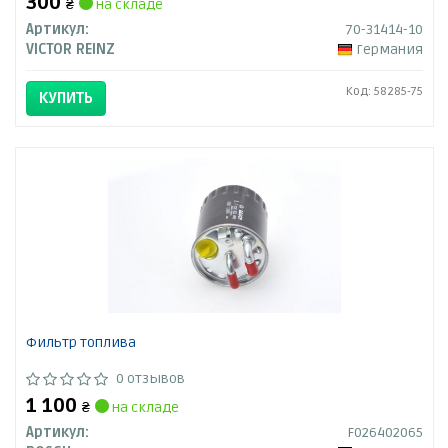
300
₴
на складе
Артикул:
70-31414-10
VICTOR REINZ
Германия
Код: 58285-75
КУПИТЬ
Фильтр топлива
0 отзывов
1 100
₴
на складе
Артикул:
F026402065