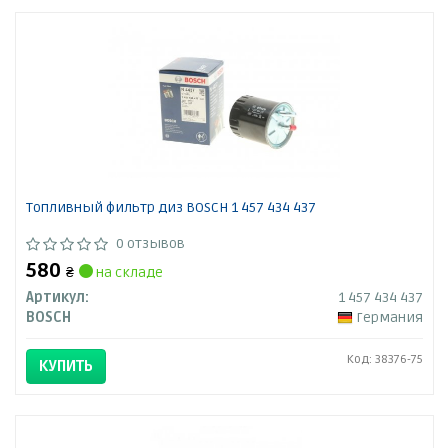
Топливный фильтр диз BOSCH 1 457 434 437
0 отзывов
580
₴
на складе
Артикул:
1 457 434 437
BOSCH
Германия
Код: 38376-75
КУПИТЬ