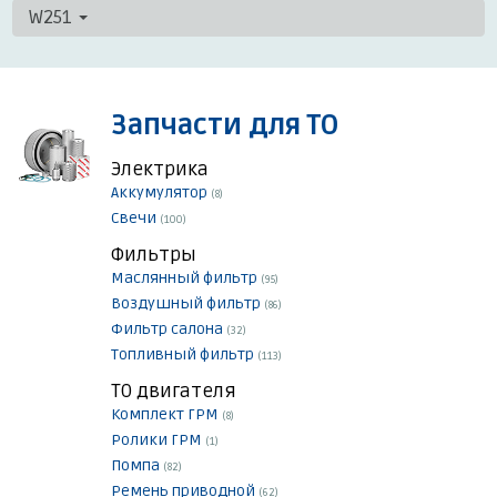
W251
Запчасти для ТО
Электрика
Аккумулятор
(8)
Свечи
(100)
Фильтры
Маслянный фильтр
(95)
Воздушный фильтр
(86)
Фильтр салона
(32)
Топливный фильтр
(113)
ТО двигателя
Комплект ГРМ
(8)
Ролики ГРМ
(1)
Помпа
(82)
Ремень приводной
(62)