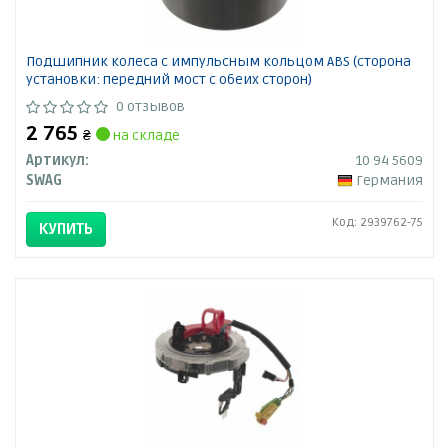
Подшипник колеса с импульсным кольцом ABS (сторона
установки: передний мост с обеих сторон)
0 отзывов
2 765
₴
на складе
Артикул:
10 94 5609
SWAG
Германия
Код: 2939762-75
КУПИТЬ