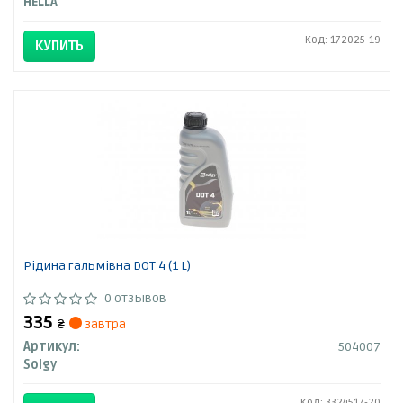
HELLA
Код: 172025-19
КУПИТЬ
Рідина гальмівна DOT 4 (1 L)
0 отзывов
335
₴
завтра
Артикул:
504007
Solgy
Код: 3324517-20