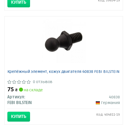
Код: 59654-19
КУПИТЬ
Крепёжный элемент, кожух двигателя 40838 FEBI BILSTEIN
0 отзывов
75
₴
на складе
Артикул:
40838
FEBI BILSTEIN
Германия
Код: 404811-19
КУПИТЬ