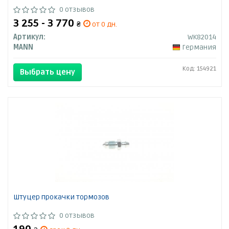
0 отзывов
3 255 - 3 770
₴
от 0 дн.
Артикул:
WK82014
MANN
Германия
Код: 154921
Выбрать цену
Штуцер прокачки тормозов
0 отзывов