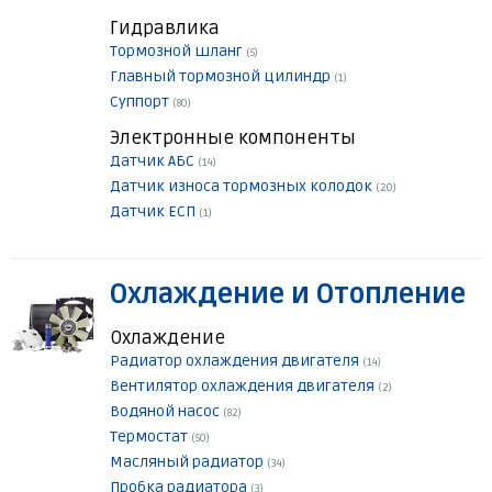
Гидравлика
Тормозной шланг
(5)
Главный тормозной цилиндр
(1)
Суппорт
(80)
Электронные компоненты
Датчик АБС
(14)
Датчик износа тормозных колодок
(20)
Датчик ЕСП
(1)
Охлаждение и Отопление
Охлаждение
Радиатор охлаждения двигателя
(14)
Вентилятор охлаждения двигателя
(2)
Водяной насос
(82)
Термостат
(50)
Масляный радиатор
(34)
Пробка радиатора
(3)