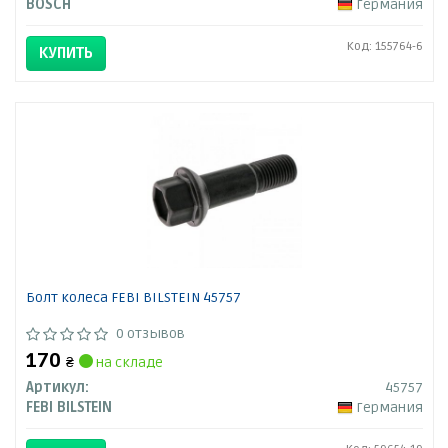
BOSCH
Германия
Код: 155764-6
КУПИТЬ
Болт колеса FEBI BILSTEIN 45757
0 отзывов
170
₴
на складе
Артикул:
45757
FEBI BILSTEIN
Германия