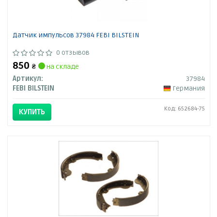
Датчик импульсов 37984 FEBI BILSTEIN
0 отзывов
850
₴
на складе
Артикул:
37984
FEBI BILSTEIN
Германия
Код: 652684-75
КУПИТЬ