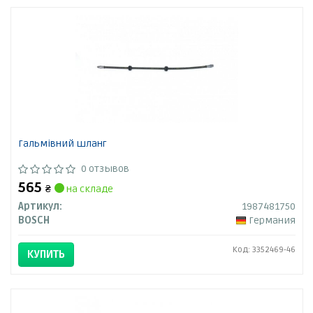
Гальмівний шланг
0 отзывов
565
₴
на складе
Артикул:
1987481750
BOSCH
Германия
Код: 3352469-46
КУПИТЬ