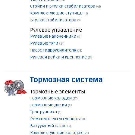
Стойки и втулки стабилизатора
(45)
Комплектующие ступицы
(1)
Втулки стабилизатора
(3)
Рулевое управление
Рулевые наконечники
(8)
Рулевые тяги
(24)
Насос гидроусилителя
(39)
Рулевая рейка и крепление
(18)
Тормозная система
Тормозные элементы
Тормозные колодки
(97)
Тормозные диски
(75)
Трос ручника
(1)
Ремкомплекты суппорта
(8)
Вакуумный насос
(2)
Комплектующие колодок
(21)