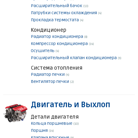
Расширительный бачок
(13)
Патрубки системы охлаждения
(4)
Прокладка термостата
(4)
Кондиционер
Радиатор кондиционера
(8)
Компрессор кондиционера
(14)
Осушитель
(4)
Расширительный клапан кондиционера
(9)
Система отопления
Радиатор печки
(4)
Вентилятор печки
(2)
Двигатель и Выхлоп
Детали двигателя
Кольца поршневые
(10)
Поршня
(14)
Клапана впускные