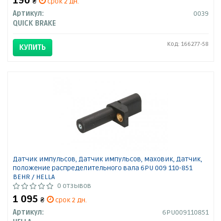
190
₴
срок 2 дн.
Артикул:
0039
QUICK BRAKE
Код: 166277-58
КУПИТЬ
Датчик импульсов, Датчик импульсов, маховик, Датчик,
положение распределительного вала 6PU 009 110-851
BEHR / HELLA
0 отзывов
1 095
₴
срок 2 дн.
Артикул:
6PU009110851