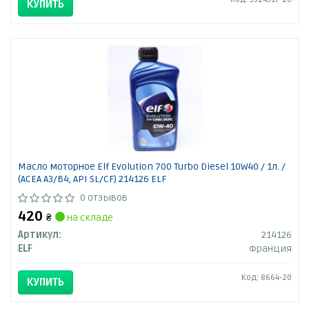
КУПИТЬ
Масло моторное Elf Evolution 700 Turbo Diesel 10W40 / 1л. /
(ACEA A3/B4, API SL/CF) 214126 ELF
0 отзывов
420
₴
на складе
Артикул:
214126
ELF
Франция
Код: 8664-20
КУПИТЬ