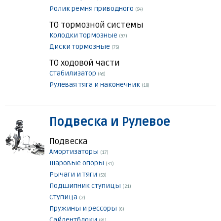
Ролик ремня приводного
(54)
ТО тормозной системы
Колодки тормозные
(97)
Диски тормозные
(75)
ТО ходовой части
Стабилизатор
(45)
Рулевая тяга и наконечник
(18)
Подвеска и Рулевое
Подвеска
Амортизаторы
(17)
Шаровые опоры
(31)
Рычаги и тяги
(53)
Подшипник ступицы
(21)
Ступица
(2)
Пружины и рессоры
(6)
Сайлентблоки
(81)