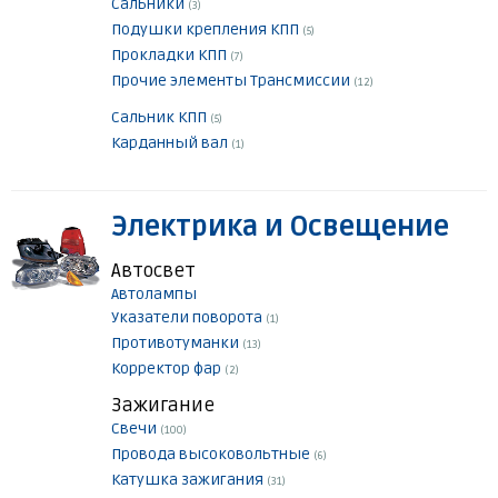
Сальники
(3)
Подушки крепления КПП
(5)
Прокладки КПП
(7)
Прочие элементы Трансмиссии
(12)
Сальник КПП
(5)
Карданный вал
(1)
Электрика и Освещение
Автосвет
Автолампы
Указатели поворота
(1)
Противотуманки
(13)
Корректор фар
(2)
Зажигание
Свечи
(100)
Провода высоковольтные
(6)
Катушка зажигания
(31)