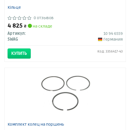
Кільце
0 отзывов
4 825
₴
на складе
Артикул:
10 94 6559
SWAG
Германия
Код: 3356417-43
КУПИТЬ
Комплект колец на поршень