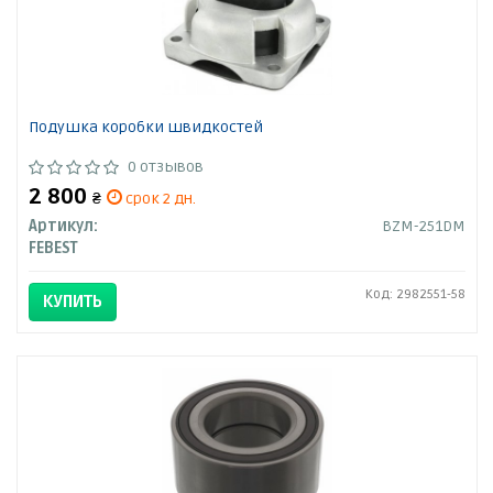
Подушка коробки швидкостей
0 отзывов
2 800
₴
срок 2 дн.
Артикул:
BZM-251DM
FEBEST
Код: 2982551-58
КУПИТЬ