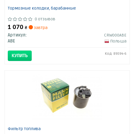
Тормозные колодки, барабанные
0 отзывов
1 070
₴
завтра
Артикул:
CRW000ABE
ABE
Польша
Код: 89594-6
КУПИТЬ
Фильтр топлива