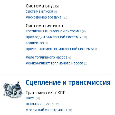
Система впуска
Система впуска
(7)
Расходомер воздуха
(22)
Система выпуска
Крепления выхлопной системы
(10)
Прокладки выхлопной системы
(27)
Коллектор
(1)
Прочие элементы выхлопной системы
(8)
Реле топливного насоса
(8)
Ремкомплект топливного насоса
(2)
Сцепление и трансмиссия
Трансмиссия / КПП
ШРУС
(11)
Пыльник ШРУСа
(20)
Масляный фильтр АКПП
(24)