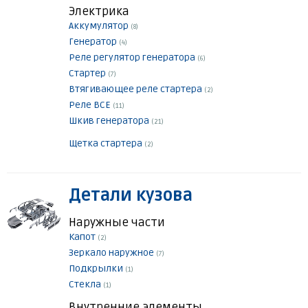
Электрика
Аккумулятор
(8)
Генератор
(4)
Реле регулятор генератора
(6)
Стартер
(7)
Втягивающее реле стартера
(2)
Реле ВСЕ
(11)
Шкив генератора
(21)
Щетка стартера
(2)
Детали кузова
Наружные части
Капот
(2)
Зеркало наружное
(7)
Подкрылки
(1)
Стекла
(1)
Внутренние элементы