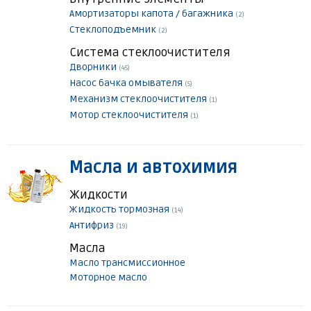
Амортизаторы капота / багажника
(2)
Стеклоподъемник
(2)
Система стеклоочистителя
Дворники
(45)
Насос бачка омывателя
(5)
Механизм стеклоочистителя
(1)
Мотор стеклоочистителя
(1)
Масла и автохимия
Жидкости
Жидкость тормозная
(14)
Антифриз
(19)
Масла
Масло трансмиссионное
Моторное масло