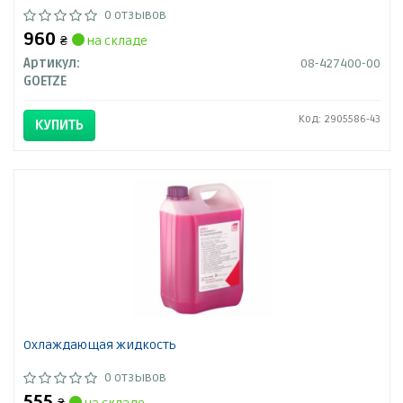
0 отзывов
960
₴
на складе
Артикул:
08-427400-00
GOETZE
Код: 2905586-43
КУПИТЬ
Охлаждающая жидкость
0 отзывов
555