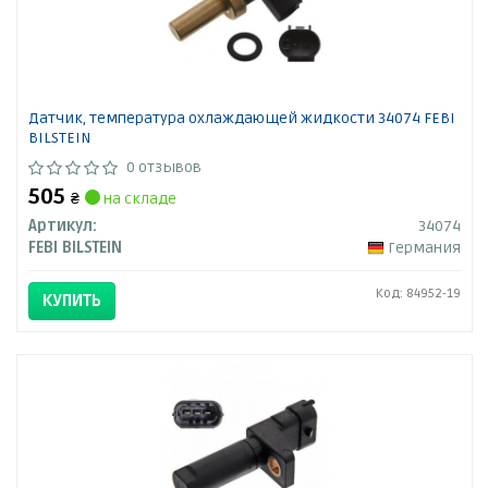
Датчик, температура охлаждающей жидкости 34074 FEBI
BILSTEIN
0 отзывов
505
₴
на складе
Артикул:
34074
FEBI BILSTEIN
Германия
Код: 84952-19
КУПИТЬ