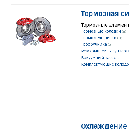
Тормозная с
Тормозные элемен
Тормозные колодки
(58)
Тормозные диски
(31)
Трос ручника
(5)
Ремкомплекты суппорт
Вакуумный насос
(5)
Комплектующие колод
Охлаждение 