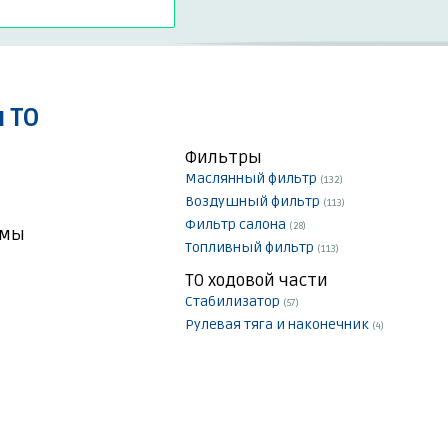
 ТО
Фильтры
Маслянный фильтр
(132)
Воздушный фильтр
(113)
Фильтр салона
(28)
емы
Топливный фильтр
(113)
ТО ходовой части
Стабилизатор
(57)
Рулевая тяга и наконечник
(4)