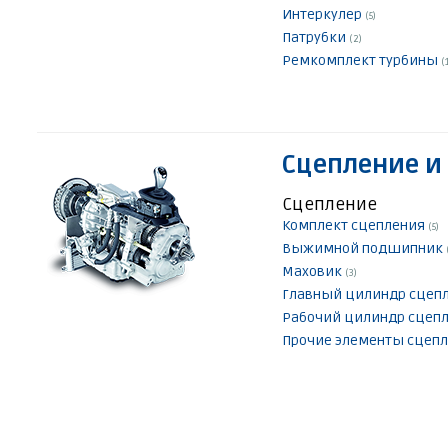
Интеркулер
(5)
Патрубки
(2)
Ремкомплект турбины
(
Сцепление и
Сцепление
Комплект сцепления
(5)
Выжимной подшипник
Маховик
(3)
Главный цилиндр сцеп
Рабочий цилиндр сцеп
Прочие элементы сцеп