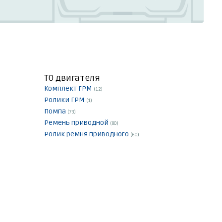
ТО двигателя
Комплект ГРМ
(12)
Ролики ГРМ
(1)
Помпа
(73)
Ремень приводной
(80)
Ролик ремня приводного
(60)