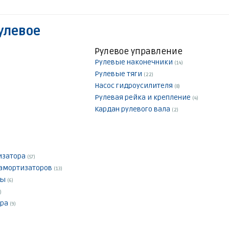
улевое
Рулевое управление
Рулевые наконечники
(14)
Рулевые тяги
(22)
Насос гидроусилителя
(8)
Рулевая рейка и крепление
(4)
Кардан рулевого вала
(2)
лизатора
(57)
 амортизаторов
(13)
цы
(6)
)
ора
(9)