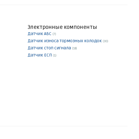
Электронные компоненты
Датчик АБС
(7)
Датчик износа тормозных колодок
(30)
Датчик стоп сигнала
(18)
Датчик ЕСП
(1)