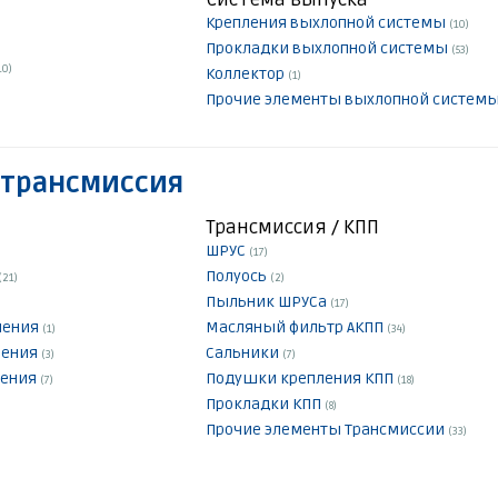
Крепления выхлопной системы
(10)
Прокладки выхлопной системы
(53)
10)
Коллектор
(1)
Прочие элементы выхлопной систем
 трансмиссия
Трансмиссия / КПП
ШРУС
(17)
Полуось
(21)
(2)
Пыльник ШРУСа
(17)
ления
Масляный фильтр АКПП
(1)
(34)
ления
Сальники
(3)
(7)
ления
Подушки крепления КПП
(7)
(18)
Прокладки КПП
(8)
Прочие элементы Трансмиссии
(33)