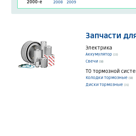
2000-е
2008
2009
Запчасти для
Электрика
Аккумулятор
(33)
Свечи
(58)
ТО тормозной сист
Колодки тормозные
(58)
Диски тормозные
(31)