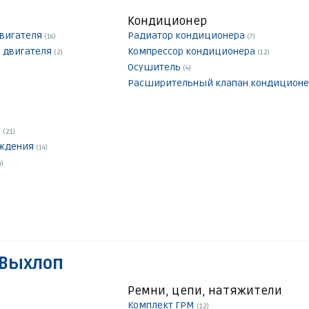
Кондиционер
двигателя
Радиатор кондиционера
(16)
(7)
 двигателя
Компрессор кондиционера
(2)
(12)
Осушитель
(4)
Расширительный клапан кондицион
к
(21)
аждения
(14)
4)
 Выхлоп
Ремни, цепи, натяжители
Комплект ГРМ
(12)