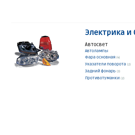
Электрика и
Автосвет
Автолампы
Фара основная
(4)
Указатели поворота
(2)
Задний фонарь
(3)
Противотуманки
(2)