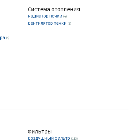
Система отопления
Радиатор печки
(4)
Вентилятор печки
(9)
ера
(5)
Фильтры
Воздушный фильтр
(113)