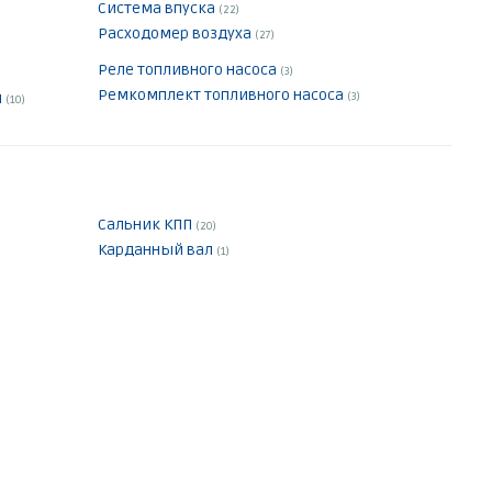
Система впуска
(22)
Расходомер воздуха
(27)
Реле топливного насоса
(3)
Ремкомплект топливного насоса
ы
(3)
(10)
Сальник КПП
(20)
Карданный вал
(1)