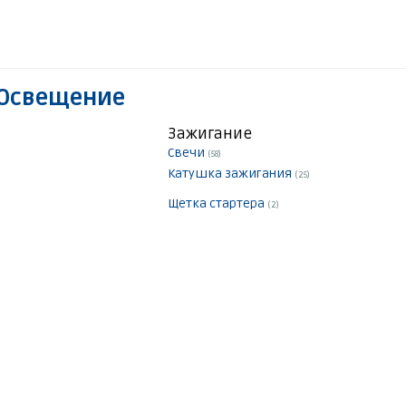
 Освещение
Зажигание
Свечи
(58)
Катушка зажигания
(25)
Щетка стартера
(2)