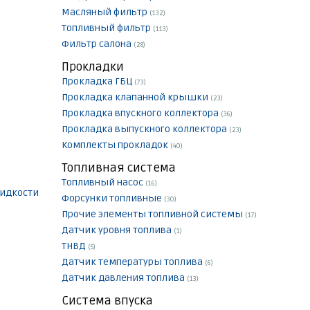
Масляный фильтр
(132)
Топливный фильтр
(113)
Фильтр салона
(28)
Прокладки
Прокладка ГБЦ
(73)
Прокладка клапанной крышки
(23)
Прокладка впускного коллектора
(36)
Прокладка выпускного коллектора
(23)
Комплекты прокладок
(40)
Топливная система
Топливный насос
(16)
идкости
Форсунки топливные
(30)
Прочие элементы топливной системы
(17)
Датчик уровня топлива
(1)
ТНВД
(5)
Датчик температуры топлива
(6)
Датчик давления топлива
(13)
Система впуска