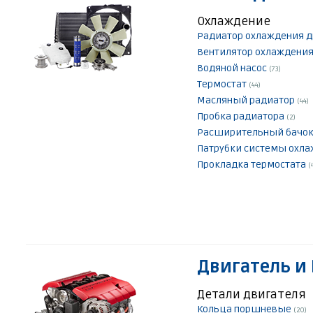
Охлаждение
Радиатор охлаждения 
Вентилятор охлаждения
Водяной насос
(73)
Термостат
(44)
Масляный радиатор
(44)
Пробка радиатора
(2)
Расширительный бачо
Патрубки системы охл
Прокладка термостата
(
Двигатель и
Детали двигателя
Кольца поршневые
(20)