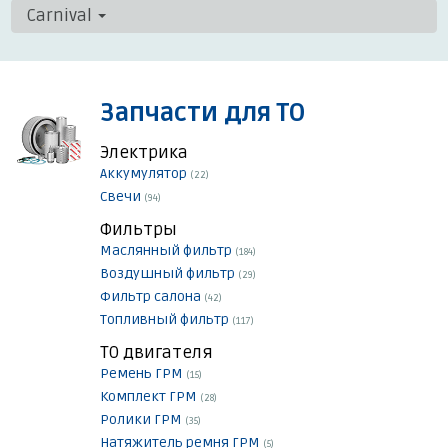
Carnival
Запчасти для ТО
Электрика
Аккумулятор
(22)
Свечи
(94)
Фильтры
Маслянный фильтр
(184)
Воздушный фильтр
(29)
Фильтр салона
(42)
Топливный фильтр
(117)
ТО двигателя
Ремень ГРМ
(15)
Комплект ГРМ
(28)
Ролики ГРМ
(35)
Натяжитель ремня ГРМ
(5)