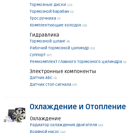
Тормозные диски
(22)
Тормозной барабан
(1)
Трос ручника
(7)
Комплектующие колодок
(15)
Гидравлика
Тормозной шланг
(8)
Рабочий тормозной цилиндр
(11)
Суппорт
(67)
Ремкомплект главного тормозного цилиндра
(1)
Электронные компоненты
Датчик АБС
(1)
Датчик стоп сигнала
(37)
Охлаждение и Отопление
Охлаждение
Радиатор охлаждения двигателя
(10)
Водяной насос
(42)