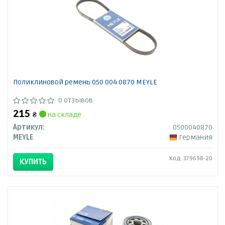
Поликлиновой ремень 050 004 0870 MEYLE
0 отзывов
215
₴
на складе
Артикул:
0500040870
MEYLE
Германия
Код: 379698-20
КУПИТЬ