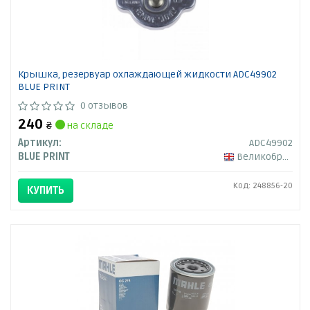
Крышка, резервуар охлаждающей жидкости ADC49902
BLUE PRINT
0 отзывов
240
₴
на складе
Артикул:
ADC49902
BLUE PRINT
Великобритания
Код: 248856-20
КУПИТЬ