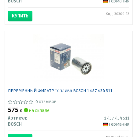
BOSCH
Германия
Код: 30309-43
КУПИТЬ
ПЕРЕМЕННЫЙ ФИЛЬТР топлива BOSCH 1 457 434 511
0 отзывов
575
₴
на складе
Артикул:
1 457 434 511
BOSCH
Германия