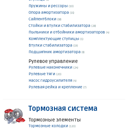
Пружины и рессоры
(10)
Опора амортизатора
(15)
Сайлентблоки
(58)
Стойки и втулки стабилизатора
(28)
Пыльники и отбойники амортизаторов
(4)
Комплектующие ступицы
(1)
Втулки стабилизатора
(19)
Подшипник амортизатора
(8)
Рулевое управление
Рулевые наконечники
(24)
Рулевые тяги
(20)
Насос гидроусилителя
(4)
Рулевая рейка и крепление
(7)
Тормозная система
Тормозные элементы
Тормозные колодки
(120)