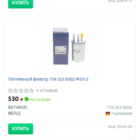
Код: 42859-75
КУПИТЬ
Топливный фильтр 714 323 0002 MEYLE
0 отзывов
530
₴
на складе
Артикул:
714 323 0002
MEYLE
Германия
Код: 53124-20
КУПИТЬ