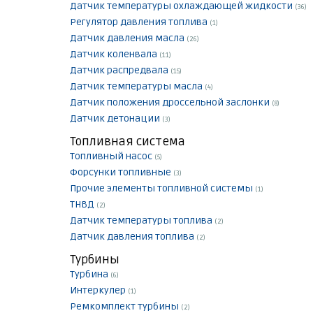
Датчик температуры охлаждающей жидкости
(36)
Регулятор давления топлива
(1)
Датчик давления масла
(26)
Датчик коленвала
(11)
Датчик распредвала
(15)
Датчик температуры масла
(4)
Датчик положения дроссельной заслонки
(8)
Датчик детонации
(3)
Топливная система
Топливный насос
(5)
Форсунки топливные
(3)
Прочие элементы топливной системы
(1)
ТНВД
(2)
Датчик температуры топлива
(2)
Датчик давления топлива
(2)
Турбины
Турбина
(6)
Интеркулер
(1)
Ремкомплект турбины
(2)