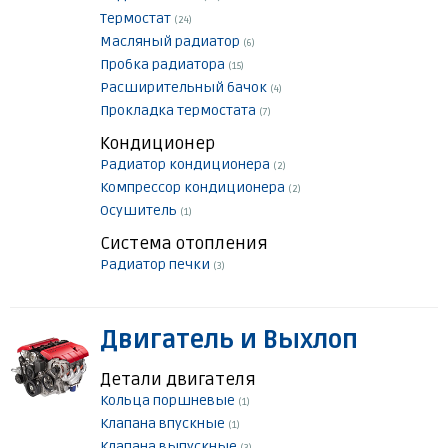
Термостат
(24)
Масляный радиатор
(6)
Пробка радиатора
(15)
Расширительный бачок
(4)
Прокладка термостата
(7)
Кондиционер
Радиатор кондиционера
(2)
Компрессор кондиционера
(2)
Осушитель
(1)
Система отопления
Радиатор печки
(3)
Двигатель и Выхлоп
Детали двигателя
Кольца поршневые
(1)
Клапана впускные
(1)
Клапана выпускные