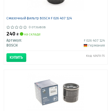
Смазочный фильтр BOSCH F 026 407 124
0 отзывов
240
₴
на складе
Артикул:
F 026 407 124
BOSCH
Германия
Код: 43470-75
КУПИТЬ