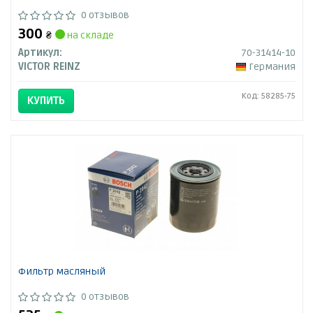
0 отзывов
300
₴
на складе
Артикул:
70-31414-10
VICTOR REINZ
Германия
Код: 58285-75
КУПИТЬ
Фильтр масляный
0 отзывов