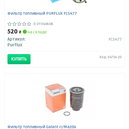
Фильтр топливный PURFLUX FCS477
0 отзывов
520
₴
на складе
Артикул:
FCS477
Purflux
Код: 64714-20
КУПИТЬ
Фильтр топливный Galant II/Mazda