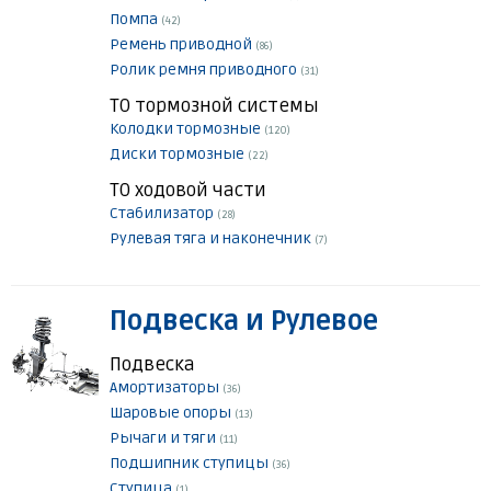
Помпа
(42)
Ремень приводной
(86)
Ролик ремня приводного
(31)
ТО тормозной системы
Колодки тормозные
(120)
Диски тормозные
(22)
ТО ходовой части
Стабилизатор
(28)
Рулевая тяга и наконечник
(7)
Подвеска и Рулевое
Подвеска
Амортизаторы
(36)
Шаровые опоры
(13)
Рычаги и тяги
(11)
Подшипник ступицы
(36)
Ступица
(1)