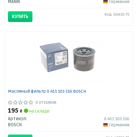
MANN
Германия
Код: 143615-75
КУПИТЬ
Масляный фильтр 0 451 103 316 BOSCH
0 отзывов
195
₴
на складе
Артикул:
0 451 103 316
BOSCH
Германия