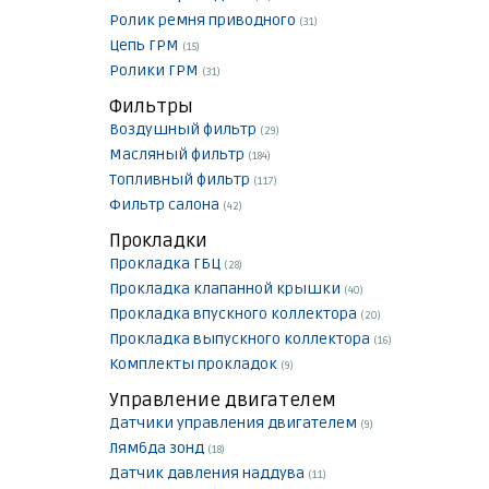
Ролик ремня приводного
(31)
Цепь ГРМ
(15)
Ролики ГРМ
(31)
Фильтры
Воздушный фильтр
(29)
Масляный фильтр
(184)
Топливный фильтр
(117)
Фильтр салона
(42)
Прокладки
Прокладка ГБЦ
(28)
Прокладка клапанной крышки
(40)
Прокладка впускного коллектора
(20)
Прокладка выпускного коллектора
(16)
Комплекты прокладок
(9)
Управление двигателем
Датчики управления двигателем
(9)
Лямбда зонд
(18)
Датчик давления наддува
(11)