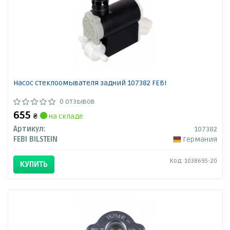
Насос стеклоомывателя задний 107382 FEBI
0 отзывов
655
₴
на складе
Артикул:
107382
FEBI BILSTEIN
Германия
Код: 1038695-20
КУПИТЬ