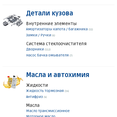
Детали кузова
Внутренние элементы
Амортизаторы капота / багажника
(11)
Замки / Ручки
(6)
Система стеклоочистителя
Дворники
(112)
Насос бачка омывателя
(7)
Масла и автохимия
Жидкости
Жидкость тормозная
(14)
Антифриз
(4)
Масла
Масло трансмиссионное
Моторное масло