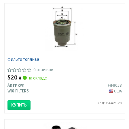
Фильтр топлива
0 отзывов
520
₴
на складе
Артикул:
WF8058
WIX FILTERS
США
Код: 156421-20
КУПИТЬ