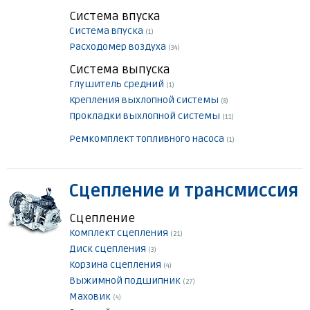
Система впуска
Система впуска
(1)
Расходомер воздуха
(34)
Система выпуска
Глушитель средний
(1)
Крепления выхлопной системы
(8)
Прокладки выхлопной системы
(11)
Ремкомплект топливного насоса
(1)
Сцепление и трансмиссия
Сцепление
Комплект сцепления
(21)
Диск сцепления
(3)
Корзина сцепления
(4)
Выжимной подшипник
(27)
Маховик
(4)