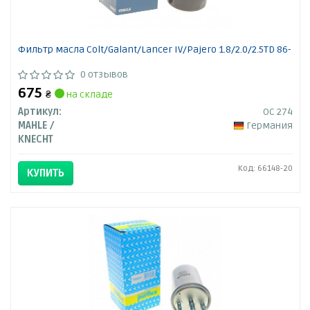
Фильтр масла Colt/Galant/Lancer IV/Pajero 1.8/2.0/2.5TD 86-
0 отзывов
675
₴
на складе
Артикул:
OC 274
MAHLE /
Германия
KNECHT
Код: 66148-20
КУПИТЬ