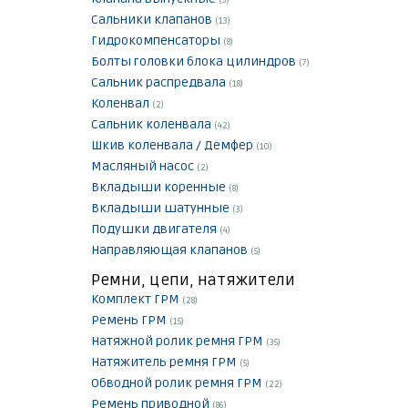
(3)
Сальники клапанов
(13)
Гидрокомпенсаторы
(8)
Болты головки блока цилиндров
(7)
Сальник распредвала
(18)
Коленвал
(2)
Сальник коленвала
(42)
Шкив коленвала / Демфер
(10)
Масляный насос
(2)
Вкладыши коренные
(8)
Вкладыши шатунные
(3)
Подушки двигателя
(4)
Направляющая клапанов
(5)
Ремни, цепи, натяжители
Комплект ГРМ
(28)
Ремень ГРМ
(15)
Натяжной ролик ремня ГРМ
(35)
Натяжитель ремня ГРМ
(5)
Обводной ролик ремня ГРМ
(22)
Ремень приводной
(86)