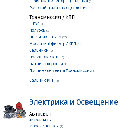
Главный цилиндр сцепления
(1)
Рабочий цилиндр сцепления
(3)
Трансмиссия / КПП
ШРУС
(17)
Полуось
(1)
Пыльник ШРУСа
(25)
Масляный фильтр АКПП
(12)
Сальники
(1)
Прокладки КПП
(2)
Датчик скорости
(1)
Прочие элементы Трансмиссии
(6)
Сальник КПП
(2)
Электрика и Освещение
Автосвет
Автолампы
Фара основная
(1)