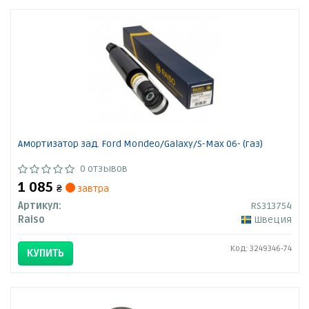
Амортизатор зад. Ford Mondeo/Galaxy/S-Max 06- (газ)
0 отзывов
1 085
₴
завтра
Артикул:
RS313754
Raiso
Швеция
Код: 3249346-74
КУПИТЬ