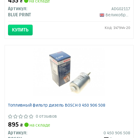
455
₴
на складе
Артикул:
ADG02117
BLUE PRINT
Великобритания
Код: 147944-20
КУПИТЬ
Топливный фильтр дизель BOSCH 0 450 906 508
0 отзывов
895
₴
на складе
Артикул:
0 450 906 508