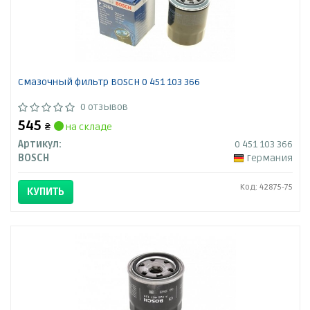
Смазочный фильтр BOSCH 0 451 103 366
0 отзывов
545
₴
на складе
Артикул:
0 451 103 366
BOSCH
Германия
Код: 42875-75
КУПИТЬ