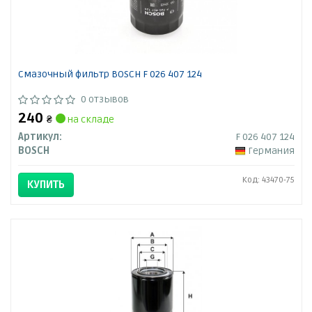
Смазочный фильтр BOSCH F 026 407 124
0 отзывов
240
₴
на складе
Артикул:
F 026 407 124
BOSCH
Германия
Код: 43470-75
КУПИТЬ