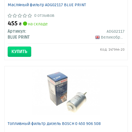
Масляный фильтр ADG02117 BLUE PRINT
0 отзывов
455
₴
на складе
Артикул:
ADG02117
BLUE PRINT
Великобритания
Код: 147944-20
КУПИТЬ
Топливный фильтр дизель BOSCH 0 450 906 508