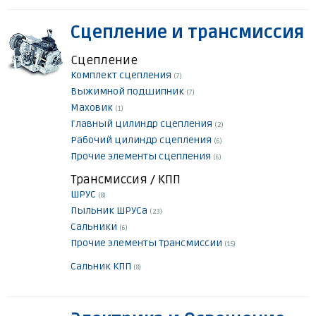
Сцепление и трансмиссия
Сцепление
Комплект сцепления
(7)
Выжимной подшипник
(7)
Маховик
(1)
Главный цилиндр сцепления
(2)
Рабочий цилиндр сцепления
(6)
Прочие элементы сцепления
(6)
Трансмиссия / КПП
ШРУС
(8)
Пыльник ШРУСа
(23)
Сальники
(6)
Прочие элементы Трансмиссии
(15)
Сальник КПП
(8)