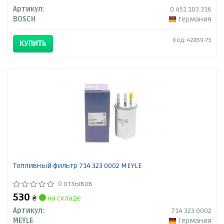
Артикул:
0 451 103 316
BOSCH
Германия
Код: 42859-75
КУПИТЬ
Топливный фильтр 714 323 0002 MEYLE
0 отзывов
530
₴
на складе
Артикул:
714 323 0002
MEYLE
Германия