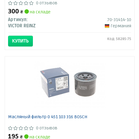
0 отзывов
300
₴
на складе
Артикул:
70-31414-10
VICTOR REINZ
Германия
Код: 58285-75
КУПИТЬ
Масляный фильтр 0 451 103 316 BOSCH
0 отзывов
195
₴
на складе