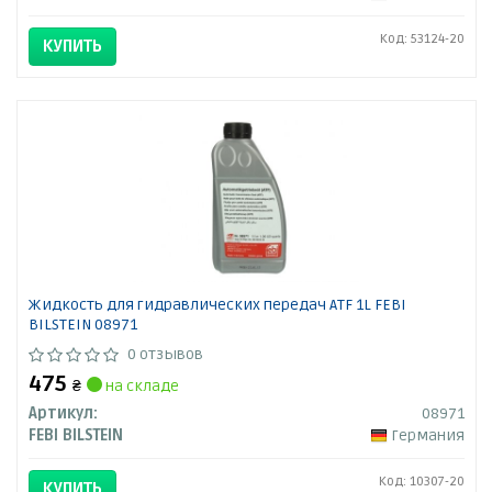
Код: 53124-20
КУПИТЬ
Жидкость для гидравлических передач ATF 1L FEBI
BILSTEIN 08971
0 отзывов
475
₴
на складе
Артикул:
08971
FEBI BILSTEIN
Германия
Код: 10307-20
КУПИТЬ