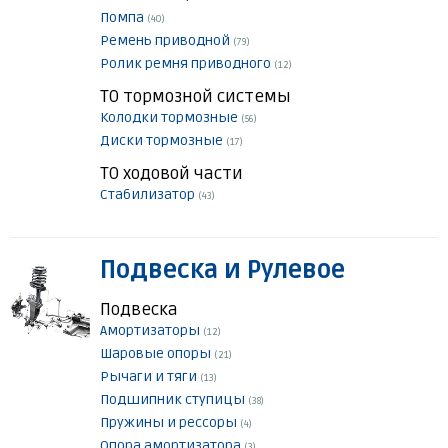
Помпа
(40)
Ремень приводной
(79)
Ролик ремня приводного
(12)
ТО тормозной системы
Колодки тормозные
(56)
Диски тормозные
(17)
ТО ходовой части
Стабилизатор
(43)
Подвеска и Рулевое
Подвеска
Амортизаторы
(12)
Шаровые опоры
(21)
Рычаги и тяги
(13)
Подшипник ступицы
(38)
Пружины и рессоры
(4)
Опора амортизатора
(3)