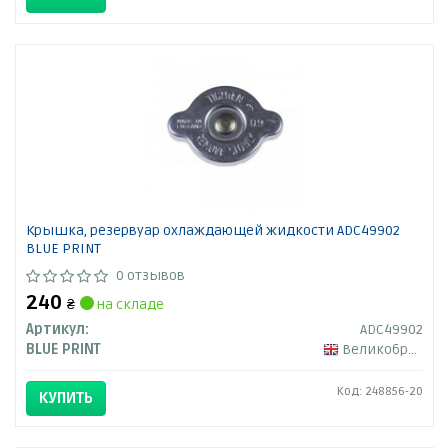
Крышка, резервуар охлаждающей жидкости ADC49902
BLUE PRINT
0 отзывов
240
₴
на складе
Артикул:
ADC49902
BLUE PRINT
Великобритания
Код: 248856-20
КУПИТЬ