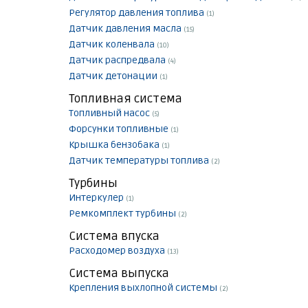
Регулятор давления топлива
(1)
Датчик давления масла
(15)
Датчик коленвала
(10)
Датчик распредвала
(4)
Датчик детонации
(1)
Топливная система
Топливный насос
(5)
Форсунки топливные
(1)
Крышка бензобака
(1)
Датчик температуры топлива
(2)
Турбины
Интеркулер
(1)
Ремкомплект турбины
(2)
Система впуска
Расходомер воздуха
(13)
Система выпуска
Крепления выхлопной системы
(2)