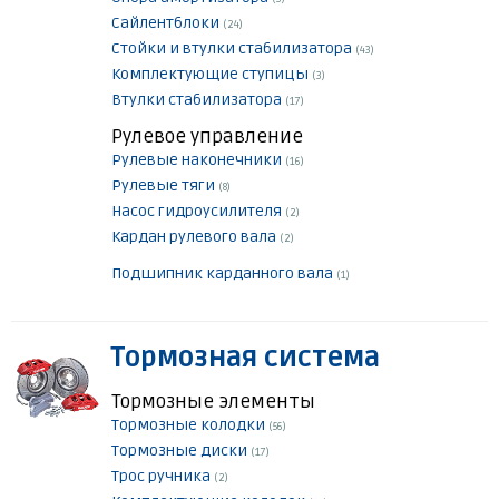
Сайлентблоки
(24)
Стойки и втулки стабилизатора
(43)
Комплектующие ступицы
(3)
Втулки стабилизатора
(17)
Рулевое управление
Рулевые наконечники
(16)
Рулевые тяги
(8)
Насос гидроусилителя
(2)
Кардан рулевого вала
(2)
Подшипник карданного вала
(1)
Тормозная система
Тормозные элементы
Тормозные колодки
(56)
Тормозные диски
(17)
Трос ручника
(2)