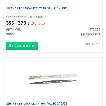
Щетка стеклоочистителя VALEO 575005
0 отзывов
355 - 370
₴
от 0 дн.
Артикул:
575005
Valeo
Франция
Код: 62252
Выбрать цену
Щетка стеклоочистителя VALEO 575555