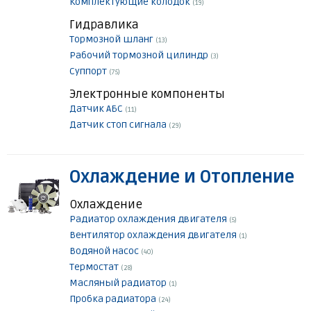
Комплектующие колодок
(19)
Гидравлика
Тормозной шланг
(13)
Рабочий тормозной цилиндр
(3)
Суппорт
(75)
Электронные компоненты
Датчик АБС
(11)
Датчик стоп сигнала
(29)
Охлаждение и Отопление
Охлаждение
Радиатор охлаждения двигателя
(5)
Вентилятор охлаждения двигателя
(1)
Водяной насос
(40)
Термостат
(28)
Масляный радиатор
(1)
Пробка радиатора
(24)