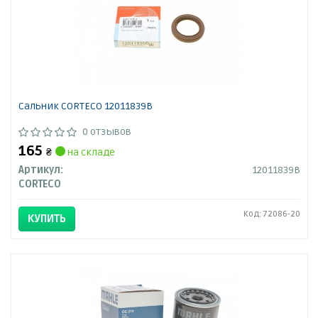
Сальник CORTECO 12011839B
0 отзывов
165
₴
на складе
Артикул:
12011839B
CORTECO
Код: 72086-20
КУПИТЬ