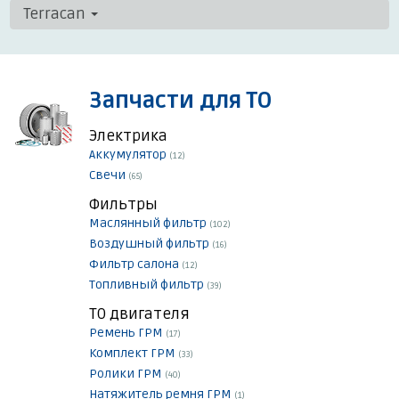
Terracan
Запчасти для ТО
Электрика
Аккумулятор
(12)
Свечи
(65)
Фильтры
Маслянный фильтр
(102)
Воздушный фильтр
(16)
Фильтр салона
(12)
Топливный фильтр
(39)
ТО двигателя
Ремень ГРМ
(17)
Комплект ГРМ
(33)
Ролики ГРМ
(40)
Натяжитель ремня ГРМ
(1)