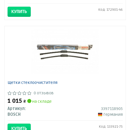
Код: 172901-46
КУПИТЬ
Щетки стеклоочистителя
0 отзывов
1 015
₴
на складе
Артикул:
3397118905
BOSCH
Германия
Код: 133921-75
КУПИТЬ