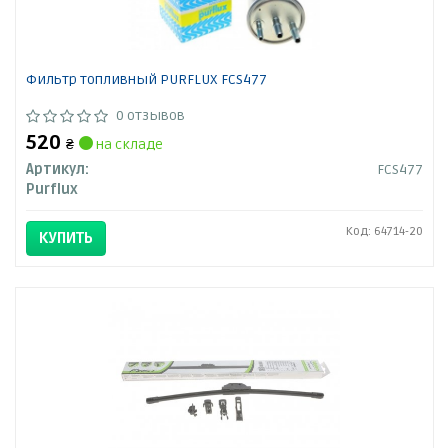
Фильтр топливный PURFLUX FCS477
0 отзывов
520
₴
на складе
Артикул:
FCS477
Purflux
Код: 64714-20
КУПИТЬ