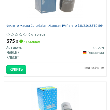
Фильтр масла Colt/Galant/Lancer IV/Pajero 1.8/2.0/2.5TD 86-
0 отзывов
675
₴
на складе
Артикул:
OC 274
MAHLE /
Германия
KNECHT
Код: 66148-20
КУПИТЬ