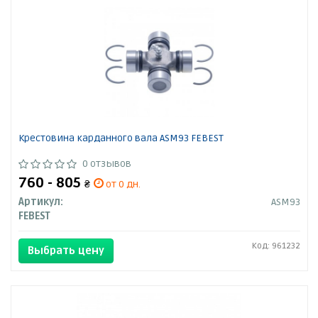
Крестовина карданного вала ASM93 FEBEST
0 отзывов
760 - 805
₴
от 0 дн.
Артикул:
ASM93
FEBEST
Код: 961232
Выбрать цену