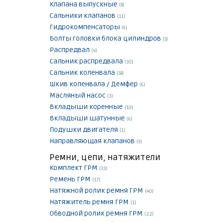
Клапана выпускные
(8)
Сальники клапанов
(11)
Гидрокомпенсаторы
(6)
Болты головки блока цилиндров
(5)
Распредвал
(4)
Сальник распредвала
(30)
Сальник коленвала
(58)
Шкив коленвала / Демфер
(6)
Масляный насос
(3)
Вкладыши коренные
(10)
Вкладыши шатунные
(6)
Подушки двигателя
(1)
Направляющая клапанов
(9)
Ремни, цепи, натяжители
Комплект ГРМ
(33)
Ремень ГРМ
(17)
Натяжной ролик ремня ГРМ
(40)
Натяжитель ремня ГРМ
(1)
Обводной ролик ремня ГРМ
(22)