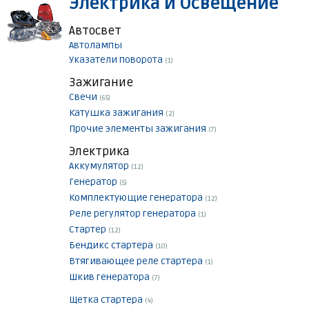
Электрика и Освещение
Автосвет
Автолампы
Указатели поворота
(1)
Зажигание
Свечи
(65)
Катушка зажигания
(2)
Прочие элементы зажигания
(7)
Электрика
Аккумулятор
(12)
Генератор
(5)
Комплектующие генератора
(12)
Реле регулятор генератора
(1)
Стартер
(12)
Бендикс стартера
(10)
Втягивающее реле стартера
(1)
Шкив генератора
(7)
Щетка стартера
(4)