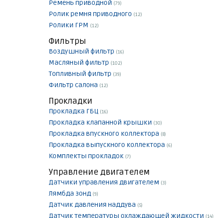
Ремень приводной
(79)
Ролик ремня приводного
(12)
Ролики ГРМ
(12)
Фильтры
Воздушный фильтр
(16)
Масляный фильтр
(102)
Топливный фильтр
(39)
Фильтр салона
(12)
Прокладки
Прокладка ГБЦ
(16)
Прокладка клапанной крышки
(30)
Прокладка впускного коллектора
(8)
Прокладка выпускного коллектора
(6)
Комплекты прокладок
(7)
Управление двигателем
Датчики управления двигателем
(3)
Лямбда зонд
(9)
Датчик давления наддува
(5)
Датчик температуры охлаждающей жидкости
(14)