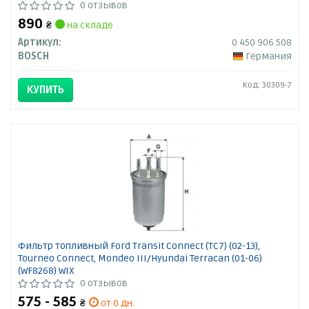
0 отзывов
890
₴
на складе
Артикул:
0 450 906 508
BOSCH
Германия
Код: 30309-7
КУПИТЬ
Фильтр топливный Ford Transit Connect (TC7) (02-13),
Tourneo Connect, Mondeo III/Hyundai Terracan (01-06)
(WF8268) WIX
0 отзывов
575 - 585
₴
от 0 дн.