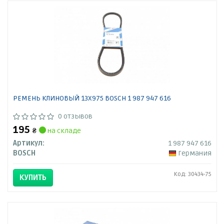
РЕМЕНЬ КЛИНОВЫЙ 13Х975 BOSCH 1 987 947 616
0 отзывов
195
₴
на складе
Артикул:
1 987 947 616
BOSCH
Германия
Код: 30434-75
КУПИТЬ