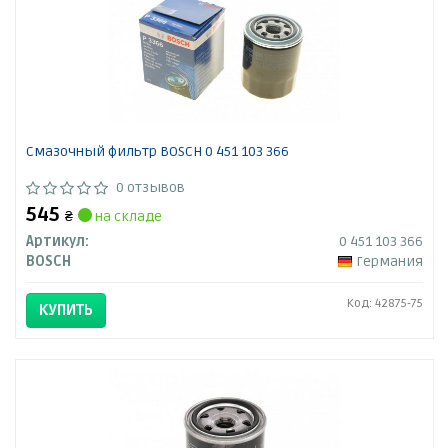
Смазочный фильтр BOSCH 0 451 103 366
0 отзывов
545
₴
на складе
Артикул:
0 451 103 366
BOSCH
Германия
Код: 42875-75
КУПИТЬ