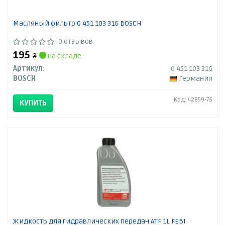
Масляный фильтр 0 451 103 316 BOSCH
0 отзывов
195
₴
на складе
Артикул:
0 451 103 316
BOSCH
Германия
Код: 42859-75
КУПИТЬ
Жидкость для гидравлических передач ATF 1L FEBI