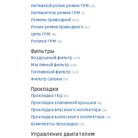
Натяжной ролик ремня ГРМ
(34)
Натяжитель ремня ГРМ
(2)
Ремень приводной
(302)
Ролик ремня приводного
(67)
Цепь ГРМ
(56)
Ролики ГРМ
(36)
Фильтры
Воздушный фильтр
(173)
Масляный фильтр
(130)
Топливный фильтр
(122)
Фильтр салона
(79)
Прокладки
Прокладка ГБЦ
(50)
Прокладка клапанной крышки
(55)
Прокладка впускного коллектора
(39)
Прокладка выпускного коллектора
(22)
Комплекты прокладок
(10)
Управление двигателем