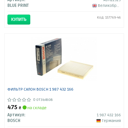
BLUE PRINT
Великобритания
Код: 157769-46
КУПИТЬ
ФИЛЬТР САЛОН BOSCH 1 987 432 166
0 отзывов
475
₴
на складе
Артикул:
1 987 432 166
BOSCH
Германия