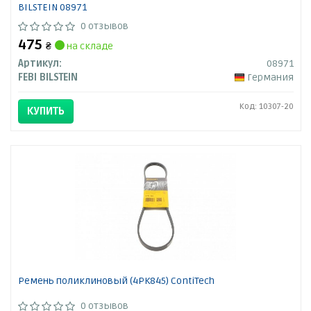
BILSTEIN 08971
0 отзывов
475
₴
на складе
Артикул:
08971
FEBI BILSTEIN
Германия
Код: 10307-20
КУПИТЬ
Ремень поликлиновый (4PK845) ContiTech
0 отзывов