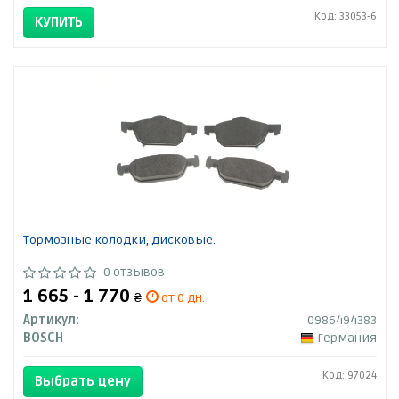
Код: 33053-6
КУПИТЬ
Тормозные колодки, дисковые.
0 отзывов
1 665 - 1 770
₴
от 0 дн.
Артикул:
0986494383
BOSCH
Германия
Код: 97024
Выбрать цену