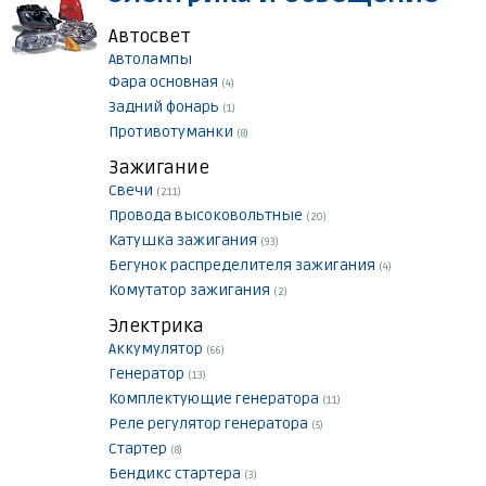
Автосвет
Автолампы
Фара основная
(4)
Задний фонарь
(1)
Противотуманки
(8)
Зажигание
Свечи
(211)
Провода высоковольтные
(20)
Катушка зажигания
(93)
Бегунок распределителя зажигания
(4)
Комутатор зажигания
(2)
Электрика
Аккумулятор
(66)
Генератор
(13)
Комплектующие генератора
(11)
Реле регулятор генератора
(5)
Стартер
(8)
Бендикс стартера
(3)