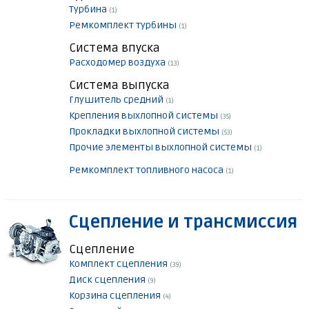
Турбина
(1)
Ремкомплект турбины
(1)
Система впуска
Расходомер воздуха
(13)
Система выпуска
Глушитель средний
(1)
Крепления выхлопной системы
(35)
Прокладки выхлопной системы
(53)
Прочие элементы выхлопной системы
(1)
Ремкомплект топливного насоса
(1)
Сцепление и трансмиссия
Сцепление
Комплект сцепления
(39)
Диск сцепления
(9)
Корзина сцепления
(4)