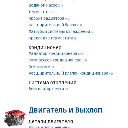
Водяной насос
(77)
Термостат
(67)
Пробка радиатора
(45)
Расширительный бачок
(11)
Патрубки системы охлаждения
(2)
Прокладка термостата
(9)
Кондиционер
Радиатор кондиционера
(25)
Компрессор кондиционера
(15)
Осушитель
(8)
Расширительный клапан кондиционера
(2)
Система отопления
Вентилятор печки
(5)
Двигатель и Выхлоп
Детали двигателя
Кольца поршневые