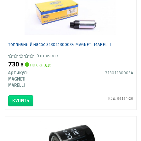
Топливный насос 313011300034 MAGNETI MARELLI
0 отзывов
730
₴
на складе
Артикул:
313011300034
MAGNETI
MARELLI
Код: 96164-20
КУПИТЬ