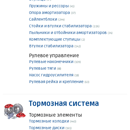
Пружины и рессоры
(41)
Опора амортизатора
(37)
Сайлентблоки
(244)
Стойки и втулки стабилизатора
(226)
Пыльники и отбойники амортизаторов
(34)
Комплектующие ступицы
(2)
Втулки стабилизатора
(142)
Рулевое управление
Рулевые наконечники
(109)
Рулевые тяги
(88)
Насос гидроусилителя
(18)
Рулевая рейка и крепление
(63)
Тормозная система
Тормозные элементы
Тормозные колодки
(443)
Тормозные диски
(161)