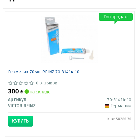
Топ продаж
Герметик 70мл. REINZ 70-31414-10
0 отзывов
300
₴
на складе
Артикул:
70-31414-10
VICTOR REINZ
Германия
Код: 58285-75
КУПИТЬ