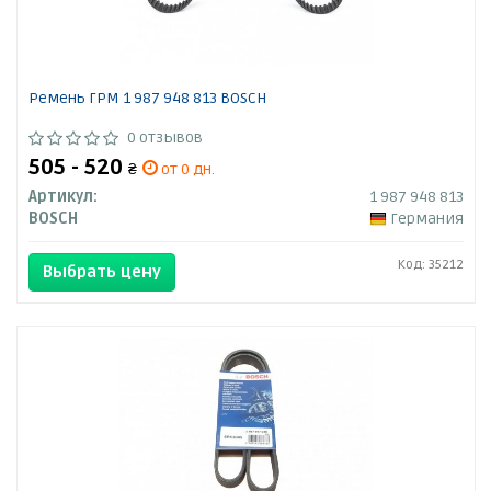
Ремень ГРМ 1 987 948 813 BOSCH
0 отзывов
505 - 520
₴
от 0 дн.
Артикул:
1 987 948 813
BOSCH
Германия
Код: 35212
Выбрать цену