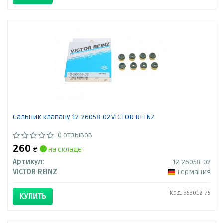
Сальник клапану 12-26058-02 VICTOR REINZ
0 отзывов
260
₴
на складе
Артикул:
12-26058-02
VICTOR REINZ
Германия
Код: 353012-75
КУПИТЬ