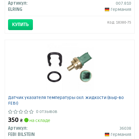
Артикул:
007.810
ELRING
Германия
Код: 18380-75
КУПИТЬ
Датчик указателя температуры охл. жидкости (выр-во
FEBI)
0 отзывов
350
₴
на складе
Артикул:
36038
FEBI BILSTEIN
Германия