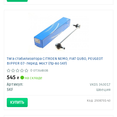
Тяга стабилизатора CITROEN NEMO, FIAT QUBO, PEUGEOT
BIPPER 07- перед. мост (Пр-во SKF)
0 отзывов
545
₴
на складе
Артикул:
VKDS 343017
SKF
Швеция
Код: 2938701-43
КУПИТЬ