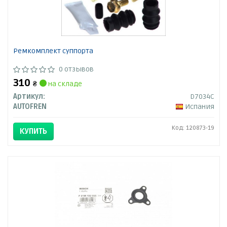
Ремкомплект суппорта
0 отзывов
310
₴
на складе
Артикул:
D7034C
AUTOFREN
Испания
Код: 120873-19
КУПИТЬ