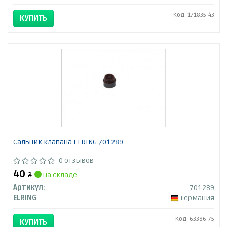
Код: 171835-43
КУПИТЬ
Сальник клапана ELRING 701.289
0 отзывов
40
₴
на складе
Артикул:
701.289
ELRING
Германия
Код: 63386-75
КУПИТЬ