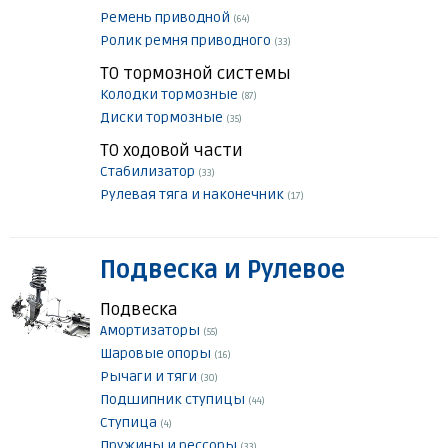
Ремень приводной
(64)
Ролик ремня приводного
(33)
ТО тормозной системы
Колодки тормозные
(87)
Диски тормозные
(35)
ТО ходовой части
Стабилизатор
(33)
Рулевая тяга и наконечник
(17)
Подвеска и Рулевое
Подвеска
Амортизаторы
(55)
Шаровые опоры
(16)
Рычаги и тяги
(30)
Подшипник ступицы
(44)
Ступица
(4)
Пружины и рессоры
(33)