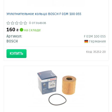
Уплотнительное кольцо BOSCH F 01M 100 055
0 отзывов
160
₴
на складе
Артикул:
F 01M 100 055
BOSCH
Германия
Код: 35252-20
КУПИТЬ