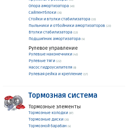
Опора амортизатора
(49)
Сайлентблоки
(35)
Стойки и втулки стабилизатора
(33)
Пыльники и отбойники амортизаторов
(23)
Втулки стабилизатора
(13)
Подшипник амортизатора
(4)
Рулевое управление
Рулевые наконечники
(43)
Рулевые тяги
(22)
Насос гидроусилителя
(8)
Рулевая рейка и крепление
(17)
Тормозная система
Тормозные элементы
Тормозные колодки
(87)
Тормозные диски
(35)
Тормозной барабан
(4)