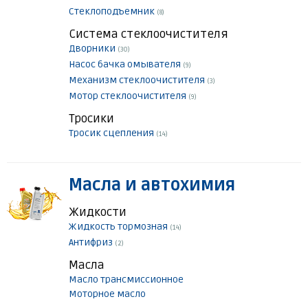
Стеклоподъемник
(8)
Система стеклоочистителя
Дворники
(30)
Насос бачка омывателя
(9)
Механизм стеклоочистителя
(3)
Мотор стеклоочистителя
(9)
Тросики
Тросик сцепления
(14)
Масла и автохимия
Жидкости
Жидкость тормозная
(14)
Антифриз
(2)
Масла
Масло трансмиссионное
Моторное масло