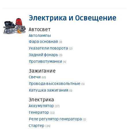
Электрика и Освещение
Автосвет
Автолампы
Фара основная
(3)
Указатели поворота
(2)
Задний фонарь
(9)
Противотуманки
(4)
Зажигание
Свечи
(65)
Провода высоковольтные
(1)
Катушка зажигания
(5)
Электрика
Аккумулятор
(37)
Генератор
(11)
Реле регулятор генератора
(1)
Стартер
(24)