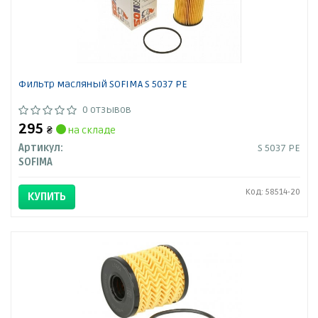
Фильтр масляный SOFIMA S 5037 PE
0 отзывов
295
₴
на складе
Артикул:
S 5037 PE
SOFIMA
Код: 58514-20
КУПИТЬ