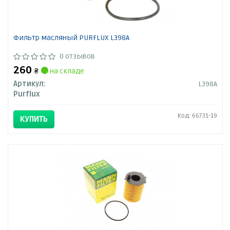
Фильтр масляный PURFLUX L398A
0 отзывов
260
₴
на складе
Артикул:
L398A
Purflux
Код: 66731-19
КУПИТЬ