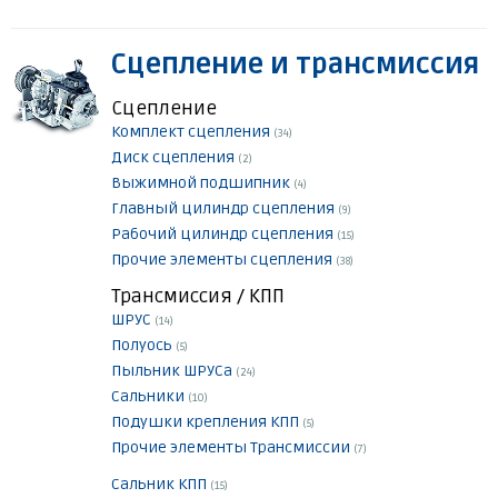
Сцепление и трансмиссия
Сцепление
Комплект сцепления
(34)
Диск сцепления
(2)
Выжимной подшипник
(4)
Главный цилиндр сцепления
(9)
Рабочий цилиндр сцепления
(15)
Прочие элементы сцепления
(38)
Трансмиссия / КПП
ШРУС
(14)
Полуось
(5)
Пыльник ШРУСа
(24)
Сальники
(10)
Подушки крепления КПП
(5)
Прочие элементы Трансмиссии
(7)
Сальник КПП
(15)