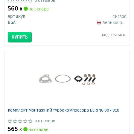
0 отзывов
560
₴
на складе
Артикул:
CH1500
BGA
Великобритания
Код: 325164-43
КУПИТЬ
Комплект монтажний турбокомпресора ELRING 007.810
0 отзывов
565
₴
на складе