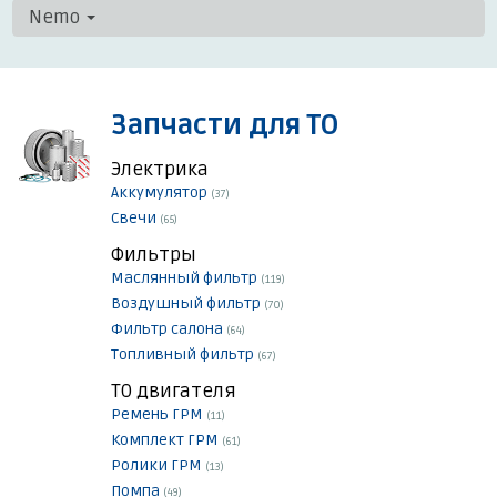
Nemo
Запчасти для ТО
Электрика
Аккумулятор
(37)
Свечи
(65)
Фильтры
Маслянный фильтр
(119)
Воздушный фильтр
(70)
Фильтр салона
(64)
Топливный фильтр
(67)
ТО двигателя
Ремень ГРМ
(11)
Комплект ГРМ
(61)
Ролики ГРМ
(13)
Помпа
(49)