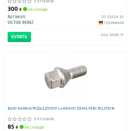
0 отзывов
300
₴
на складе
Артикул:
70-31414-10
VICTOR REINZ
Германия
Код: 58285-75
КУПИТЬ
Болт колеса M12x1,25mm L=49mm 19341 FEBI BILSTEIN
0 отзывов
85
₴
на складе