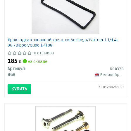
Прокладка клапанной крышки Berlingo/Partner 1.1/1.4i
96-/Bipper/Qubo 1.4i 08-
0 отзывов
185
₴
на складе
Артикул:
RC4378
BGA
Великобритания
Код: 288248-19
КУПИТЬ