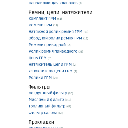
Направляющая клапанов
(8)
Ремни, цепи, натяжители
Комплект ГРМ
(61)
Ремень ГРМ
(11)
Натяжной ролик ремня ГРМ
(13)
Обводной ролик ремня ГРМ
(12)
Ремень приводной
(64)
Ролик ремня приводного
(33)
Цепь ГРМ
(31)
Натяжитель цепи ГРМ
(2)
Успокоитель цепи ГРМ
(1)
Ролики ГРМ
(28)
Фильтры
Воздушный фильтр
(70)
Масляный фильтр
(119)
Топливный фильтр
(67)
Фильтр салона
(64)
Прокладки