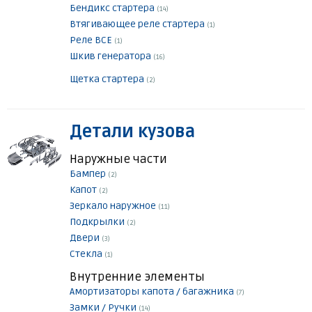
Бендикс стартера
(14)
Втягивающее реле стартера
(1)
Реле ВСЕ
(1)
Шкив генератора
(16)
Щетка стартера
(2)
Детали кузова
Наружные части
Бампер
(2)
Капот
(2)
Зеркало наружное
(11)
Подкрылки
(2)
Двери
(3)
Стекла
(1)
Внутренние элементы
Амортизаторы капота / багажника
(7)
Замки / Ручки
(14)