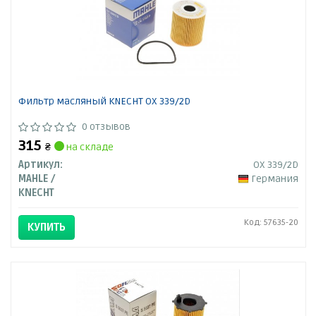
Фильтр масляный KNECHT OX 339/2D
0 отзывов
315
₴
на складе
Артикул:
OX 339/2D
MAHLE /
Германия
KNECHT
Код: 57635-20
КУПИТЬ