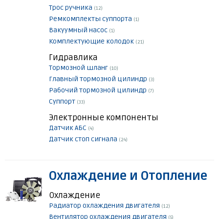
Трос ручника
(12)
Ремкомплекты суппорта
(1)
Вакуумный насос
(1)
Комплектующие колодок
(21)
Гидравлика
Тормозной шланг
(10)
Главный тормозной цилиндр
(3)
Рабочий тормозной цилиндр
(7)
Суппорт
(33)
Электронные компоненты
Датчик АБС
(4)
Датчик стоп сигнала
(24)
Охлаждение и Отопление
Охлаждение
Радиатор охлаждения двигателя
(12)
Вентилятор охлаждения двигателя
(5)