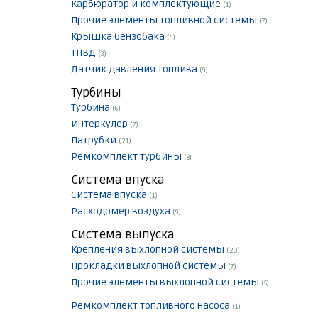
Карбюратор и комплектующие
(1)
Прочие элементы топливной системы
(7)
Крышка бензобака
(4)
ТНВД
(3)
Датчик давления топлива
(9)
Турбины
Турбина
(6)
Интеркулер
(7)
Патрубки
(21)
Ремкомплект турбины
(8)
Система впуска
Система впуска
(1)
Расходомер воздуха
(9)
Система выпуска
Крепления выхлопной системы
(20)
Прокладки выхлопной системы
(7)
Прочие элементы выхлопной системы
(5)
Ремкомплект топливного насоса
(1)