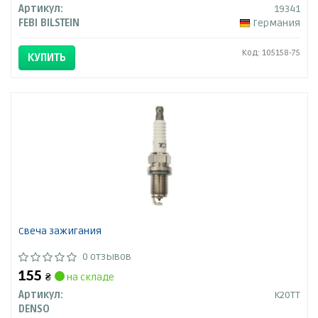
Артикул:
19341
FEBI BILSTEIN
Германия
Код: 105158-75
КУПИТЬ
Свеча зажигания
0 отзывов
155
₴
на складе
Артикул:
K20TT
DENSO