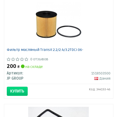
Фильтр масляный Transit 2.2/2.4/3.2TDCi 06-
0 отзывов
200
₴
на складе
Артикул:
1518503500
JP GROUP
Дания
Код: 344193-46
КУПИТЬ