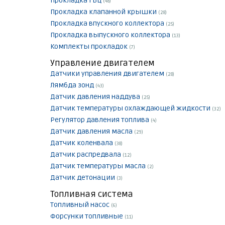
Прокладка ГБЦ
(48)
Прокладка клапанной крышки
(28)
Прокладка впускного коллектора
(25)
Прокладка выпускного коллектора
(13)
Комплекты прокладок
(7)
Управление двигателем
Датчики управления двигателем
(28)
Лямбда зонд
(43)
Датчик давления наддува
(25)
Датчик температуры охлаждающей жидкости
(32)
Регулятор давления топлива
(4)
Датчик давления масла
(29)
Датчик коленвала
(38)
Датчик распредвала
(12)
Датчик температуры масла
(2)
Датчик детонации
(3)
Топливная система
Топливный насос
(6)
Форсунки топливные
(11)