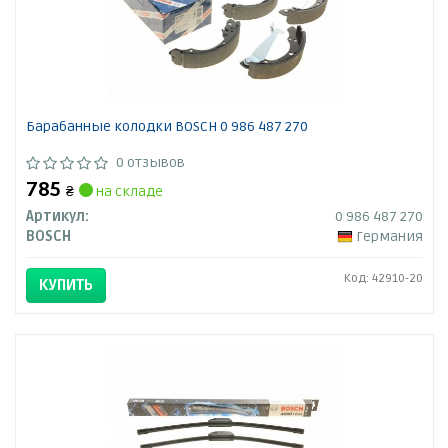
Барабанные колодки BOSCH 0 986 487 270
0 отзывов
785
₴
на складе
Артикул:
0 986 487 270
BOSCH
Германия
Код: 42910-20
КУПИТЬ