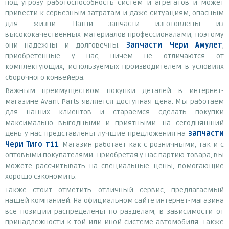
под угрозу работоспособность систем и агрегатов и может
привести к серьезным затратам и даже ситуациям, опасным
для жизни. Наши запчасти изготовлены из
высококачественных материалов профессионалами, поэтому
они надежны и долговечны.
Запчасти Чери Амулет
,
приобретенные у нас, ничем не отличаются от
комплектующих, используемых производителем в условиях
сборочного конвейера.
Важным преимуществом покупки деталей в интернет-
магазине Avant Parts является доступная цена. Мы работаем
для наших клиентов и стараемся сделать покупки
максимально выгодными и приятными. На сегодняшний
день у нас представлены лучшие предложения на
запчасти
Чери Тиго т11
. Магазин работает как с розничными, так и с
оптовыми покупателями. Приобретая у нас партию товара, вы
можете рассчитывать на специальные цены, помогающие
хорошо сэкономить.
Также стоит отметить отличный сервис, предлагаемый
нашей компанией. На официальном сайте интернет-магазина
все позиции распределены по разделам, в зависимости от
принадлежности к той или иной системе автомобиля. Также