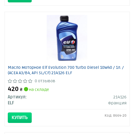
Масло моторное Elf Evolution 700 Turbo Diesel 10W40 / 1л. /
(ACEA A3/B4, API SL/CF) 214126 ELF
0 отзывов
420
₴
на складе
Артикул:
214126
ELF
Франция
Код: 8664-20
КУПИТЬ