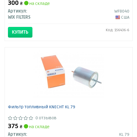
300
₴
на складе
Артикул:
WF8040
WIX FILTERS
США
Код: 156436-6
КУПИТЬ
Фильтр топливный KNECHT KL 79
0 отзывов
375
₴
на складе
Артикул:
KL 79