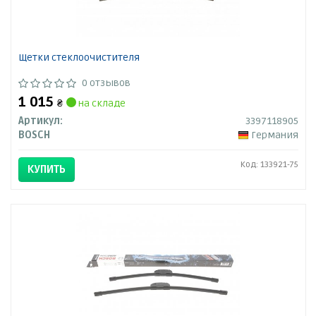
Щетки стеклоочистителя
0 отзывов
1 015
₴
на складе
Артикул:
3397118905
BOSCH
Германия
Код: 133921-75
КУПИТЬ