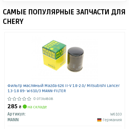
САМЫЕ ПОПУЛЯРНЫЕ ЗАПЧАСТИ ДЛЯ
CHERY
Фильтр масляный Mazda 626 II-V 1.8-2.0/ Mitsubishi Lancer
1.3-1.8 89- W 610/3 MANN-FILTER
0 отзывов
285
₴
на складе
Артикул:
W6103
MANN
Германия