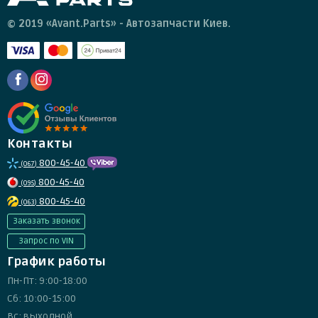
© 2019 «Avant.Parts» - Автозапчасти Киев.
Контакты
800-45-40
(067)
800-45-40
(095)
800-45-40
(063)
Заказать звонок
Запрос по VIN
График работы
Пн-Пт: 9:00-18:00
Сб: 10:00-15:00
Вс: выходной