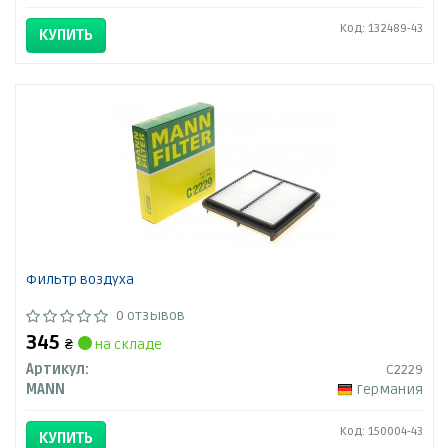
Код: 132489-43
КУПИТЬ
Фильтр воздуха
0 отзывов
345
₴
на складе
Артикул:
C2229
MANN
Германия
Код: 150004-43
КУПИТЬ