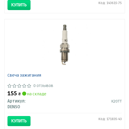
Код: 143615-75
КУПИТЬ
Свеча зажигания
0 отзывов
155
₴
на складе
Артикул:
K20TT
DENSO
Код: 171835-43
КУПИТЬ