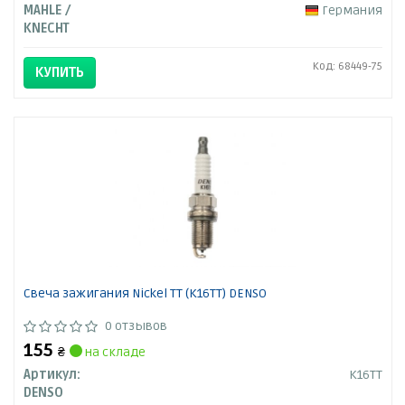
MAHLE /
Германия
KNECHT
Код: 68449-75
КУПИТЬ
Свеча зажигания Nickel TT (K16TT) DENSO
0 отзывов
155
₴
на складе
Артикул:
K16TT
DENSO