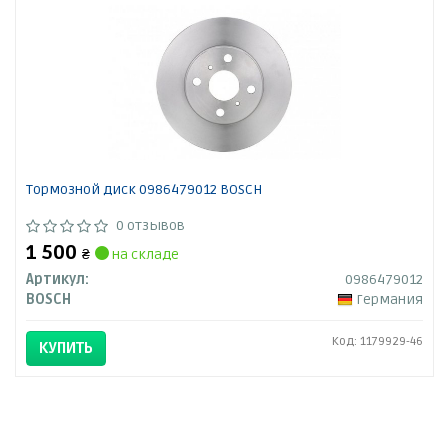
Тормозной диск 0986479012 BOSCH
0 отзывов
1 500
₴
на складе
Артикул:
0986479012
BOSCH
Германия
Код: 1179929-46
КУПИТЬ