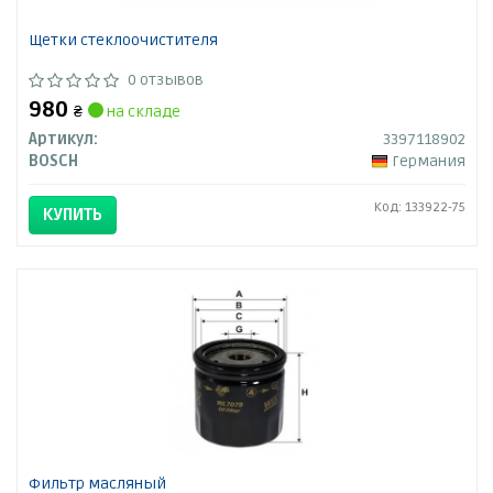
Щетки стеклоочистителя
0 отзывов
980
₴
на складе
Артикул:
3397118902
BOSCH
Германия
Код: 133922-75
КУПИТЬ
Фильтр масляный