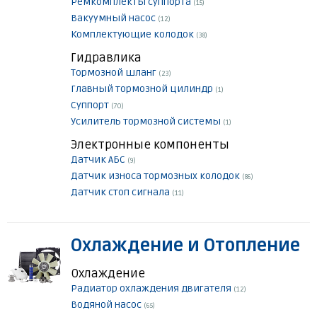
Ремкомплекты суппорта
(15)
Вакуумный насос
(12)
Комплектующие колодок
(38)
Гидравлика
Тормозной шланг
(23)
Главный тормозной цилиндр
(1)
Суппорт
(70)
Усилитель тормозной системы
(1)
Электронные компоненты
Датчик АБС
(9)
Датчик износа тормозных колодок
(86)
Датчик стоп сигнала
(11)
Охлаждение и Отопление
Охлаждение
Радиатор охлаждения двигателя
(12)
Водяной насос
(65)