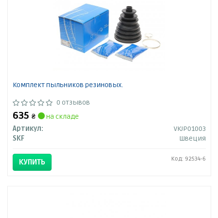
Комплект пыльников резиновых.
0 отзывов
635
₴
на складе
Артикул:
VKJP01003
SKF
Швеция
Код: 92534-6
КУПИТЬ