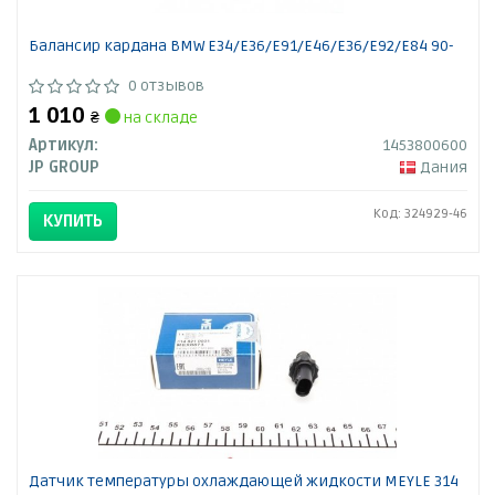
Балансир кардана BMW E34/E36/E91/E46/E36/E92/E84 90-
0 отзывов
1 010
₴
на складе
Артикул:
1453800600
JP GROUP
Дания
Код: 324929-46
КУПИТЬ
Датчик температуры охлаждающей жидкости MEYLE 314