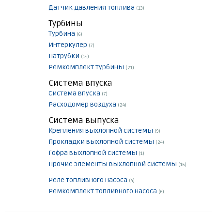
Датчик давления топлива
(13)
Турбины
Турбина
(6)
Интеркулер
(7)
Патрубки
(14)
Ремкомплект турбины
(21)
Система впуска
Система впуска
(7)
Расходомер воздуха
(24)
Система выпуска
Крепления выхлопной системы
(9)
Прокладки выхлопной системы
(24)
Гофра выхлопной системы
(1)
Прочие элементы выхлопной системы
(16)
Реле топливного насоса
(4)
Ремкомплект топливного насоса
(6)