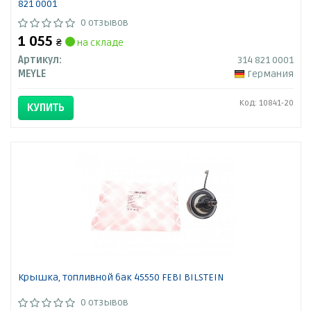
821 0001
0 отзывов
1 055
₴
на складе
Артикул:
314 821 0001
MEYLE
Германия
Код: 10841-20
КУПИТЬ
Крышка, топливной бак 45550 FEBI BILSTEIN
0 отзывов