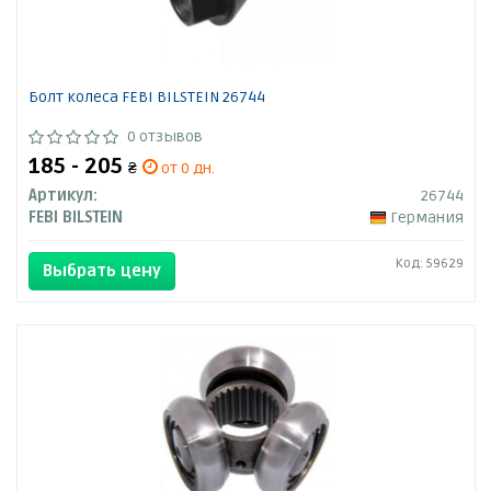
Болт колеса FEBI BILSTEIN 26744
0 отзывов
185 - 205
₴
от 0 дн.
Артикул:
26744
FEBI BILSTEIN
Германия
Код: 59629
Выбрать цену