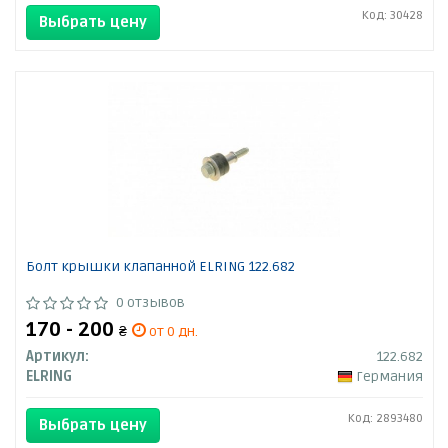
Код: 30428
Выбрать цену
Болт крышки клапанной ELRING 122.682
0 отзывов
170 - 200
₴
от 0 дн.
Артикул:
122.682
ELRING
Германия
Код: 2893480
Выбрать цену