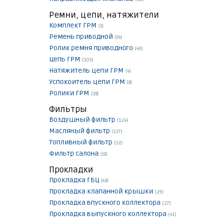
Ремни, цепи, натяжители
Комплект ГРМ
(5)
Ремень приводной
(54)
Ролик ремня приводного
(49)
Цепь ГРМ
(103)
Натяжитель цепи ГРМ
(4)
Успокоитель цепи ГРМ
(8)
Ролики ГРМ
(18)
Фильтры
Воздушный фильтр
(124)
Масляный фильтр
(137)
Топливный фильтр
(32)
Фильтр салона
(55)
Прокладки
Прокладка ГБЦ
(68)
Прокладка клапанной крышки
(29)
Прокладка впускного коллектора
(27)
Прокладка выпускного коллектора
(41)