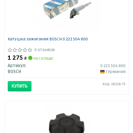
Катушка зажигания BOSCH 0 221 504 800
0 отзывов
1 275
₴
на складе
Артикул:
0 221 504 800
BOSCH
Германия
Код: 38218-75
КУПИТЬ