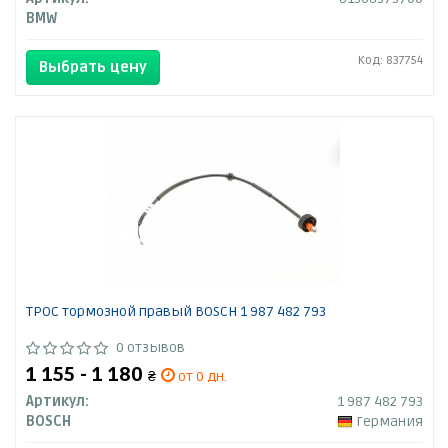
BMW
Код: 837754
Выбрать цену
ТРОС тормозной правый BOSCH 1 987 482 793
0 отзывов
1 155 - 1 180
₴
от 0 дн.
Артикул:
1 987 482 793
BOSCH
Германия