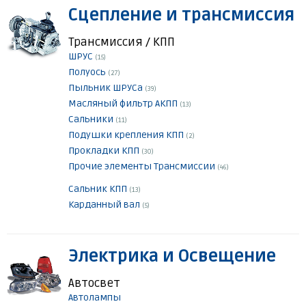
Сцепление и трансмиссия
Трансмиссия / КПП
ШРУС
(15)
Полуось
(27)
Пыльник ШРУСа
(39)
Масляный фильтр АКПП
(13)
Сальники
(11)
Подушки крепления КПП
(2)
Прокладки КПП
(30)
Прочие элементы Трансмиссии
(46)
Сальник КПП
(13)
Карданный вал
(5)
Электрика и Освещение
Автосвет
Автолампы