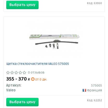
Код: 63060
Выбрать цену
Щетка стеклоочистителя VALEO 575005
0 отзывов
355 - 370
₴
от 0 дн.
Артикул:
575005
Valeo
Франция
Код: 62252
Выбрать цену