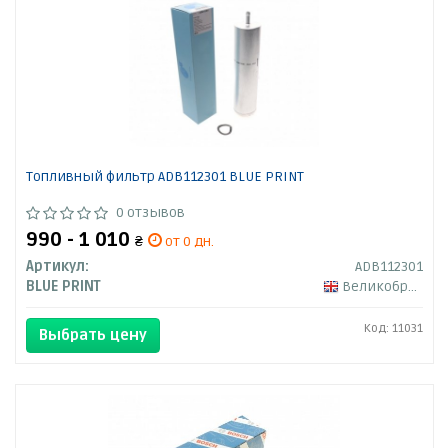
Топливный фильтр ADB112301 BLUE PRINT
0 отзывов
990 - 1 010
₴
от 0 дн.
Артикул:
ADB112301
BLUE PRINT
Великобритания
Код: 11031
Выбрать цену