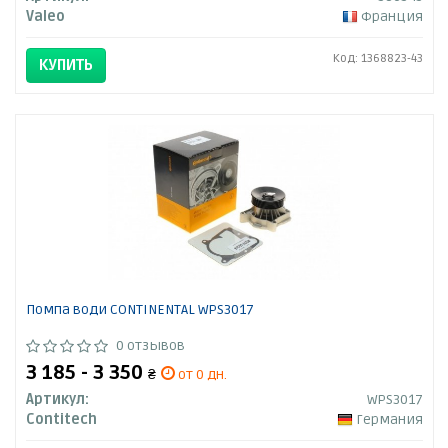
Valeo
Франция
Код: 1368823-43
КУПИТЬ
Помпа води CONTINENTAL WPS3017
0 отзывов
3 185 - 3 350
₴
от 0 дн.
Артикул:
WPS3017
Contitech
Германия