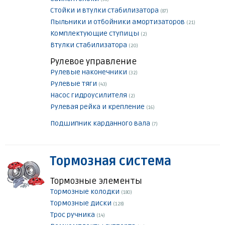
Стойки и втулки стабилизатора
(87)
Пыльники и отбойники амортизаторов
(21)
Комплектующие ступицы
(2)
Втулки стабилизатора
(20)
Рулевое управление
Рулевые наконечники
(32)
Рулевые тяги
(43)
Насос гидроусилителя
(2)
Рулевая рейка и крепление
(16)
Подшипник карданного вала
(7)
Тормозная система
Тормозные элементы
Тормозные колодки
(180)
Тормозные диски
(128)
Трос ручника
(14)