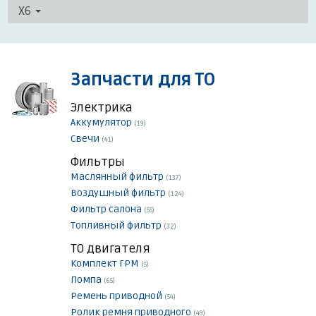
X6
Запчасти для ТО
Электрика
Аккумулятор
(19)
Свечи
(41)
Фильтры
Маслянный фильтр
(137)
Воздушный фильтр
(124)
Фильтр салона
(55)
Топливный фильтр
(32)
ТО двигателя
Комплект ГРМ
(5)
Помпа
(65)
Ремень приводной
(54)
Ролик ремня приводного
(49)