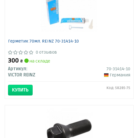
Герметик 70мл. REINZ 70-31414-10
0 отзывов
300
₴
на складе
Артикул:
70-31414-10
VICTOR REINZ
Германия
Код: 58285-75
КУПИТЬ