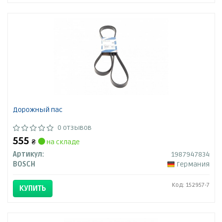
Дорожный пас
0 отзывов
555
₴
на складе
Артикул:
1987947834
BOSCH
Германия
Код: 152957-7
КУПИТЬ