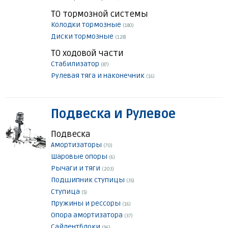
ТО тормозной системы
Колодки тормозные
(180)
Диски тормозные
(128)
ТО ходовой части
Стабилизатор
(87)
Рулевая тяга и наконечник
(16)
Подвеска и Рулевое
Подвеска
Амортизаторы
(70)
Шаровые опоры
(6)
Рычаги и тяги
(203)
Подшипник ступицы
(35)
Ступица
(5)
Пружины и рессоры
(16)
Опора амортизатора
(37)
Сайлентблоки
(96)