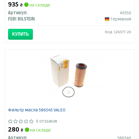
935
₴
на складе
Артикул:
45550
FEBI BILSTEIN
Германия
Код: 126577-20
КУПИТЬ
Фильтр масла 586545 VALEO
0 отзывов
280
₴
на складе
Артикул:
586545