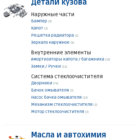
Детали кузова
Наружные части
Бампер
(9)
Капот
(3)
Решетка радиатора
(1)
Зеркало наружное
(9)
Внутренние элементы
Амортизаторы капота / багажника
(15)
Замки / Ручки
(12)
Система стеклоочистителя
Дворники
(74)
Бачок омывателя
(3)
Насос бачка омывателя
(13)
Механизм стеклоочистителя
(2)
Мотор стеклоочистителя
(3)
Масла и автохимия