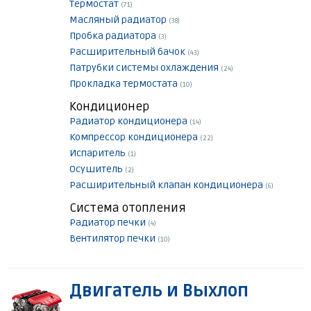
Термостат
(71)
Масляный радиатор
(38)
Пробка радиатора
(3)
Расширительный бачок
(43)
Патрубки системы охлаждения
(24)
Прокладка термостата
(10)
Кондиционер
Радиатор кондиционера
(14)
Компрессор кондиционера
(22)
Испаритель
(1)
Осушитель
(2)
Расширительный клапан кондиционера
(6)
Система отопления
Радиатор печки
(4)
Вентилятор печки
(10)
Двигатель и Выхлоп