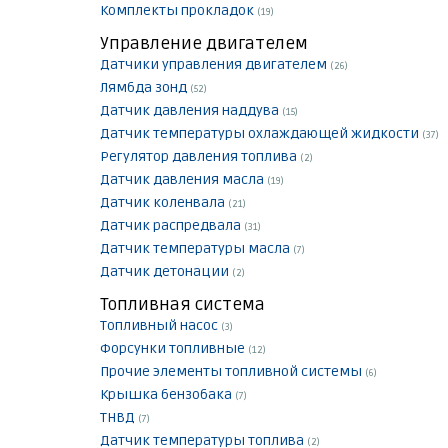
Комплекты прокладок
(19)
Управление двигателем
Датчики управления двигателем
(26)
Лямбда зонд
(52)
Датчик давления наддува
(15)
Датчик температуры охлаждающей жидкости
(37)
Регулятор давления топлива
(2)
Датчик давления масла
(19)
Датчик коленвала
(21)
Датчик распредвала
(31)
Датчик температуры масла
(7)
Датчик детонации
(2)
Топливная система
Топливный насос
(3)
Форсунки топливные
(12)
Прочие элементы топливной системы
(6)
Крышка бензобака
(7)
ТНВД
(7)
Датчик температуры топлива
(2)