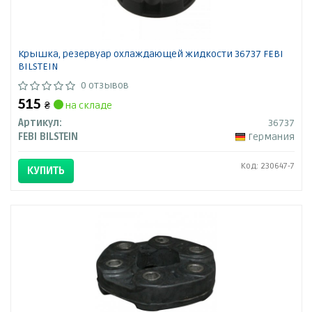
Крышка, резервуар охлаждающей жидкости 36737 FEBI
BILSTEIN
0 отзывов
515
₴
на складе
Артикул:
36737
FEBI BILSTEIN
Германия
Код: 230647-7
КУПИТЬ