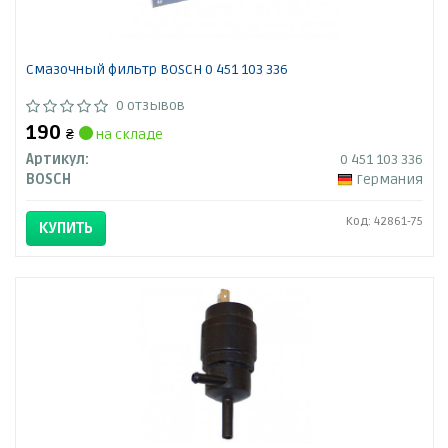
Смазочный фильтр BOSCH 0 451 103 336
0 отзывов
190
₴
на складе
Артикул:
0 451 103 336
BOSCH
Германия
Код: 42861-75
КУПИТЬ