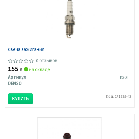
Свеча зажигания
0 отзывов
155
₴
на складе
Артикул:
K20TT
DENSO
Код: 171835-43
КУПИТЬ