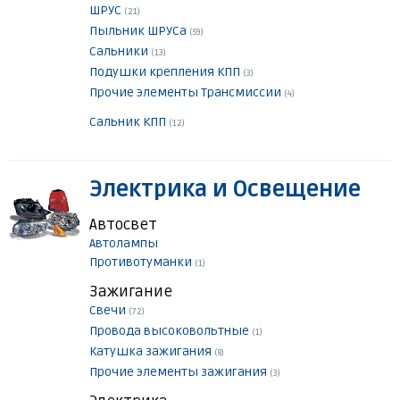
ШРУС
(21)
Пыльник ШРУСа
(59)
Сальники
(13)
Подушки крепления КПП
(3)
Прочие элементы Трансмиссии
(4)
Сальник КПП
(12)
Электрика и Освещение
Автосвет
Автолампы
Противотуманки
(1)
Зажигание
Свечи
(72)
Провода высоковольтные
(1)
Катушка зажигания
(8)
Прочие элементы зажигания
(3)