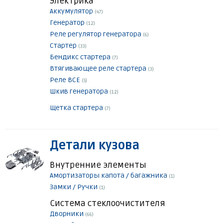
Электрика
Аккумулятор
(47)
Генератор
(12)
Реле регулятор генератора
(6)
Стартер
(33)
Бендикс стартера
(7)
Втягивающее реле стартера
(3)
Реле ВСЕ
(5)
Шкив генератора
(12)
Щетка стартера
(7)
Детали кузова
Внутренние элементы
Амортизаторы капота / багажника
(1)
Замки / Ручки
(1)
Система стеклоочистителя
Дворники
(66)