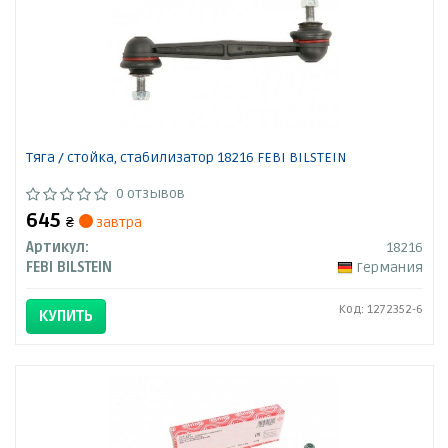
Тяга / стойка, стабилизатор 18216 FEBI BILSTEIN
0 отзывов
645
₴
завтра
Артикул:
18216
FEBI BILSTEIN
Германия
Код: 1272352-6
КУПИТЬ