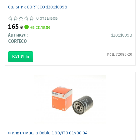
Сальник CORTECO 12011839B
0 отзывов
165
₴
на складе
Артикул:
12011839B
CORTECO
Код: 72086-20
КУПИТЬ
Фильтр масла Doblo 1.9D/JTD 01>08.04