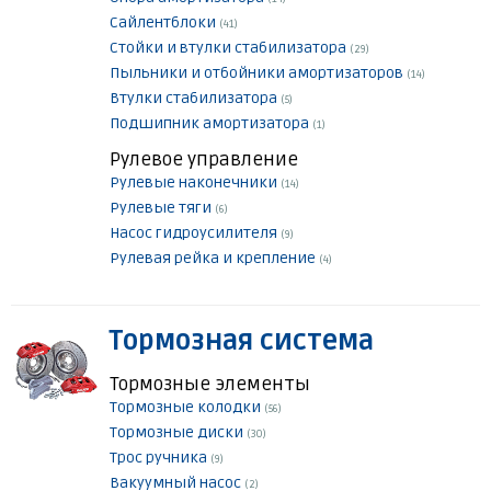
Сайлентблоки
(41)
Стойки и втулки стабилизатора
(29)
Пыльники и отбойники амортизаторов
(14)
Втулки стабилизатора
(5)
Подшипник амортизатора
(1)
Рулевое управление
Рулевые наконечники
(14)
Рулевые тяги
(6)
Насос гидроусилителя
(9)
Рулевая рейка и крепление
(4)
Тормозная система
Тормозные элементы
Тормозные колодки
(56)
Тормозные диски
(30)
Трос ручника
(9)
Вакуумный насос
(2)