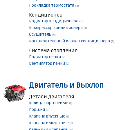
Прокладка термостата
(2)
Кондиционер
Радиатор кондиционера
(1)
Компрессор кондиционера
(1)
Осушитель
(6)
Расширительный клапан кондиционера
(6)
Система отопления
Радиатор печки
(2)
Вентилятор печки
(1)
Двигатель и Выхлоп
Детали двигателя
Кольца поршневые
(8)
Поршня
(9)
Клапана впускные
(5)
Клапана выпускные
(8)
Сальники клапанов