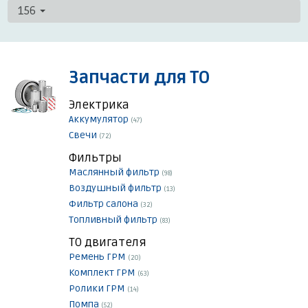
156
Запчасти для ТО
Электрика
Аккумулятор
(47)
Свечи
(72)
Фильтры
Маслянный фильтр
(98)
Воздушный фильтр
(13)
Фильтр салона
(32)
Топливный фильтр
(83)
ТО двигателя
Ремень ГРМ
(20)
Комплект ГРМ
(63)
Ролики ГРМ
(14)
Помпа
(52)