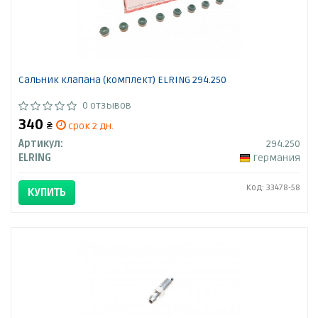
Сальник клапана (комплект) ELRING 294.250
0 отзывов
340
₴
срок 2 дн.
Артикул:
294.250
ELRING
Германия
Код: 33478-58
КУПИТЬ