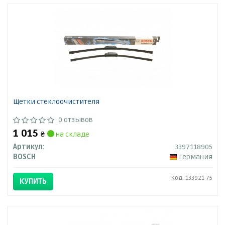
Щетки стеклоочистителя
0 отзывов
1 015
₴
на складе
Артикул:
3397118905
BOSCH
Германия
Код: 133921-75
КУПИТЬ