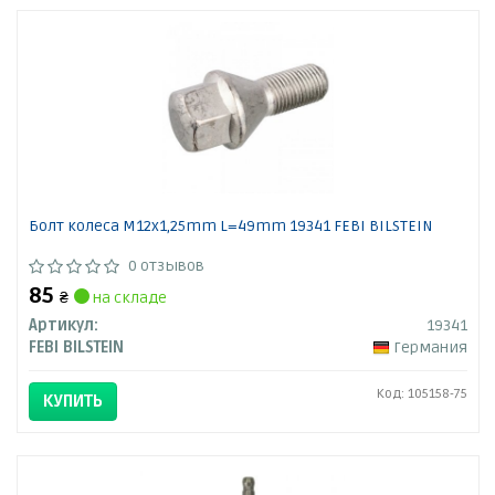
Болт колеса M12x1,25mm L=49mm 19341 FEBI BILSTEIN
0 отзывов
85
₴
на складе
Артикул:
19341
FEBI BILSTEIN
Германия
Код: 105158-75
КУПИТЬ