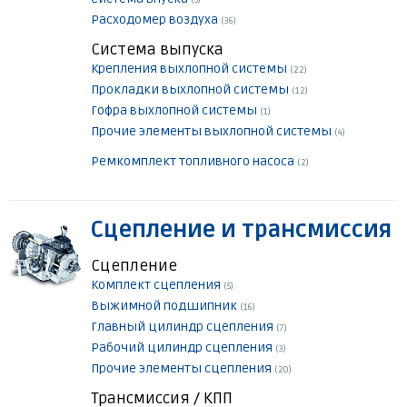
(5)
Расходомер воздуха
(36)
Система выпуска
Крепления выхлопной системы
(22)
Прокладки выхлопной системы
(12)
Гофра выхлопной системы
(1)
Прочие элементы выхлопной системы
(4)
Ремкомплект топливного насоса
(2)
Сцепление и трансмиссия
Сцепление
Комплект сцепления
(5)
Выжимной подшипник
(16)
Главный цилиндр сцепления
(7)
Рабочий цилиндр сцепления
(3)
Прочие элементы сцепления
(20)
Трансмиссия / КПП