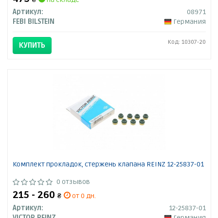
Артикул:
08971
FEBI BILSTEIN
Германия
Код: 10307-20
КУПИТЬ
Комплект прокладок, стержень клапана REINZ 12-25837-01
0 отзывов
215 - 260
₴
от 0 дн.
Артикул:
12-25837-01
VICTOR REINZ
Германия