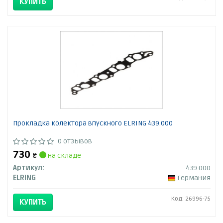
КУПИТЬ
Прокладка колектора впускного ELRING 439.000
0 отзывов
730
₴
на складе
Артикул:
439.000
ELRING
Германия
Код: 26996-75
КУПИТЬ