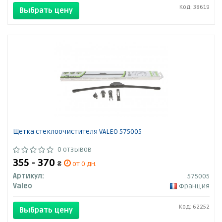
Код: 38619
Выбрать цену
Щетка стеклоочистителя VALEO 575005
0 отзывов
355 - 370
₴
от 0 дн.
Артикул:
575005
Valeo
Франция
Код: 62252
Выбрать цену