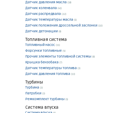
Датчик давления масла
(18)
Датчик коленвала
(41)
Датчик распредвала
(22)
Датчик температуры масла
(5)
Датчик положения дроссельной заслонки
(10)
Датчик детонации
(8)
Топливная система
Топливный насос
(11)
Форсунки топливные
(4)
Прочие элементы топливной системы
(8)
Крышка бензобака
(7)
Датчик температуры топлива
(3)
Датчик давления топлива
(13)
Турбины
Турбина
(3)
Патрубки
(3)
Ремкомплект турбины
(5)
Система впуска
Система впуска