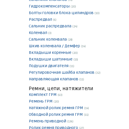
(35)
Гидрокомпенсаторы
(20)
Болты головки блока цилиндров
(10)
Распредвал
(6)
Сальник распредвала
(24)
Коленвал
(3)
Сальник коленвала
(28)
Шкив коленвала / Демфер
(14)
Вкладыши коренные
(20)
Вкладыши шатунные
(15)
Подушки двигателя
(11)
Регулировочная шайба клапанов
(32)
Направляющая клапанов
(11)
Ремни, цепи, натяжители
Комплект ГРМ
(63)
Ремень ГРМ
(20)
Натяжной ролик ремня ГРМ
(14)
Обводной ролик ремня ГРМ
(11)
Ремень приводной
(136)
Ролик ремня приводного
(27)