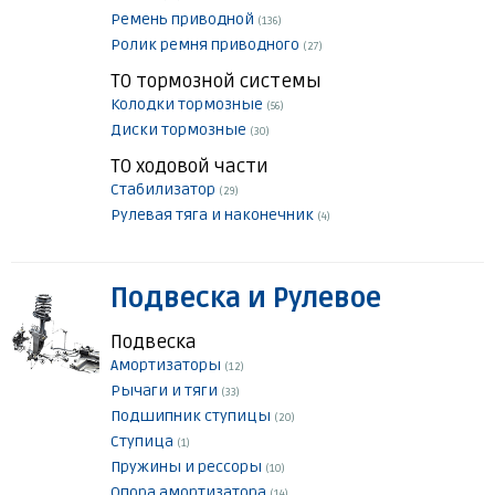
Ремень приводной
(136)
Ролик ремня приводного
(27)
ТО тормозной системы
Колодки тормозные
(56)
Диски тормозные
(30)
ТО ходовой части
Стабилизатор
(29)
Рулевая тяга и наконечник
(4)
Подвеска и Рулевое
Подвеска
Амортизаторы
(12)
Рычаги и тяги
(33)
Подшипник ступицы
(20)
Ступица
(1)
Пружины и рессоры
(10)
Опора амортизатора
(14)