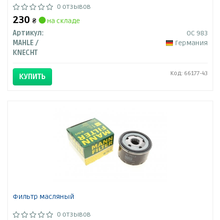
0 отзывов
230
₴
на складе
Артикул:
OC 983
MAHLE /
Германия
KNECHT
Код: 66177-43
КУПИТЬ
Фильтр масляный
0 отзывов