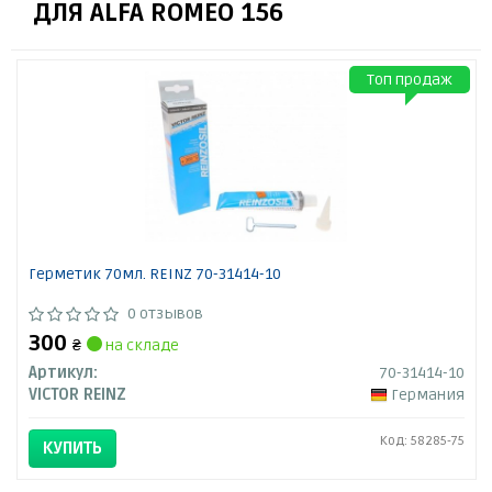
ДЛЯ ALFA ROMEO 156
Топ продаж
Герметик 70мл. REINZ 70-31414-10
0 отзывов
300
₴
на складе
Артикул:
70-31414-10
VICTOR REINZ
Германия
Код: 58285-75
КУПИТЬ