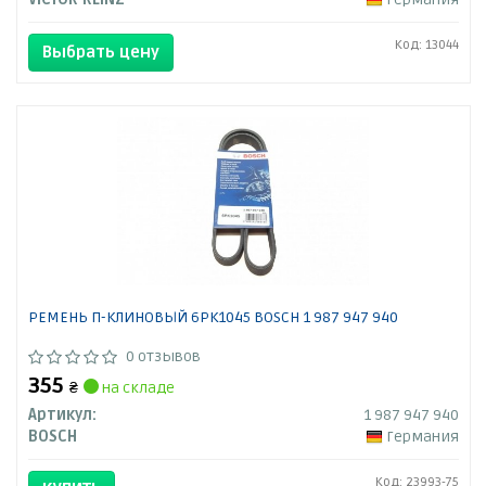
Код: 13044
Выбрать цену
РЕМЕНЬ П-КЛИНОВЫЙ 6PK1045 BOSCH 1 987 947 940
0 отзывов
355
₴
на складе
Артикул:
1 987 947 940
BOSCH
Германия
Код: 23993-75