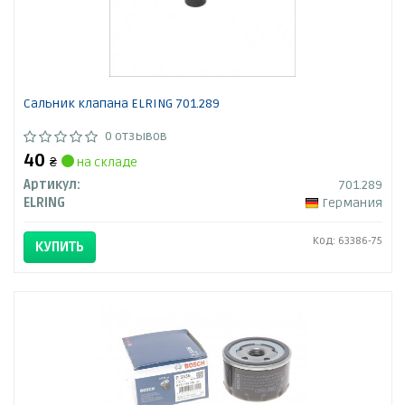
Сальник клапана ELRING 701.289
0 отзывов
40
₴
на складе
Артикул:
701.289
ELRING
Германия
Код: 63386-75
КУПИТЬ