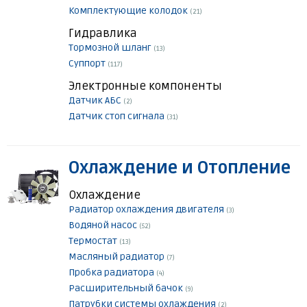
Комплектующие колодок
(21)
Гидравлика
Тормозной шланг
(13)
Суппорт
(117)
Электронные компоненты
Датчик АБС
(2)
Датчик стоп сигнала
(31)
Охлаждение и Отопление
Охлаждение
Радиатор охлаждения двигателя
(3)
Водяной насос
(52)
Термостат
(13)
Масляный радиатор
(7)
Пробка радиатора
(4)
Расширительный бачок
(9)
Патрубки системы охлаждения
(2)